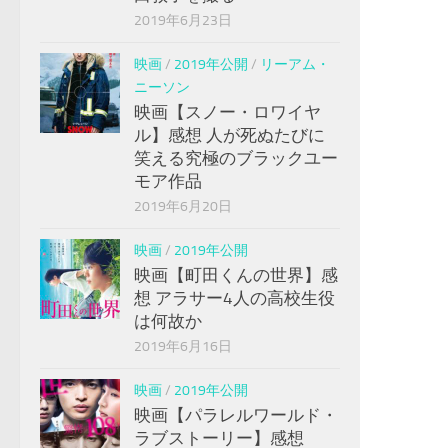
2019年6月23日
映画
/
2019年公開
/
リーアム・
ニーソン
映画【スノー・ロワイヤ
ル】感想 人が死ぬたびに
笑える究極のブラックユー
モア作品
2019年6月20日
映画
/
2019年公開
映画【町田くんの世界】感
想 アラサー4人の高校生役
は何故か
2019年6月16日
映画
/
2019年公開
映画【パラレルワールド・
ラブストーリー】感想