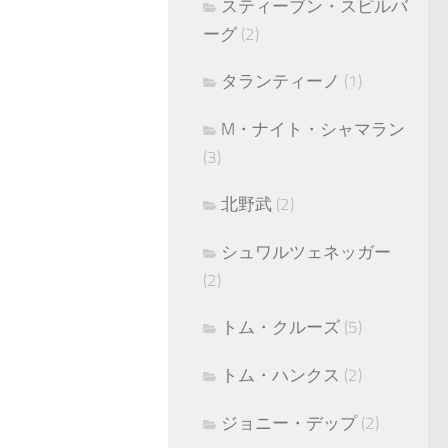
スティーブン・スピルバ
ーグ
(2)
タランティーノ
(1)
M・ナイト・シャマラン
(3)
北野武
(2)
シュワルツェネッガー
(2)
トム・クルーズ
(5)
トム・ハンクス
(2)
ジョニー・デップ
(2)