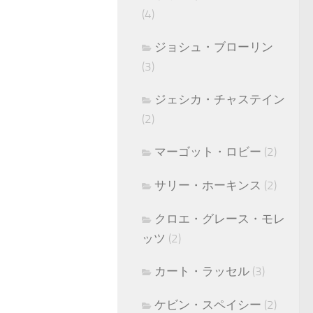
(4)
ジョシュ・ブローリン
(3)
ジェシカ・チャステイン
(2)
マーゴット・ロビー
(2)
サリー・ホーキンス
(2)
クロエ・グレース・モレ
ッツ
(2)
カート・ラッセル
(3)
ケビン・スペイシー
(2)