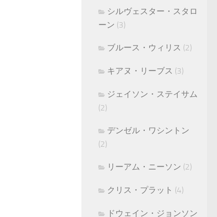
シルヴェスター・スタロ
ーン
(3)
ブルース・ウィリス
(2)
キアヌ・リーブス
(3)
ジェイソン・ステイサム
(2)
デンゼル・ワシントン
(2)
リーアム・ニーソン
(2)
クリス・プラット
(4)
ドウェイン・ジョンソン