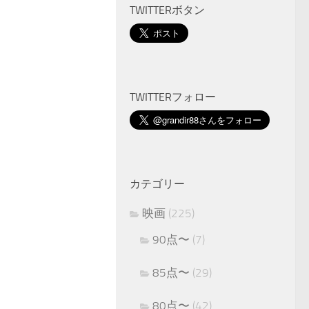
TWITTERボタン
TWITTERフォロー
カテゴリー
映画
(225)
90点〜
(7)
85点〜
(29)
80点〜
(42)