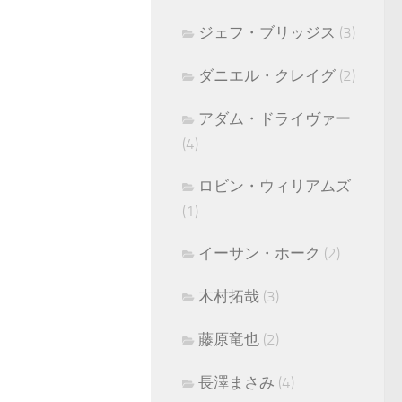
ジェフ・ブリッジス
(3)
ダニエル・クレイグ
(2)
アダム・ドライヴァー
(4)
ロビン・ウィリアムズ
(1)
イーサン・ホーク
(2)
木村拓哉
(3)
藤原竜也
(2)
長澤まさみ
(4)