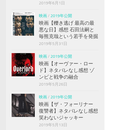
2019年6月1日
映画
/
2019年公開
映画【轢き逃げ 最高の最
悪な日】感想 石田法嗣と
毎熊克哉という若手を発掘
2019年5月31日
映画
/
2019年公開
映画【オーヴァー・ロー
ド】ネタバレなし感想 ゾ
ンビと戦争の融合
2019年5月26日
映画
/
2019年公開
映画【ザ・フォーリナー
復讐者】ネタバレなし感想
笑わないジャッキー
2019年5月13日