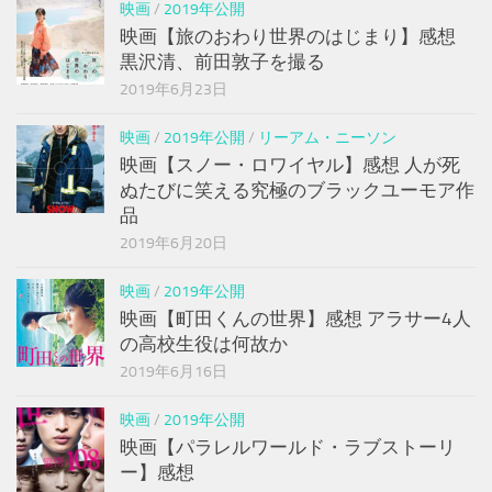
映画
/
2019年公開
映画【旅のおわり世界のはじまり】感想
黒沢清、前田敦子を撮る
2019年6月23日
映画
/
2019年公開
/
リーアム・ニーソン
映画【スノー・ロワイヤル】感想 人が死
ぬたびに笑える究極のブラックユーモア作
品
2019年6月20日
映画
/
2019年公開
映画【町田くんの世界】感想 アラサー4人
の高校生役は何故か
2019年6月16日
映画
/
2019年公開
映画【パラレルワールド・ラブストーリ
ー】感想