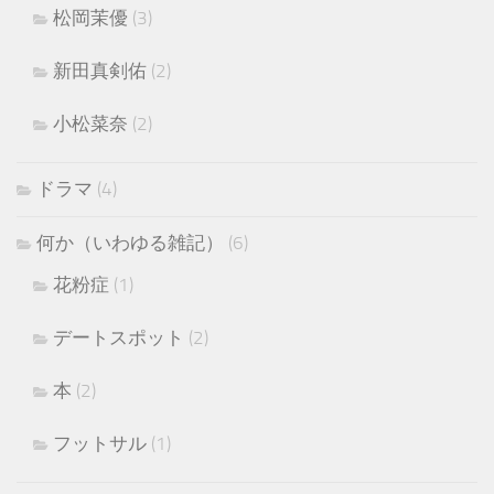
松岡茉優
(3)
新田真剣佑
(2)
小松菜奈
(2)
ドラマ
(4)
何か（いわゆる雑記）
(6)
花粉症
(1)
デートスポット
(2)
本
(2)
フットサル
(1)