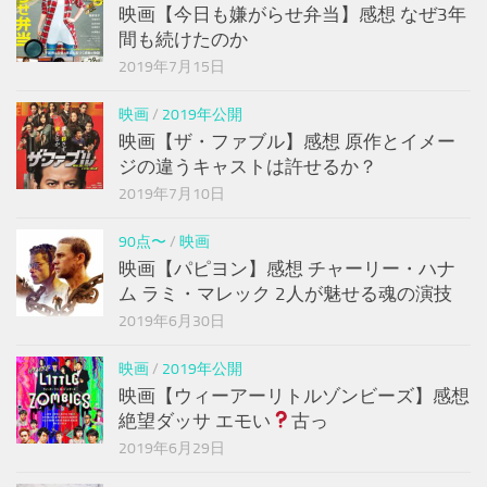
映画【今日も嫌がらせ弁当】感想 なぜ3年
間も続けたのか
2019年7月15日
映画
/
2019年公開
映画【ザ・ファブル】感想 原作とイメー
ジの違うキャストは許せるか？
2019年7月10日
90点〜
/
映画
映画【パピヨン】感想 チャーリー・ハナ
ム ラミ・マレック 2人が魅せる魂の演技
2019年6月30日
映画
/
2019年公開
映画【ウィーアーリトルゾンビーズ】感想
絶望ダッサ エモい
古っ
2019年6月29日