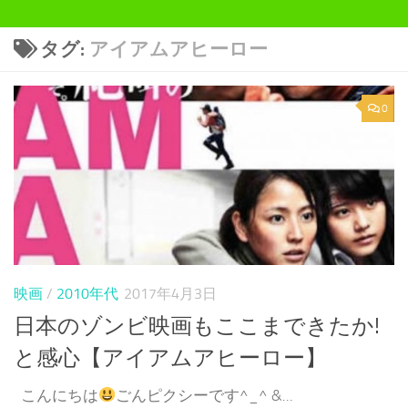
タグ:
アイアムアヒーロー
0
映画
/
2010年代
2017年4月3日
日本のゾンビ映画もここまできたか!
と感心【アイアムアヒーロー】
こんにちは
ごんピクシーです^_^ &...