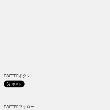
TWITTERボタン
TWITTERフォロー