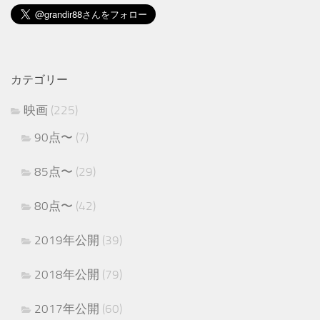
カテゴリー
映画
(225)
90点〜
(7)
85点〜
(29)
80点〜
(42)
2019年公開
(39)
2018年公開
(79)
2017年公開
(60)