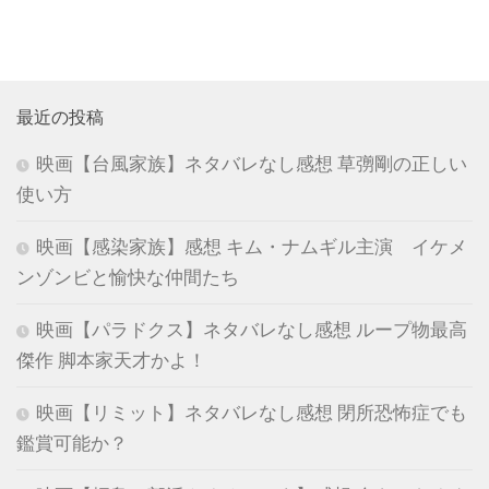
最近の投稿
映画【台風家族】ネタバレなし感想 草彅剛の正しい
使い方
映画【感染家族】感想 キム・ナムギル主演 イケメ
ンゾンビと愉快な仲間たち
映画【パラドクス】ネタバレなし感想 ループ物最高
傑作 脚本家天才かよ！
映画【リミット】ネタバレなし感想 閉所恐怖症でも
鑑賞可能か？