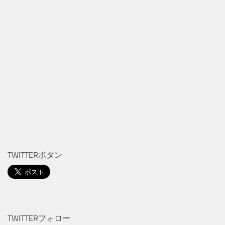
TWITTERボタン
TWITTERフォロー