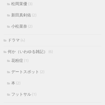
松岡茉優
(3)
新田真剣佑
(2)
小松菜奈
(2)
ドラマ
(4)
何か（いわゆる雑記）
(6)
花粉症
(1)
デートスポット
(2)
本
(2)
フットサル
(1)