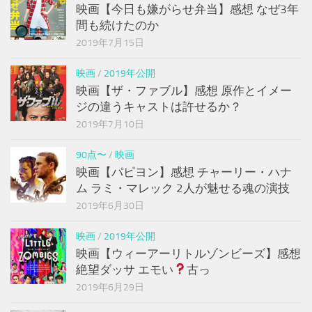
映画【今日も嫌がらせ弁当】感想 なぜ3年
間も続けたのか
2019年7月15日
映画
/
2019年公開
映画【ザ・ファブル】感想 原作とイメー
ジの違うキャストは許せるか？
2019年7月10日
90点〜
/
映画
映画【パピヨン】感想 チャーリー・ハナ
ム ラミ・マレック 2人が魅せる魂の演技
2019年6月30日
映画
/
2019年公開
映画【ウィーアーリトルゾンビーズ】感想
絶望ダッサ エモい
古っ
2019年6月29日