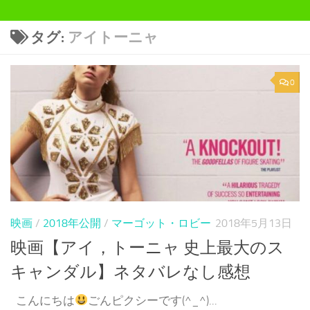
タグ:
アイトーニャ
0
映画
/
2018年公開
/
マーゴット・ロビー
2018年5月13日
映画【アイ，トーニャ 史上最大のス
キャンダル】ネタバレなし感想
こんにちは
ごんピクシーです(^_^)...