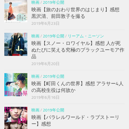
映画
/
2019年公開
映画【旅のおわり世界のはじまり】感想
黒沢清、前田敦子を撮る
2019年6月23日
映画
/
2019年公開
/
リーアム・ニーソン
映画【スノー・ロワイヤル】感想 人が死
ぬたびに笑える究極のブラックユーモア作
品
2019年6月20日
映画
/
2019年公開
映画【町田くんの世界】感想 アラサー4人
の高校生役は何故か
2019年6月16日
映画
/
2019年公開
映画【パラレルワールド・ラブストーリ
ー】感想