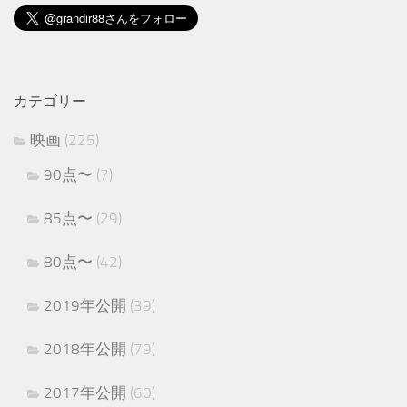
カテゴリー
映画
(225)
90点〜
(7)
85点〜
(29)
80点〜
(42)
2019年公開
(39)
2018年公開
(79)
2017年公開
(60)