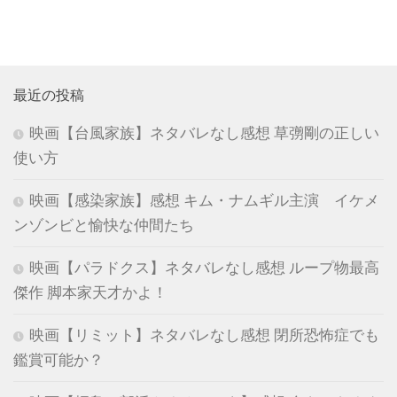
最近の投稿
映画【台風家族】ネタバレなし感想 草彅剛の正しい
使い方
映画【感染家族】感想 キム・ナムギル主演 イケメ
ンゾンビと愉快な仲間たち
映画【パラドクス】ネタバレなし感想 ループ物最高
傑作 脚本家天才かよ！
映画【リミット】ネタバレなし感想 閉所恐怖症でも
鑑賞可能か？