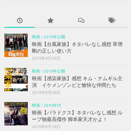
映画
/
2019年公開
映画【台風家族】ネタバレなし感想 草彅
剛の正しい使い方
2019年9月29日
映画
/
2019年公開
映画【感染家族】感想 キム・ナムギル主
演 イケメンゾンビと愉快な仲間たち
2019年8月28日
映画
/
2010年代
映画【パラドクス】ネタバレなし感想 ル
ープ物最高傑作 脚本家天才かよ！
2019年8月18日