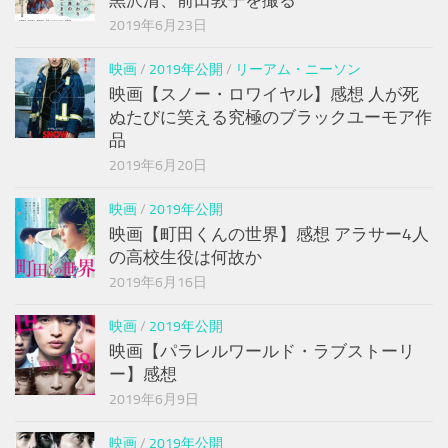
黒沢清、前田敦子を撮る
2019年6月23日
映画
/
2019年公開
/
リーアム・ニーソン
映画【スノー・ロワイヤル】感想 人が死
ぬたびに笑える究極のブラックユーモア作
品
2019年6月20日
映画
/
2019年公開
映画【町田くんの世界】感想 アラサー4人
の高校生役は何故か
2019年6月16日
映画
/
2019年公開
映画【パラレルワールド・ラブストーリ
ー】感想
2019年6月9日
映画
/
2019年公開