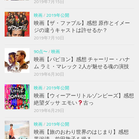
2019年7月15日
映画
/
2019年公開
映画【ザ・ファブル】感想 原作とイメー
ジの違うキャストは許せるか？
2019年7月10日
90点〜
/
映画
映画【パピヨン】感想 チャーリー・ハナ
ム ラミ・マレック 2人が魅せる魂の演技
2019年6月30日
映画
/
2019年公開
映画【ウィーアーリトルゾンビーズ】感想
絶望ダッサ エモい
古っ
2019年6月29日
映画
/
2019年公開
映画【旅のおわり世界のはじまり】感想