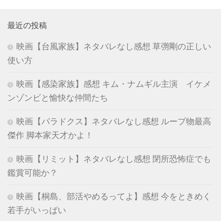
最近の投稿
映画【台風家族】ネタバレなし感想 草彅剛の正しい
使い方
映画【感染家族】感想 キム・ナムギル主演 イケメ
ンゾンビと愉快な仲間たち
映画【パラドクス】ネタバレなし感想 ループ物最高
傑作 脚本家天才かよ！
映画【リミット】ネタバレなし感想 閉所恐怖症でも
鑑賞可能か？
映画【桐島、部活やめるってよ】感想 今をときめく
若手がいっぱい