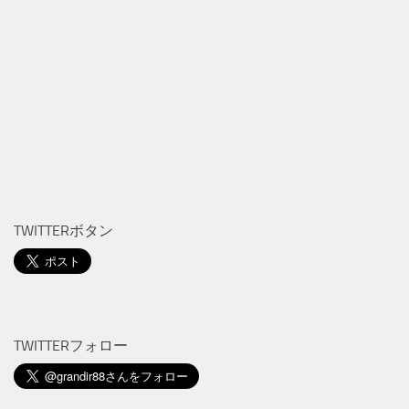
TWITTERボタン
TWITTERフォロー