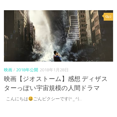
0
映画
/
2018年公開
2018年1月28日
映画【ジオストーム】感想 ディザス
ターっぽい宇宙規模の人間ドラマ
こんにちは
ごんピクシーです(^_^)...