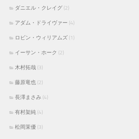
ダニエル・クレイグ
(2)
アダム・ドライヴァー
(4)
ロビン・ウィリアムズ
(1)
イーサン・ホーク
(2)
木村拓哉
(3)
藤原竜也
(2)
長澤まさみ
(4)
有村架純
(4)
松岡茉優
(3)