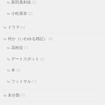
新田真剣佑
(2)
小松菜奈
(2)
ドラマ
(4)
何か（いわゆる雑記）
(6)
花粉症
(1)
デートスポット
(2)
本
(2)
フットサル
(1)
未分類
(1)