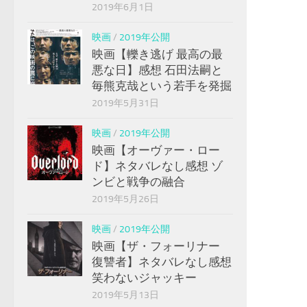
2019年6月1日
映画
/
2019年公開
映画【轢き逃げ 最高の最
悪な日】感想 石田法嗣と
毎熊克哉という若手を発掘
2019年5月31日
映画
/
2019年公開
映画【オーヴァー・ロー
ド】ネタバレなし感想 ゾ
ンビと戦争の融合
2019年5月26日
映画
/
2019年公開
映画【ザ・フォーリナー
復讐者】ネタバレなし感想
笑わないジャッキー
2019年5月13日