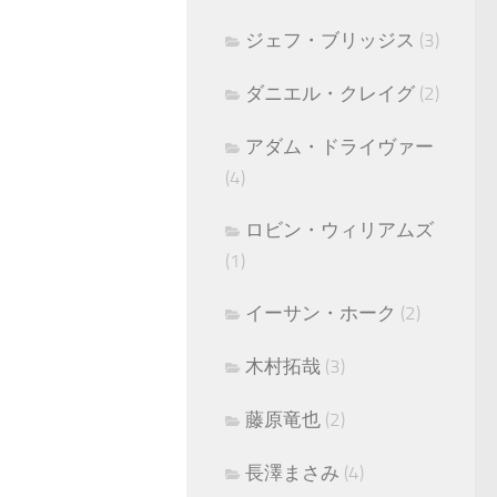
ジェフ・ブリッジス
(3)
ダニエル・クレイグ
(2)
アダム・ドライヴァー
(4)
ロビン・ウィリアムズ
(1)
イーサン・ホーク
(2)
木村拓哉
(3)
藤原竜也
(2)
長澤まさみ
(4)