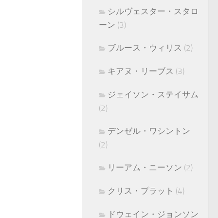
シルヴェスター・スタロ
ーン
(3)
ブルース・ウィリス
(2)
キアヌ・リーブス
(3)
ジェイソン・ステイサム
(2)
デンゼル・ワシントン
(2)
リーアム・ニーソン
(2)
クリス・プラット
(4)
ドウェイン・ジョンソン