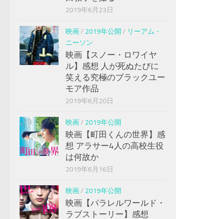
2019年6月23日
映画
/
2019年公開
/
リーアム・
ニーソン
映画【スノー・ロワイヤ
ル】感想 人が死ぬたびに
笑える究極のブラックユー
モア作品
2019年6月20日
映画
/
2019年公開
映画【町田くんの世界】感
想 アラサー4人の高校生役
は何故か
2019年6月16日
映画
/
2019年公開
映画【パラレルワールド・
ラブストーリー】感想