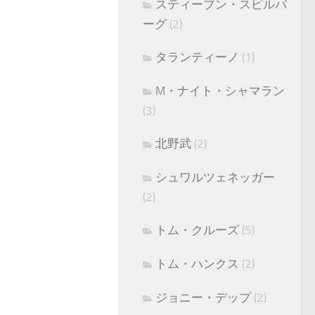
スティーブン・スピルバ
ーグ
(2)
タランティーノ
(1)
M・ナイト・シャマラン
(3)
北野武
(2)
シュワルツェネッガー
(2)
トム・クルーズ
(5)
トム・ハンクス
(2)
ジョニー・デップ
(2)