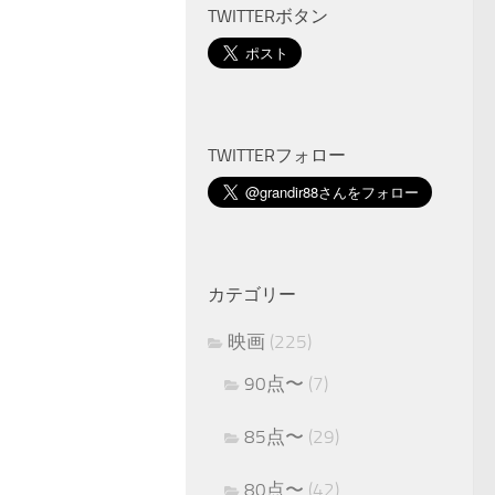
TWITTERボタン
TWITTERフォロー
カテゴリー
映画
(225)
90点〜
(7)
85点〜
(29)
80点〜
(42)