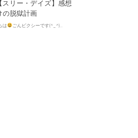
【スリー・デイズ】感想
けの脱獄計画
ちは
ごんピクシーです(^_^)...