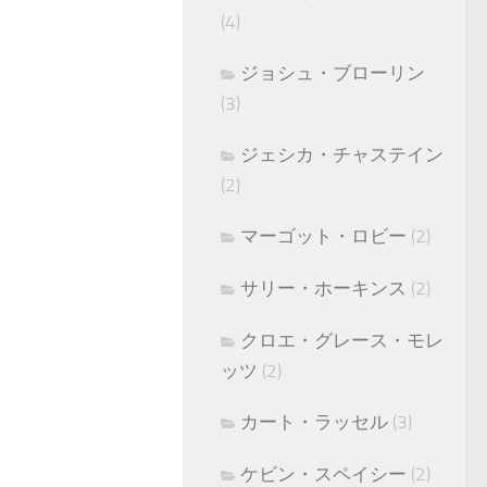
(4)
ジョシュ・ブローリン
(3)
ジェシカ・チャステイン
(2)
マーゴット・ロビー
(2)
サリー・ホーキンス
(2)
クロエ・グレース・モレ
ッツ
(2)
カート・ラッセル
(3)
ケビン・スペイシー
(2)