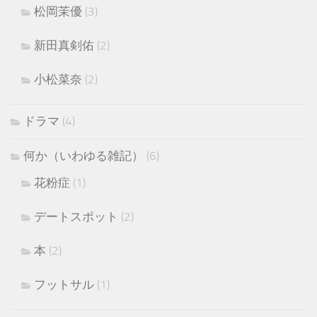
松岡茉優
(3)
新田真剣佑
(2)
小松菜奈
(2)
ドラマ
(4)
何か（いわゆる雑記）
(6)
花粉症
(1)
デートスポット
(2)
本
(2)
フットサル
(1)