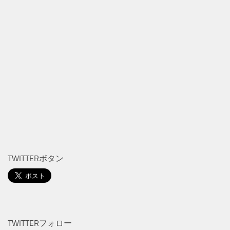
TWITTERボタン
TWITTERフォロー