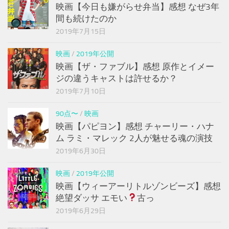
映画【今日も嫌がらせ弁当】感想 なぜ3年
間も続けたのか
2019年7月15日
映画
/
2019年公開
映画【ザ・ファブル】感想 原作とイメー
ジの違うキャストは許せるか？
2019年7月10日
90点〜
/
映画
映画【パピヨン】感想 チャーリー・ハナ
ム ラミ・マレック 2人が魅せる魂の演技
2019年6月30日
映画
/
2019年公開
映画【ウィーアーリトルゾンビーズ】感想
絶望ダッサ エモい
古っ
2019年6月29日