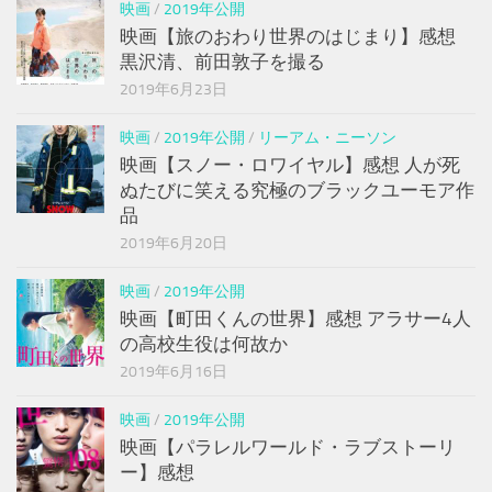
映画
/
2019年公開
映画【旅のおわり世界のはじまり】感想
黒沢清、前田敦子を撮る
2019年6月23日
映画
/
2019年公開
/
リーアム・ニーソン
映画【スノー・ロワイヤル】感想 人が死
ぬたびに笑える究極のブラックユーモア作
品
2019年6月20日
映画
/
2019年公開
映画【町田くんの世界】感想 アラサー4人
の高校生役は何故か
2019年6月16日
映画
/
2019年公開
映画【パラレルワールド・ラブストーリ
ー】感想