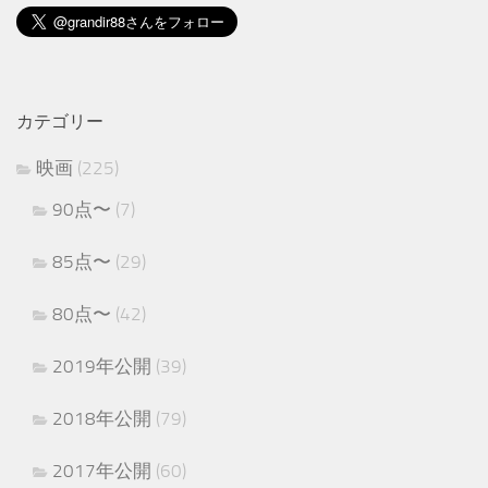
カテゴリー
映画
(225)
90点〜
(7)
85点〜
(29)
80点〜
(42)
2019年公開
(39)
2018年公開
(79)
2017年公開
(60)