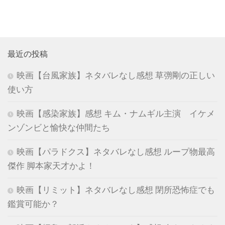
最近の投稿
映画【台風家族】ネタバレなし感想 草彅剛の正しい
使い方
映画【感染家族】感想 キム・ナムギル主演 イケメ
ンゾンビと愉快な仲間たち
映画【パラドクス】ネタバレなし感想 ループ物最高
傑作 脚本家天才かよ！
映画【リミット】ネタバレなし感想 閉所恐怖症でも
鑑賞可能か？