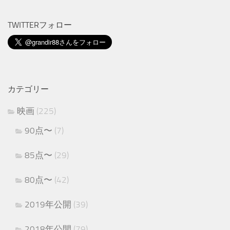
TWITTERフォロー
カテゴリー
映画
(225)
90点〜
(7)
85点〜
(29)
80点〜
(42)
2019年公開
(39)
2018年公開
(79)