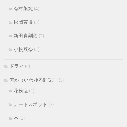
有村架純
(4)
松岡茉優
(3)
新田真剣佑
(2)
小松菜奈
(2)
ドラマ
(4)
何か（いわゆる雑記）
(6)
花粉症
(1)
デートスポット
(2)
本
(2)