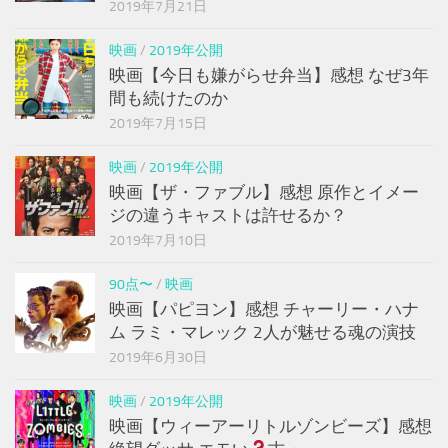
2019年7月21日
映画
/
2019年公開
映画【今日も嫌がらせ弁当】感想 なぜ3年
間も続けたのか
2019年7月15日
映画
/
2019年公開
映画【ザ・ファブル】感想 原作とイメー
ジの違うキャストは許せるか？
2019年7月10日
90点〜
/
映画
映画【パピヨン】感想 チャーリー・ハナ
ム ラミ・マレック 2人が魅せる魂の演技
2019年6月30日
映画
/
2019年公開
映画【ウィーアーリトルゾンビーズ】感想