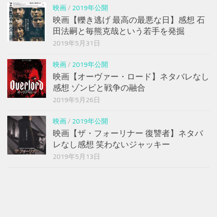
映画
/
2019年公開
映画【轢き逃げ 最高の最悪な日】感想 石
田法嗣と毎熊克哉という若手を発掘
2019年5月31日
映画
/
2019年公開
映画【オーヴァー・ロード】ネタバレなし
感想 ゾンビと戦争の融合
2019年5月26日
映画
/
2019年公開
映画【ザ・フォーリナー 復讐者】ネタバ
レなし感想 笑わないジャッキー
2019年5月13日