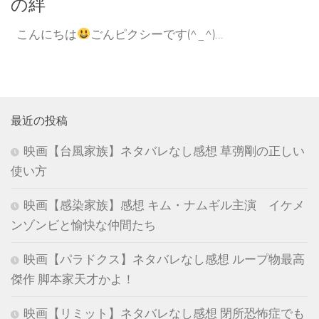
の絆
こんにちは
ごんピクシーです(^_^)...
最近の投稿
映画【台風家族】ネタバレなし感想 草彅剛の正しい
使い方
映画【感染家族】感想 キム・ナムギル主演 イケメ
ンゾンビと愉快な仲間たち
映画【パラドクス】ネタバレなし感想 ループ物最高
傑作 脚本家天才かよ！
映画【リミット】ネタバレなし感想 閉所恐怖症でも