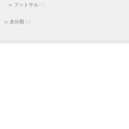
フットサル
(1)
未分類
(1)