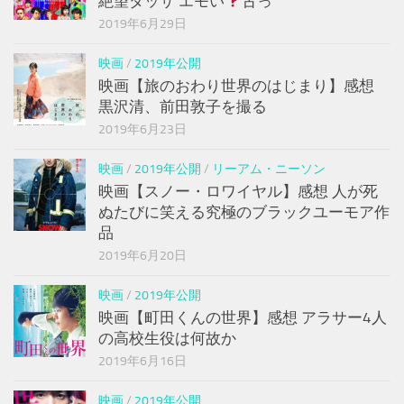
絶望ダッサ エモい
古っ
2019年6月29日
映画
/
2019年公開
映画【旅のおわり世界のはじまり】感想
黒沢清、前田敦子を撮る
2019年6月23日
映画
/
2019年公開
/
リーアム・ニーソン
映画【スノー・ロワイヤル】感想 人が死
ぬたびに笑える究極のブラックユーモア作
品
2019年6月20日
映画
/
2019年公開
映画【町田くんの世界】感想 アラサー4人
の高校生役は何故か
2019年6月16日
映画
/
2019年公開