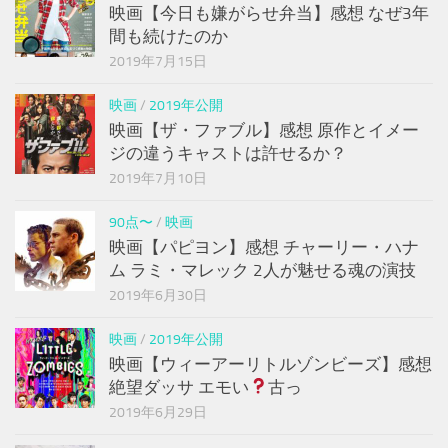
映画【今日も嫌がらせ弁当】感想 なぜ3年
間も続けたのか
2019年7月15日
映画
/
2019年公開
映画【ザ・ファブル】感想 原作とイメー
ジの違うキャストは許せるか？
2019年7月10日
90点〜
/
映画
映画【パピヨン】感想 チャーリー・ハナ
ム ラミ・マレック 2人が魅せる魂の演技
2019年6月30日
映画
/
2019年公開
映画【ウィーアーリトルゾンビーズ】感想
絶望ダッサ エモい
古っ
2019年6月29日