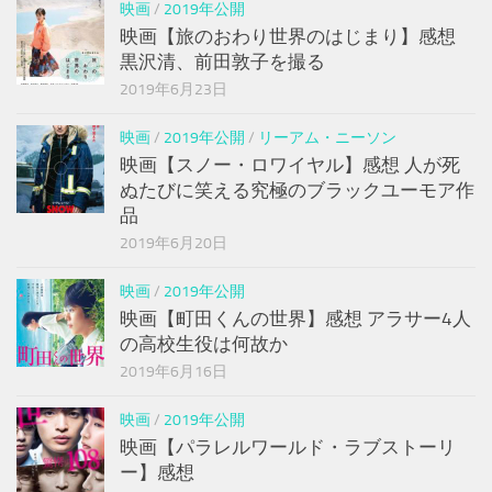
映画
/
2019年公開
映画【旅のおわり世界のはじまり】感想
黒沢清、前田敦子を撮る
2019年6月23日
映画
/
2019年公開
/
リーアム・ニーソン
映画【スノー・ロワイヤル】感想 人が死
ぬたびに笑える究極のブラックユーモア作
品
2019年6月20日
映画
/
2019年公開
映画【町田くんの世界】感想 アラサー4人
の高校生役は何故か
2019年6月16日
映画
/
2019年公開
映画【パラレルワールド・ラブストーリ
ー】感想