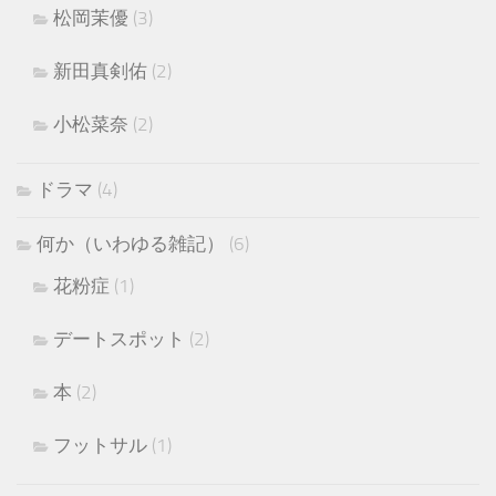
松岡茉優
(3)
新田真剣佑
(2)
小松菜奈
(2)
ドラマ
(4)
何か（いわゆる雑記）
(6)
花粉症
(1)
デートスポット
(2)
本
(2)
フットサル
(1)