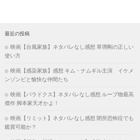
最近の投稿
映画【台風家族】ネタバレなし感想 草彅剛の正しい
使い方
映画【感染家族】感想 キム・ナムギル主演 イケメ
ンゾンビと愉快な仲間たち
映画【パラドクス】ネタバレなし感想 ループ物最高
傑作 脚本家天才かよ！
映画【リミット】ネタバレなし感想 閉所恐怖症でも
鑑賞可能か？