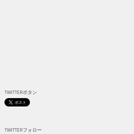
TWITTERボタン
TWITTERフォロー