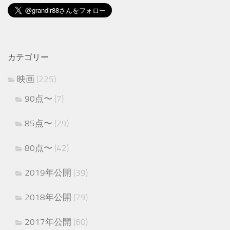
カテゴリー
映画
(225)
90点〜
(7)
85点〜
(29)
80点〜
(42)
2019年公開
(39)
2018年公開
(79)
2017年公開
(60)