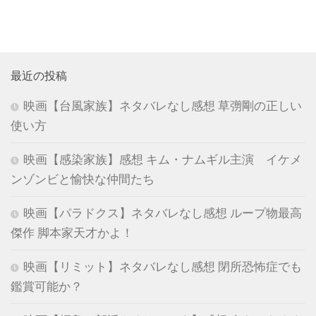
最近の投稿
映画【台風家族】ネタバレなし感想 草彅剛の正しい
使い方
映画【感染家族】感想 キム・ナムギル主演 イケメ
ンゾンビと愉快な仲間たち
映画【パラドクス】ネタバレなし感想 ループ物最高
傑作 脚本家天才かよ！
映画【リミット】ネタバレなし感想 閉所恐怖症でも
鑑賞可能か？