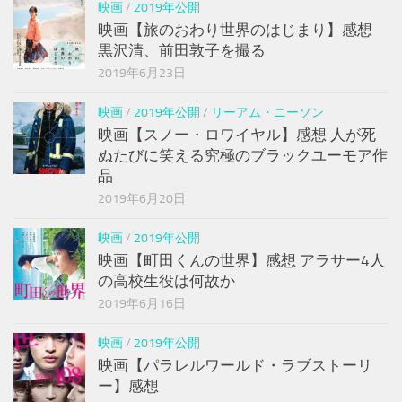
映画
/
2019年公開
映画【旅のおわり世界のはじまり】感想
黒沢清、前田敦子を撮る
2019年6月23日
映画
/
2019年公開
/
リーアム・ニーソン
映画【スノー・ロワイヤル】感想 人が死
ぬたびに笑える究極のブラックユーモア作
品
2019年6月20日
映画
/
2019年公開
映画【町田くんの世界】感想 アラサー4人
の高校生役は何故か
2019年6月16日
映画
/
2019年公開
映画【パラレルワールド・ラブストーリ
ー】感想