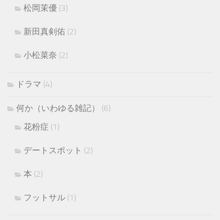
松岡茉優
(3)
新田真剣佑
(2)
小松菜奈
(2)
ドラマ
(4)
何か（いわゆる雑記）
(6)
花粉症
(1)
デートスポット
(2)
本
(2)
フットサル
(1)