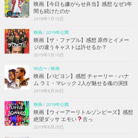
映画【今日も嫌がらせ弁当】感想 なぜ3年
間も続けたのか
2019年7月15日
映画
/
2019年公開
映画【ザ・ファブル】感想 原作とイメー
ジの違うキャストは許せるか？
2019年7月10日
90点〜
/
映画
映画【パピヨン】感想 チャーリー・ハナ
ム ラミ・マレック 2人が魅せる魂の演技
2019年6月30日
映画
/
2019年公開
映画【ウィーアーリトルゾンビーズ】感想
絶望ダッサ エモい
古っ
2019年6月29日