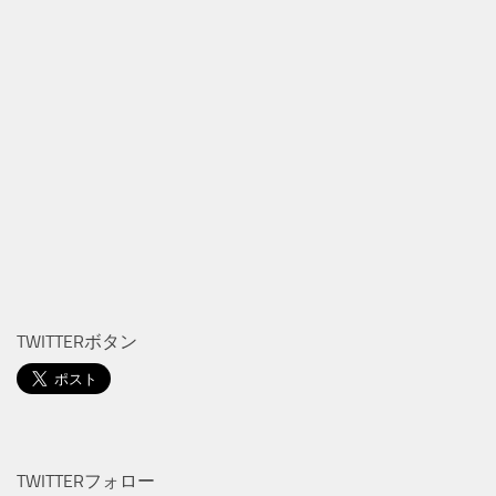
TWITTERボタン
TWITTERフォロー