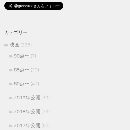
カテゴリー
映画
(225)
90点〜
(7)
85点〜
(29)
80点〜
(42)
2019年公開
(39)
2018年公開
(79)
2017年公開
(60)