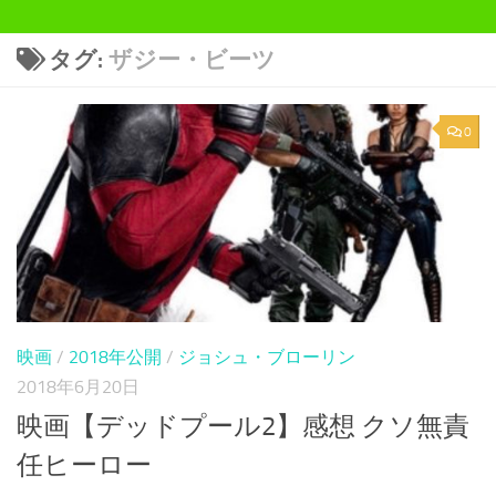
タグ:
ザジー・ビーツ
0
映画
/
2018年公開
/
ジョシュ・ブローリン
2018年6月20日
映画【デッドプール2】感想 クソ無責
任ヒーロー