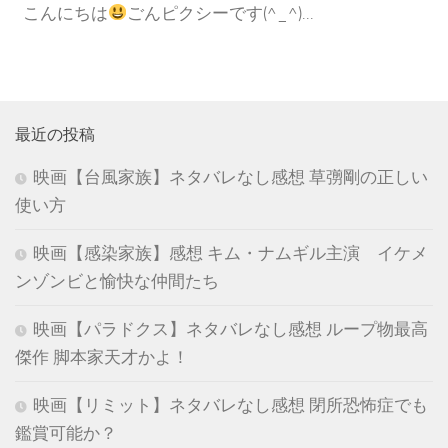
こんにちは
ごんピクシーです(^_^)...
最近の投稿
映画【台風家族】ネタバレなし感想 草彅剛の正しい
使い方
映画【感染家族】感想 キム・ナムギル主演 イケメ
ンゾンビと愉快な仲間たち
映画【パラドクス】ネタバレなし感想 ループ物最高
傑作 脚本家天才かよ！
映画【リミット】ネタバレなし感想 閉所恐怖症でも
鑑賞可能か？