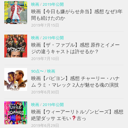
映画
/
2019年公開
映画【今日も嫌がらせ弁当】感想 なぜ3年
間も続けたのか
2019年7月15日
映画
/
2019年公開
映画【ザ・ファブル】感想 原作とイメー
ジの違うキャストは許せるか？
2019年7月10日
90点〜
/
映画
映画【パピヨン】感想 チャーリー・ハナ
ム ラミ・マレック 2人が魅せる魂の演技
2019年6月30日
映画
/
2019年公開
映画【ウィーアーリトルゾンビーズ】感想
絶望ダッサ エモい
古っ
2019年6月29日