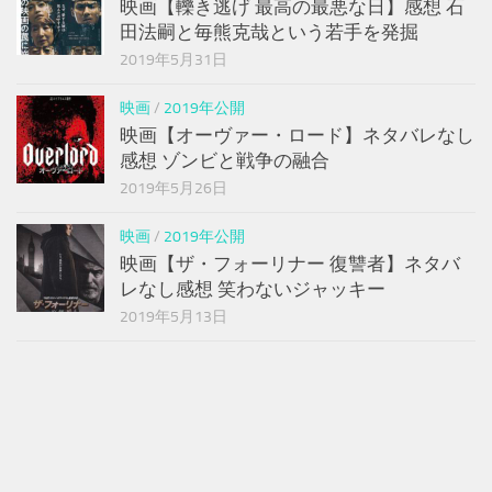
映画【轢き逃げ 最高の最悪な日】感想 石
田法嗣と毎熊克哉という若手を発掘
2019年5月31日
映画
/
2019年公開
映画【オーヴァー・ロード】ネタバレなし
感想 ゾンビと戦争の融合
2019年5月26日
映画
/
2019年公開
映画【ザ・フォーリナー 復讐者】ネタバ
レなし感想 笑わないジャッキー
2019年5月13日