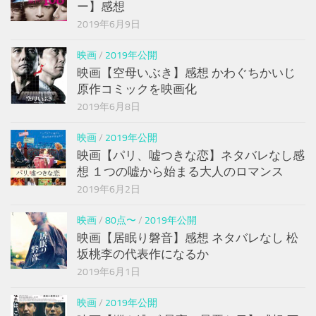
ー】感想
2019年6月9日
映画
/
2019年公開
映画【空母いぶき】感想 かわぐちかいじ
原作コミックを映画化
2019年6月8日
映画
/
2019年公開
映画【パリ、嘘つきな恋】ネタバレなし感
想 １つの嘘から始まる大人のロマンス
2019年6月2日
映画
/
80点〜
/
2019年公開
映画【居眠り磐音】感想 ネタバレなし 松
坂桃李の代表作になるか
2019年6月1日
映画
/
2019年公開