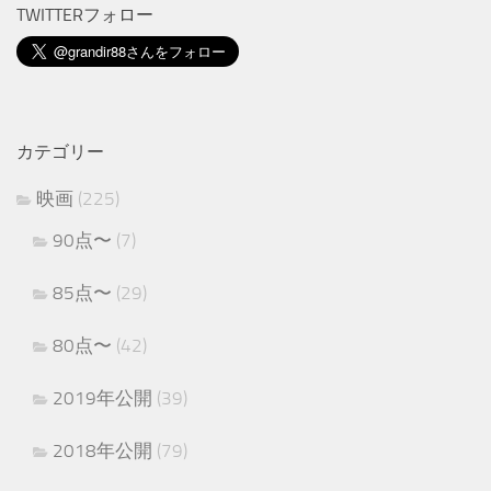
TWITTERフォロー
カテゴリー
映画
(225)
90点〜
(7)
85点〜
(29)
80点〜
(42)
2019年公開
(39)
2018年公開
(79)