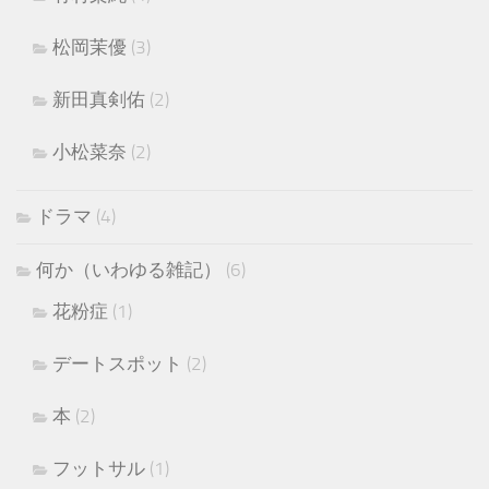
松岡茉優
(3)
新田真剣佑
(2)
小松菜奈
(2)
ドラマ
(4)
何か（いわゆる雑記）
(6)
花粉症
(1)
デートスポット
(2)
本
(2)
フットサル
(1)