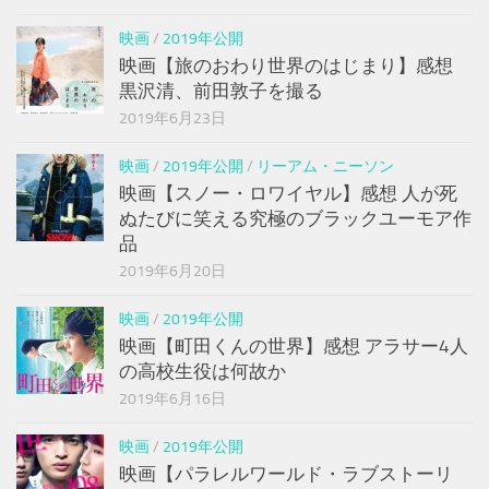
映画
/
2019年公開
映画【旅のおわり世界のはじまり】感想
黒沢清、前田敦子を撮る
2019年6月23日
映画
/
2019年公開
/
リーアム・ニーソン
映画【スノー・ロワイヤル】感想 人が死
ぬたびに笑える究極のブラックユーモア作
品
2019年6月20日
映画
/
2019年公開
映画【町田くんの世界】感想 アラサー4人
の高校生役は何故か
2019年6月16日
映画
/
2019年公開
映画【パラレルワールド・ラブストーリ