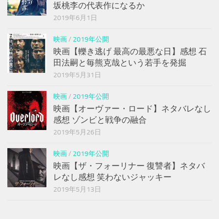
坂桃李の代表作になるか
2019年6月1日
映画
/
2019年公開
映画【轢き逃げ 最高の最悪な日】感想 石
田法嗣と毎熊克哉という若手を発掘
2019年5月31日
映画
/
2019年公開
映画【オーヴァー・ロード】ネタバレなし
感想 ゾンビと戦争の融合
2019年5月26日
映画
/
2019年公開
映画【ザ・フォーリナー 復讐者】ネタバ
レなし感想 笑わないジャッキー
2019年5月13日