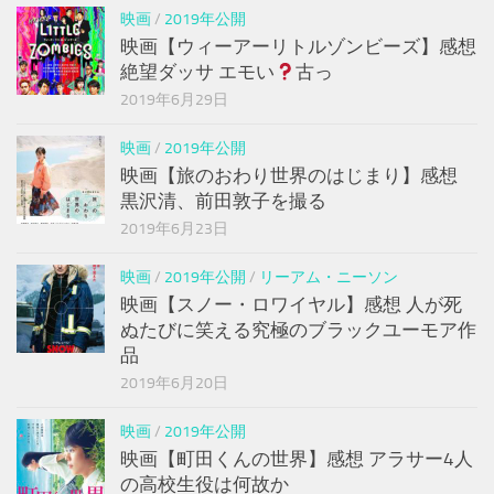
映画
/
2019年公開
映画【ウィーアーリトルゾンビーズ】感想
絶望ダッサ エモい
古っ
2019年6月29日
映画
/
2019年公開
映画【旅のおわり世界のはじまり】感想
黒沢清、前田敦子を撮る
2019年6月23日
映画
/
2019年公開
/
リーアム・ニーソン
映画【スノー・ロワイヤル】感想 人が死
ぬたびに笑える究極のブラックユーモア作
品
2019年6月20日
映画
/
2019年公開
映画【町田くんの世界】感想 アラサー4人
の高校生役は何故か