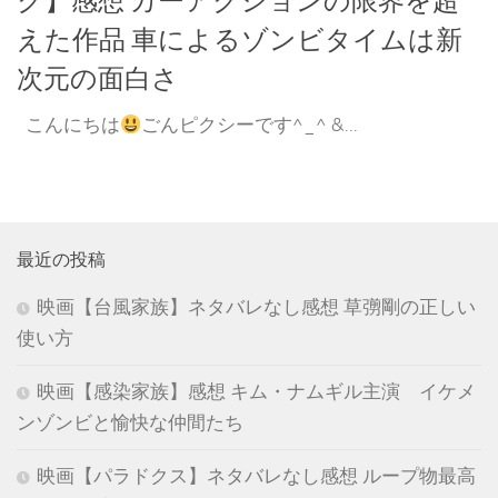
ク】感想 カーアクションの限界を超
えた作品 車によるゾンビタイムは新
次元の面白さ
こんにちは
ごんピクシーです^_^ &...
最近の投稿
映画【台風家族】ネタバレなし感想 草彅剛の正しい
使い方
映画【感染家族】感想 キム・ナムギル主演 イケメ
ンゾンビと愉快な仲間たち
映画【パラドクス】ネタバレなし感想 ループ物最高