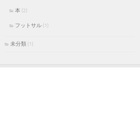
本
(2)
フットサル
(1)
未分類
(1)