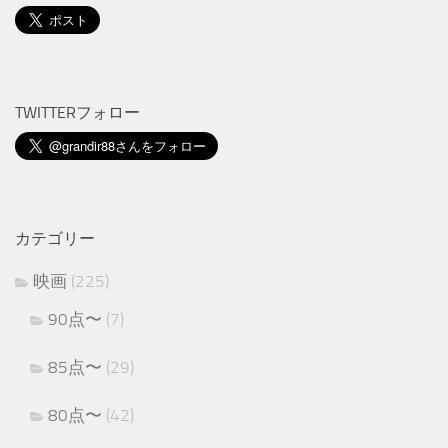
TWITTERフォロー
カテゴリー
映画
(225)
90点〜
(7)
85点〜
(29)
80点〜
(42)