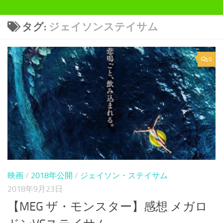
タグ:
ジェイソンステイサム
0
映画
/
2018年公開
/
ジェイソン・ステイサム
2018年9月23日
【MEG ザ・モンスター】感想 メガロ