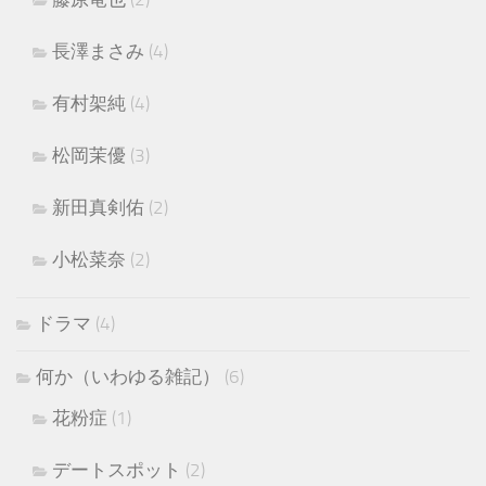
長澤まさみ
(4)
有村架純
(4)
松岡茉優
(3)
新田真剣佑
(2)
小松菜奈
(2)
ドラマ
(4)
何か（いわゆる雑記）
(6)
花粉症
(1)
デートスポット
(2)