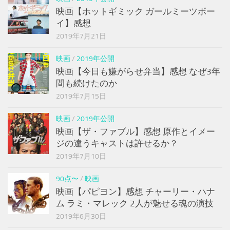
映画【ホットギミック ガールミーツボー
イ】感想
2019年7月21日
映画
/
2019年公開
映画【今日も嫌がらせ弁当】感想 なぜ3年
間も続けたのか
2019年7月15日
映画
/
2019年公開
映画【ザ・ファブル】感想 原作とイメー
ジの違うキャストは許せるか？
2019年7月10日
90点〜
/
映画
映画【パピヨン】感想 チャーリー・ハナ
ム ラミ・マレック 2人が魅せる魂の演技
2019年6月30日