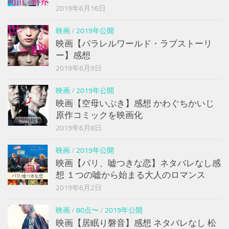
2019年6月16日
映画
/
2019年公開
映画【パラレルワールド・ラブストーリ
ー】感想
2019年6月9日
映画
/
2019年公開
映画【空母いぶき】感想 かわぐちかいじ
原作コミックを映画化
2019年6月8日
映画
/
2019年公開
映画【パリ、嘘つきな恋】ネタバレなし感
想 １つの嘘から始まる大人のロマンス
2019年6月2日
映画
/
80点〜
/
2019年公開
映画【居眠り磐音】感想 ネタバレなし 松