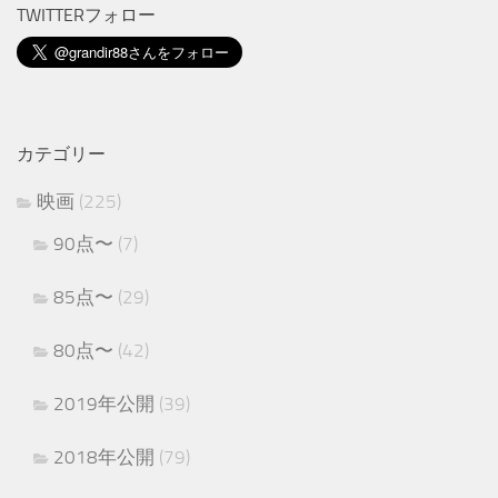
TWITTERフォロー
カテゴリー
映画
(225)
90点〜
(7)
85点〜
(29)
80点〜
(42)
2019年公開
(39)
2018年公開
(79)