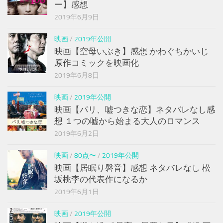
ー】感想
2019年6月9日
映画
/
2019年公開
映画【空母いぶき】感想 かわぐちかいじ
原作コミックを映画化
2019年6月8日
映画
/
2019年公開
映画【パリ、嘘つきな恋】ネタバレなし感
想 １つの嘘から始まる大人のロマンス
2019年6月2日
映画
/
80点〜
/
2019年公開
映画【居眠り磐音】感想 ネタバレなし 松
坂桃李の代表作になるか
2019年6月1日
映画
/
2019年公開