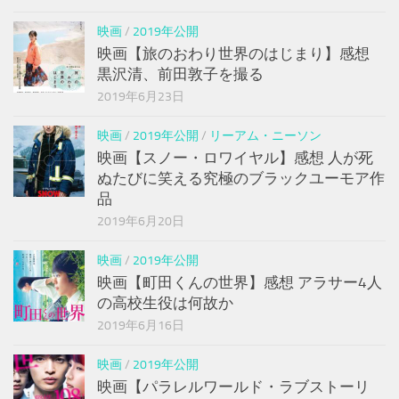
映画
/
2019年公開
映画【旅のおわり世界のはじまり】感想
黒沢清、前田敦子を撮る
2019年6月23日
映画
/
2019年公開
/
リーアム・ニーソン
映画【スノー・ロワイヤル】感想 人が死
ぬたびに笑える究極のブラックユーモア作
品
2019年6月20日
映画
/
2019年公開
映画【町田くんの世界】感想 アラサー4人
の高校生役は何故か
2019年6月16日
映画
/
2019年公開
映画【パラレルワールド・ラブストーリ