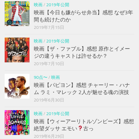
映画
/
2019年公開
映画【今日も嫌がらせ弁当】感想 なぜ3年
間も続けたのか
2019年7月15日
映画
/
2019年公開
映画【ザ・ファブル】感想 原作とイメー
ジの違うキャストは許せるか？
2019年7月10日
90点〜
/
映画
映画【パピヨン】感想 チャーリー・ハナ
ム ラミ・マレック 2人が魅せる魂の演技
2019年6月30日
映画
/
2019年公開
映画【ウィーアーリトルゾンビーズ】感想
絶望ダッサ エモい
古っ
2019年6月29日