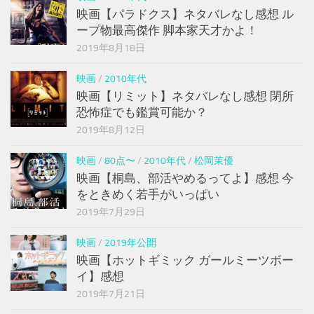
映画【パラドクス】ネタバレなし感想 ル
ープ物最高傑作 脚本家天才かよ！
2019年8月18日
映画
/
2010年代
映画【リミット】ネタバレなし感想 閉所
恐怖症でも鑑賞可能か？
2019年8月12日
映画
/
80点〜
/
2010年代
/
松岡茉優
映画【桐島、部活やめるってよ】感想 今
をときめく若手がいっぱい
2019年7月29日
映画
/
2019年公開
映画【ホットギミック ガールミーツボー
イ】感想
2019年7月21日