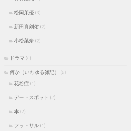
松岡茉優
(3)
新田真剣佑
(2)
小松菜奈
(2)
ドラマ
(4)
何か（いわゆる雑記）
(6)
花粉症
(1)
デートスポット
(2)
本
(2)
フットサル
(1)