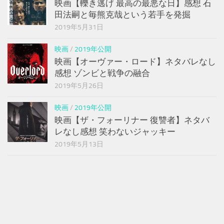
映画【轢き逃げ 最高の最悪な日】感想 石
田法嗣と毎熊克哉という若手を発掘
2019年5月31日
映画
/
2019年公開
映画【オーヴァー・ロード】ネタバレなし
感想 ゾンビと戦争の融合
2019年5月26日
映画
/
2019年公開
映画【ザ・フォーリナー 復讐者】ネタバ
レなし感想 笑わないジャッキー
2019年5月13日