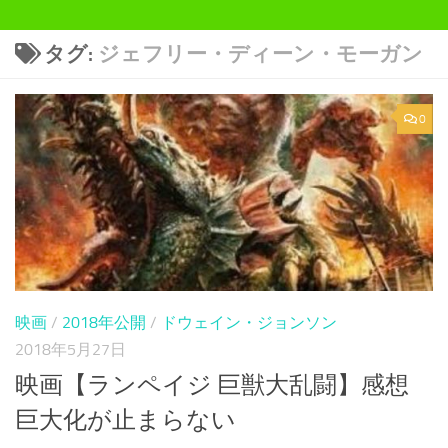
タグ:
ジェフリー・ディーン・モーガン
0
映画
/
2018年公開
/
ドウェイン・ジョンソン
2018年5月27日
映画【ランペイジ 巨獣大乱闘】感想
巨大化が止まらない