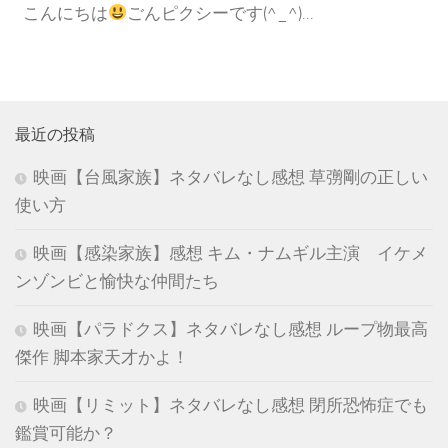
こんにちは
ごんピクシーです(^_^)...
最近の投稿
映画【台風家族】ネタバレなし感想 草彅剛の正しい
使い方
映画【感染家族】感想 キム・ナムギル主演 イケメ
ンゾンビと愉快な仲間たち
映画【パラドクス】ネタバレなし感想 ループ物最高
傑作 脚本家天才かよ！
映画【リミット】ネタバレなし感想 閉所恐怖症でも
鑑賞可能か？