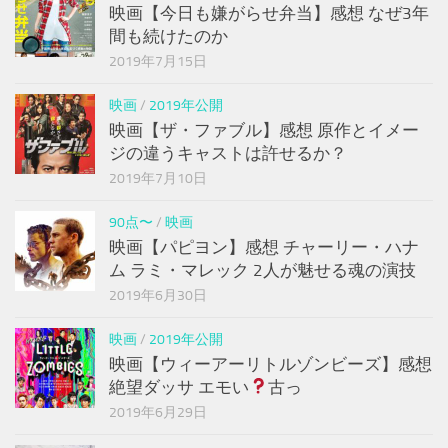
映画【今日も嫌がらせ弁当】感想 なぜ3年
間も続けたのか
2019年7月15日
映画
/
2019年公開
映画【ザ・ファブル】感想 原作とイメー
ジの違うキャストは許せるか？
2019年7月10日
90点〜
/
映画
映画【パピヨン】感想 チャーリー・ハナ
ム ラミ・マレック 2人が魅せる魂の演技
2019年6月30日
映画
/
2019年公開
映画【ウィーアーリトルゾンビーズ】感想
絶望ダッサ エモい
古っ
2019年6月29日