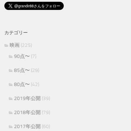
カテゴリー
映画
(225)
90点〜
(7)
85点〜
(29)
80点〜
(42)
2019年公開
(39)
2018年公開
(79)
2017年公開
(60)