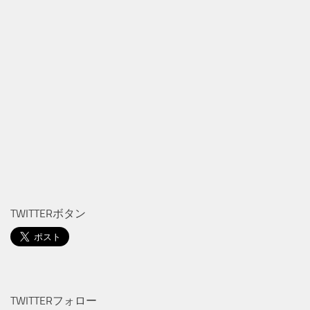
TWITTERボタン
TWITTERフォロー