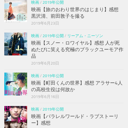
映画
/
2019年公開
映画【旅のおわり世界のはじまり】感想
黒沢清、前田敦子を撮る
2019年6月23日
映画
/
2019年公開
/
リーアム・ニーソン
映画【スノー・ロワイヤル】感想 人が死
ぬたびに笑える究極のブラックユーモア作
品
2019年6月20日
映画
/
2019年公開
映画【町田くんの世界】感想 アラサー4人
の高校生役は何故か
2019年6月16日
映画
/
2019年公開
映画【パラレルワールド・ラブストーリ
ー】感想