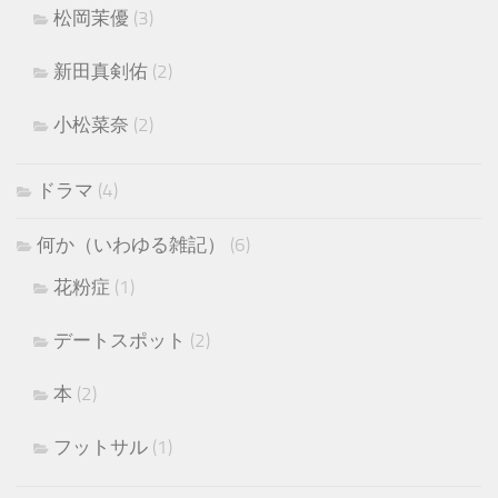
松岡茉優
(3)
新田真剣佑
(2)
小松菜奈
(2)
ドラマ
(4)
何か（いわゆる雑記）
(6)
花粉症
(1)
デートスポット
(2)
本
(2)
フットサル
(1)