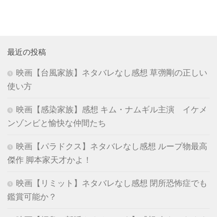
最近の投稿
映画【台風家族】ネタバレなし感想 草彅剛の正しい
使い方
映画【感染家族】感想 キム・ナムギル主演 イケメ
ンゾンビと愉快な仲間たち
映画【パラドクス】ネタバレなし感想 ループ物最高
傑作 脚本家天才かよ！
映画【リミット】ネタバレなし感想 閉所恐怖症でも
鑑賞可能か？