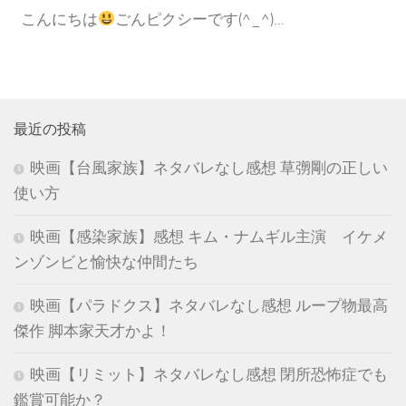
こんにちは
ごんピクシーです(^_^)...
最近の投稿
映画【台風家族】ネタバレなし感想 草彅剛の正しい
使い方
映画【感染家族】感想 キム・ナムギル主演 イケメ
ンゾンビと愉快な仲間たち
映画【パラドクス】ネタバレなし感想 ループ物最高
傑作 脚本家天才かよ！
映画【リミット】ネタバレなし感想 閉所恐怖症でも
鑑賞可能か？