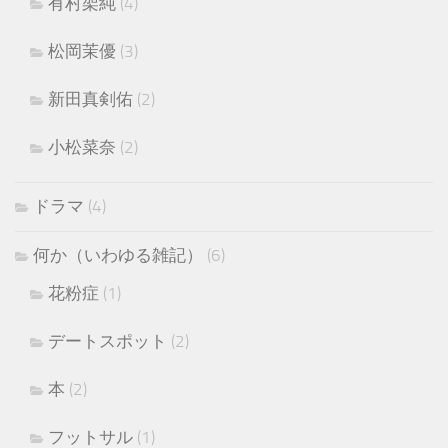
有村架純
(4)
松岡茉優
(3)
新田真剣佑
(2)
小松菜奈
(2)
ドラマ
(4)
何か（いわゆる雑記）
(6)
花粉症
(1)
デートスポット
(2)
本
(2)
フットサル
(1)