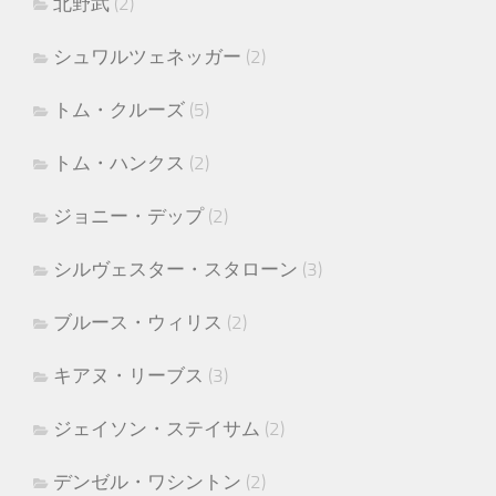
北野武
(2)
シュワルツェネッガー
(2)
トム・クルーズ
(5)
トム・ハンクス
(2)
ジョニー・デップ
(2)
シルヴェスター・スタローン
(3)
ブルース・ウィリス
(2)
キアヌ・リーブス
(3)
ジェイソン・ステイサム
(2)
デンゼル・ワシントン
(2)