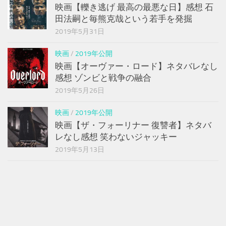
映画【轢き逃げ 最高の最悪な日】感想 石
田法嗣と毎熊克哉という若手を発掘
2019年5月31日
映画
/
2019年公開
映画【オーヴァー・ロード】ネタバレなし
感想 ゾンビと戦争の融合
2019年5月26日
映画
/
2019年公開
映画【ザ・フォーリナー 復讐者】ネタバ
レなし感想 笑わないジャッキー
2019年5月13日