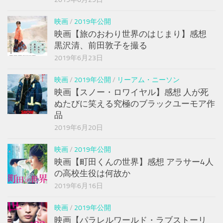
映画
/
2019年公開
映画【旅のおわり世界のはじまり】感想
黒沢清、前田敦子を撮る
2019年6月23日
映画
/
2019年公開
/
リーアム・ニーソン
映画【スノー・ロワイヤル】感想 人が死
ぬたびに笑える究極のブラックユーモア作
品
2019年6月20日
映画
/
2019年公開
映画【町田くんの世界】感想 アラサー4人
の高校生役は何故か
2019年6月16日
映画
/
2019年公開
映画【パラレルワールド・ラブストーリ