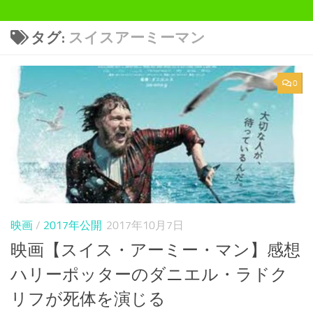
タグ:
スイスアーミーマン
0
映画
/
2017年公開
2017年10月7日
映画【スイス・アーミー・マン】感想
ハリーポッターのダニエル・ラドク
リフが死体を演じる