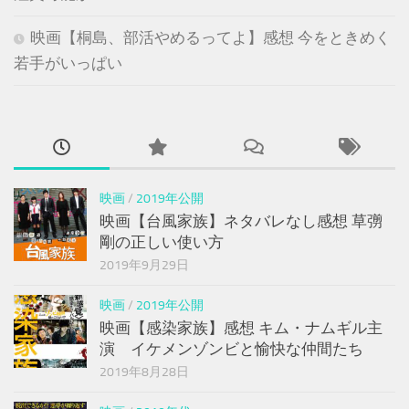
映画【桐島、部活やめるってよ】感想 今をときめく
若手がいっぱい
映画
/
2019年公開
映画【台風家族】ネタバレなし感想 草彅
剛の正しい使い方
2019年9月29日
映画
/
2019年公開
映画【感染家族】感想 キム・ナムギル主
演 イケメンゾンビと愉快な仲間たち
2019年8月28日