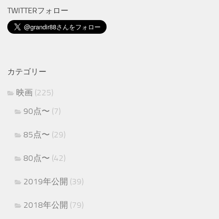
TWITTERフォロー
カテゴリー
映画
(225)
90点〜
(7)
85点〜
(29)
80点〜
(42)
2019年公開
(39)
2018年公開
(79)