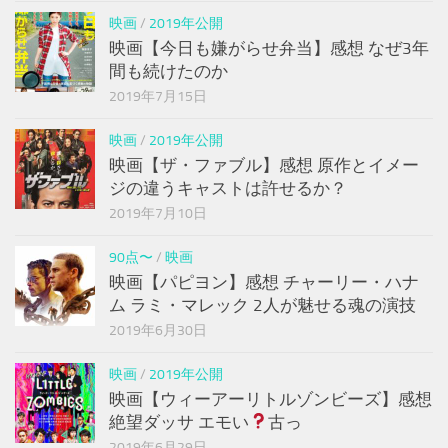
映画
/
2019年公開
映画【今日も嫌がらせ弁当】感想 なぜ3年
間も続けたのか
2019年7月15日
映画
/
2019年公開
映画【ザ・ファブル】感想 原作とイメー
ジの違うキャストは許せるか？
2019年7月10日
90点〜
/
映画
映画【パピヨン】感想 チャーリー・ハナ
ム ラミ・マレック 2人が魅せる魂の演技
2019年6月30日
映画
/
2019年公開
映画【ウィーアーリトルゾンビーズ】感想
絶望ダッサ エモい
古っ
2019年6月29日