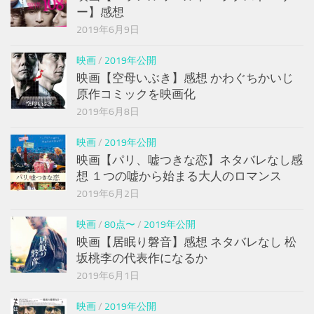
ー】感想
2019年6月9日
映画
/
2019年公開
映画【空母いぶき】感想 かわぐちかいじ
原作コミックを映画化
2019年6月8日
映画
/
2019年公開
映画【パリ、嘘つきな恋】ネタバレなし感
想 １つの嘘から始まる大人のロマンス
2019年6月2日
映画
/
80点〜
/
2019年公開
映画【居眠り磐音】感想 ネタバレなし 松
坂桃李の代表作になるか
2019年6月1日
映画
/
2019年公開