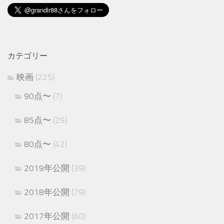
カテゴリー
映画
(225)
90点〜
(7)
85点〜
(29)
80点〜
(42)
2019年公開
(39)
2018年公開
(79)
2017年公開
(60)