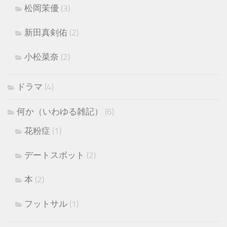
松岡茉優
(3)
新田真剣佑
(2)
小松菜奈
(2)
ドラマ
(4)
何か（いわゆる雑記）
(6)
花粉症
(1)
デートスポット
(2)
本
(2)
フットサル
(1)