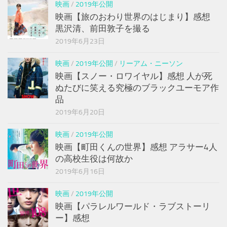
映画
/
2019年公開
映画【旅のおわり世界のはじまり】感想
黒沢清、前田敦子を撮る
2019年6月23日
映画
/
2019年公開
/
リーアム・ニーソン
映画【スノー・ロワイヤル】感想 人が死
ぬたびに笑える究極のブラックユーモア作
品
2019年6月20日
映画
/
2019年公開
映画【町田くんの世界】感想 アラサー4人
の高校生役は何故か
2019年6月16日
映画
/
2019年公開
映画【パラレルワールド・ラブストーリ
ー】感想