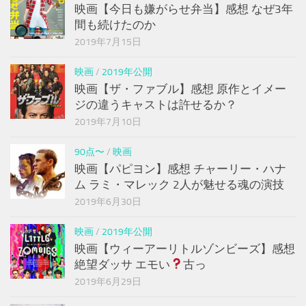
映画【今日も嫌がらせ弁当】感想 なぜ3年
間も続けたのか
2019年7月15日
映画
/
2019年公開
映画【ザ・ファブル】感想 原作とイメー
ジの違うキャストは許せるか？
2019年7月10日
90点〜
/
映画
映画【パピヨン】感想 チャーリー・ハナ
ム ラミ・マレック 2人が魅せる魂の演技
2019年6月30日
映画
/
2019年公開
映画【ウィーアーリトルゾンビーズ】感想
絶望ダッサ エモい
古っ
2019年6月29日