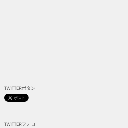
TWITTERボタン
TWITTERフォロー