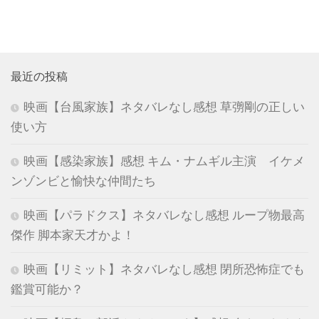
最近の投稿
映画【台風家族】ネタバレなし感想 草彅剛の正しい
使い方
映画【感染家族】感想 キム・ナムギル主演 イケメ
ンゾンビと愉快な仲間たち
映画【パラドクス】ネタバレなし感想 ループ物最高
傑作 脚本家天才かよ！
映画【リミット】ネタバレなし感想 閉所恐怖症でも
鑑賞可能か？