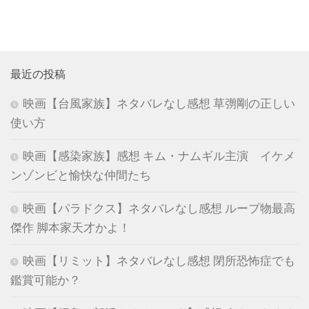
最近の投稿
映画【台風家族】ネタバレなし感想 草彅剛の正しい
使い方
映画【感染家族】感想 キム・ナムギル主演 イケメ
ンゾンビと愉快な仲間たち
映画【パラドクス】ネタバレなし感想 ループ物最高
傑作 脚本家天才かよ！
映画【リミット】ネタバレなし感想 閉所恐怖症でも
鑑賞可能か？