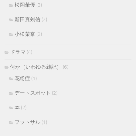
松岡茉優
(3)
新田真剣佑
(2)
小松菜奈
(2)
ドラマ
(4)
何か（いわゆる雑記）
(6)
花粉症
(1)
デートスポット
(2)
本
(2)
フットサル
(1)