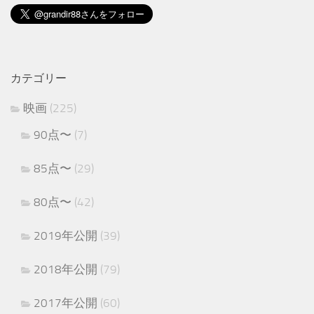
カテゴリー
映画
(225)
90点〜
(7)
85点〜
(29)
80点〜
(42)
2019年公開
(39)
2018年公開
(79)
2017年公開
(60)