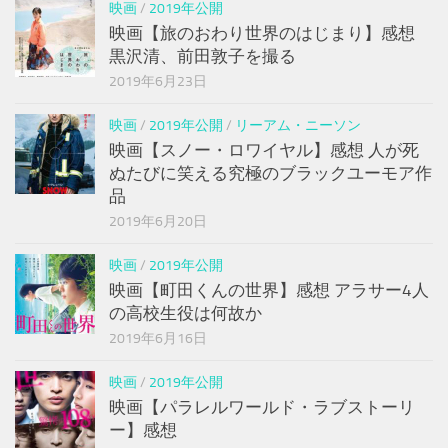
映画
/
2019年公開
映画【旅のおわり世界のはじまり】感想
黒沢清、前田敦子を撮る
2019年6月23日
映画
/
2019年公開
/
リーアム・ニーソン
映画【スノー・ロワイヤル】感想 人が死
ぬたびに笑える究極のブラックユーモア作
品
2019年6月20日
映画
/
2019年公開
映画【町田くんの世界】感想 アラサー4人
の高校生役は何故か
2019年6月16日
映画
/
2019年公開
映画【パラレルワールド・ラブストーリ
ー】感想