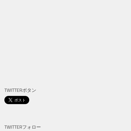
TWITTERボタン
TWITTERフォロー