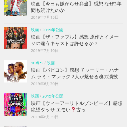
映画【今日も嫌がらせ弁当】感想 なぜ3年
間も続けたのか
2019年7月15日
映画
/
2019年公開
映画【ザ・ファブル】感想 原作とイメー
ジの違うキャストは許せるか？
2019年7月10日
90点〜
/
映画
映画【パピヨン】感想 チャーリー・ハナ
ム ラミ・マレック 2人が魅せる魂の演技
2019年6月30日
映画
/
2019年公開
映画【ウィーアーリトルゾンビーズ】感想
絶望ダッサ エモい
古っ
2019年6月29日