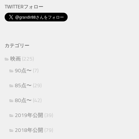
TWITTERフォロー
カテゴリー
映画
(225)
90点〜
(7)
85点〜
(29)
80点〜
(42)
2019年公開
(39)
2018年公開
(79)