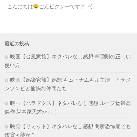
こんにちは
ごんピクシーです(^_^)...
最近の投稿
映画【台風家族】ネタバレなし感想 草彅剛の正しい
使い方
映画【感染家族】感想 キム・ナムギル主演 イケメ
ンゾンビと愉快な仲間たち
映画【パラドクス】ネタバレなし感想 ループ物最高
傑作 脚本家天才かよ！
映画【リミット】ネタバレなし感想 閉所恐怖症でも
鑑賞可能か？