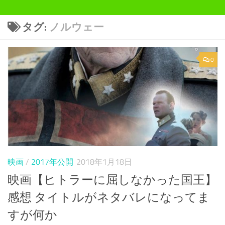
タグ:
ノルウェー
0
映画
/
2017年公開
2018年1月18日
映画【ヒトラーに屈しなかった国王】
感想 タイトルがネタバレになってま
すが何か