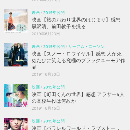
映画
/
2019年公開
映画【旅のおわり世界のはじまり】感想
黒沢清、前田敦子を撮る
2019年6月23日
映画
/
2019年公開
/
リーアム・ニーソン
映画【スノー・ロワイヤル】感想 人が死
ぬたびに笑える究極のブラックユーモア作
品
2019年6月20日
映画
/
2019年公開
映画【町田くんの世界】感想 アラサー4人
の高校生役は何故か
2019年6月16日
映画
/
2019年公開
映画【パラレルワールド・ラブストーリ