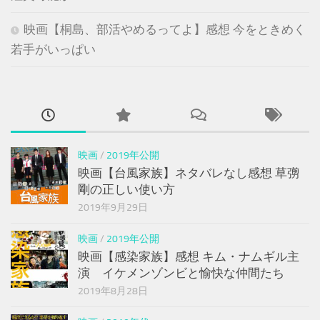
映画【桐島、部活やめるってよ】感想 今をときめく
若手がいっぱい
映画
/
2019年公開
映画【台風家族】ネタバレなし感想 草彅
剛の正しい使い方
2019年9月29日
映画
/
2019年公開
映画【感染家族】感想 キム・ナムギル主
演 イケメンゾンビと愉快な仲間たち
2019年8月28日