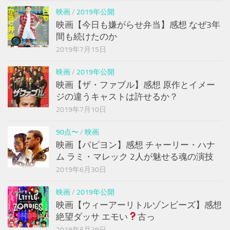
映画
/
2019年公開
映画【今日も嫌がらせ弁当】感想 なぜ3年
間も続けたのか
2019年7月15日
映画
/
2019年公開
映画【ザ・ファブル】感想 原作とイメー
ジの違うキャストは許せるか？
2019年7月10日
90点〜
/
映画
映画【パピヨン】感想 チャーリー・ハナ
ム ラミ・マレック 2人が魅せる魂の演技
2019年6月30日
映画
/
2019年公開
映画【ウィーアーリトルゾンビーズ】感想
絶望ダッサ エモい
古っ
2019年6月29日