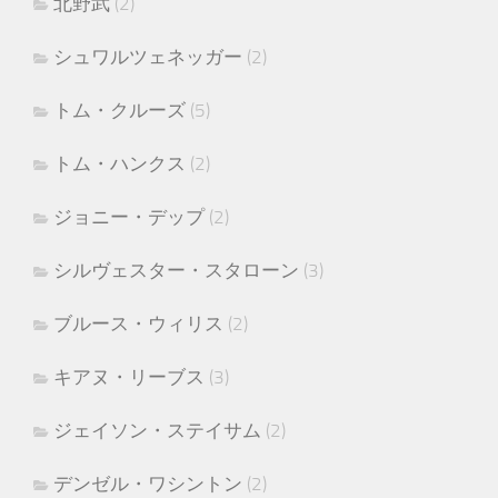
北野武
(2)
シュワルツェネッガー
(2)
トム・クルーズ
(5)
トム・ハンクス
(2)
ジョニー・デップ
(2)
シルヴェスター・スタローン
(3)
ブルース・ウィリス
(2)
キアヌ・リーブス
(3)
ジェイソン・ステイサム
(2)
デンゼル・ワシントン
(2)