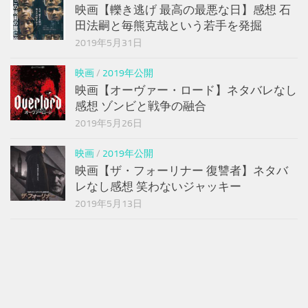
映画【轢き逃げ 最高の最悪な日】感想 石
田法嗣と毎熊克哉という若手を発掘
2019年5月31日
映画
/
2019年公開
映画【オーヴァー・ロード】ネタバレなし
感想 ゾンビと戦争の融合
2019年5月26日
映画
/
2019年公開
映画【ザ・フォーリナー 復讐者】ネタバ
レなし感想 笑わないジャッキー
2019年5月13日