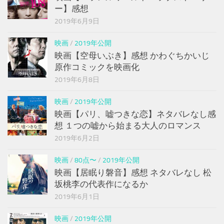
ー】感想
2019年6月9日
映画
/
2019年公開
映画【空母いぶき】感想 かわぐちかいじ
原作コミックを映画化
2019年6月8日
映画
/
2019年公開
映画【パリ、嘘つきな恋】ネタバレなし感
想 １つの嘘から始まる大人のロマンス
2019年6月2日
映画
/
80点〜
/
2019年公開
映画【居眠り磐音】感想 ネタバレなし 松
坂桃李の代表作になるか
2019年6月1日
映画
/
2019年公開