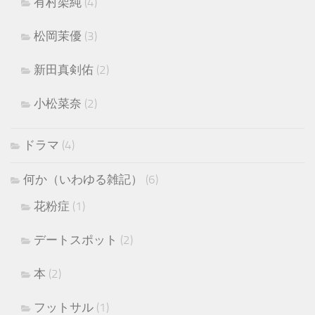
有村架純
(4)
松岡茉優
(3)
新田真剣佑
(2)
小松菜奈
(2)
ドラマ
(4)
何か（いわゆる雑記）
(6)
花粉症
(1)
デートスポット
(2)
本
(2)
フットサル
(1)