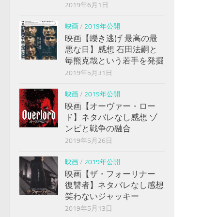
2019年6月1日
映画
/
2019年公開
映画【轢き逃げ 最高の最
悪な日】感想 石田法嗣と
毎熊克哉という若手を発掘
2019年5月31日
映画
/
2019年公開
映画【オーヴァー・ロー
ド】ネタバレなし感想 ゾ
ンビと戦争の融合
2019年5月26日
映画
/
2019年公開
映画【ザ・フォーリナー
復讐者】ネタバレなし感想
笑わないジャッキー
2019年5月13日