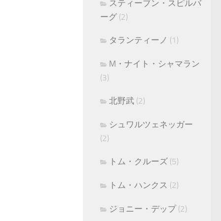
スティーブン・スピルバ
ーグ
(2)
タランティーノ
(1)
M・ナイト・シャマラン
(3)
北野武
(2)
シュワルツェネッガー
(2)
トム・クルーズ
(5)
トム・ハンクス
(2)
ジョニー・デップ
(2)