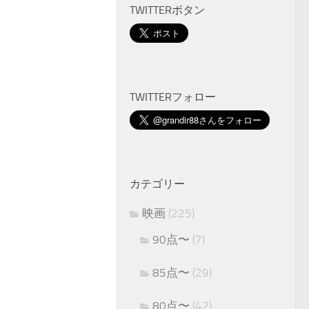
TWITTERボタン
TWITTERフォロー
カテゴリー
映画
(225)
90点〜
(7)
85点〜
(29)
80点〜
(42)