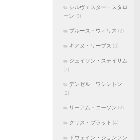
シルヴェスター・スタロ
ーン
(3)
ブルース・ウィリス
(2)
キアヌ・リーブス
(3)
ジェイソン・ステイサム
(2)
デンゼル・ワシントン
(2)
リーアム・ニーソン
(2)
クリス・プラット
(4)
ドウェイン・ジョンソン