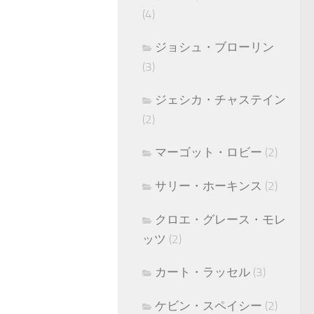
(4)
ジョシュ・ブローリン
(3)
ジェシカ・チャステイン
(2)
マーゴット・ロビー
(2)
サリー・ホーキンス
(2)
クロエ・グレース・モレ
ッツ
(2)
カート・ラッセル
(3)
ケビン・スペイシー
(2)