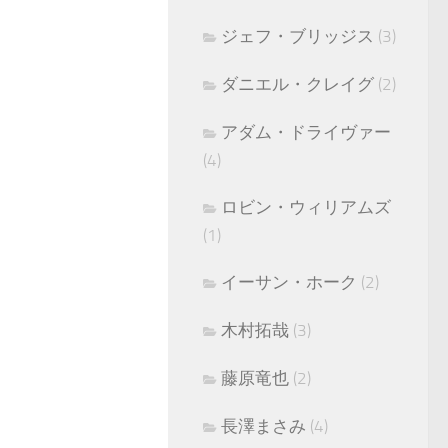
ジェフ・ブリッジス
(3)
ダニエル・クレイグ
(2)
アダム・ドライヴァー
(4)
ロビン・ウィリアムズ
(1)
イーサン・ホーク
(2)
木村拓哉
(3)
藤原竜也
(2)
長澤まさみ
(4)