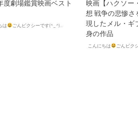
17年度劇場鑑賞映画ベスト
映画【ハクソー
想 戦争の悲惨
現したメル・ギ
ちは
ごんピクシーです(^_^)...
身の作品
こんにちは
ごんピクシー