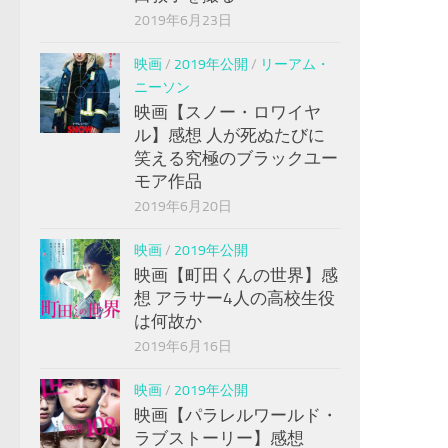
2019年6月23日
映画
/
2019年公開
/
リーアム・
ニーソン
映画【スノー・ロワイヤ
ル】感想 人が死ぬたびに
笑える究極のブラックユー
モア作品
2019年6月20日
映画
/
2019年公開
映画【町田くんの世界】感
想 アラサー4人の高校生役
は何故か
2019年6月16日
映画
/
2019年公開
映画【パラレルワールド・
ラブストーリー】感想