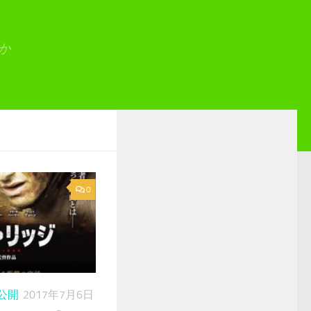
か
0
年公開
2017年7月6日