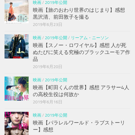
映画
/
2019年公開
映画【旅のおわり世界のはじまり】感想
黒沢清、前田敦子を撮る
2019年6月23日
映画
/
2019年公開
/
リーアム・ニーソン
映画【スノー・ロワイヤル】感想 人が死
ぬたびに笑える究極のブラックユーモア作
品
2019年6月20日
映画
/
2019年公開
映画【町田くんの世界】感想 アラサー4人
の高校生役は何故か
2019年6月16日
映画
/
2019年公開
映画【パラレルワールド・ラブストーリ
ー】感想