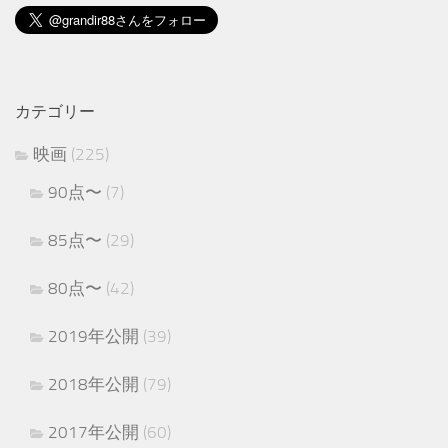
カテゴリー
映画
(225)
90点〜
(7)
85点〜
(29)
80点〜
(42)
2019年公開
(39)
2018年公開
(79)
2017年公開
(60)