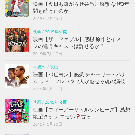
映画【今日も嫌がらせ弁当】感想 なぜ3年
間も続けたのか
2019年7月15日
映画
/
2019年公開
映画【ザ・ファブル】感想 原作とイメー
ジの違うキャストは許せるか？
2019年7月10日
90点〜
/
映画
映画【パピヨン】感想 チャーリー・ハナ
ム ラミ・マレック 2人が魅せる魂の演技
2019年6月30日
映画
/
2019年公開
映画【ウィーアーリトルゾンビーズ】感想
絶望ダッサ エモい
古っ
2019年6月29日