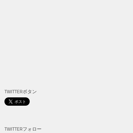
TWITTERボタン
TWITTERフォロー