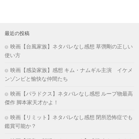
最近の投稿
映画【台風家族】ネタバレなし感想 草彅剛の正しい
使い方
映画【感染家族】感想 キム・ナムギル主演 イケメ
ンゾンビと愉快な仲間たち
映画【パラドクス】ネタバレなし感想 ループ物最高
傑作 脚本家天才かよ！
映画【リミット】ネタバレなし感想 閉所恐怖症でも
鑑賞可能か？