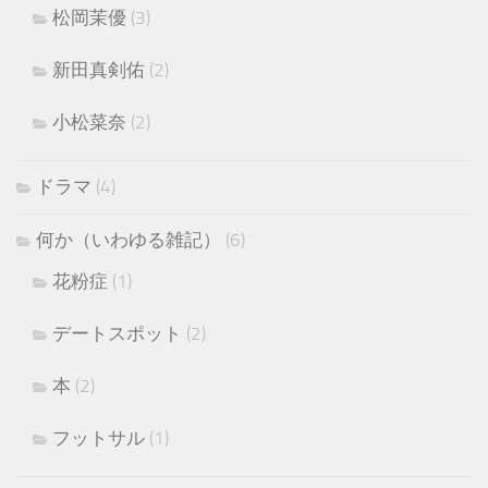
松岡茉優
(3)
新田真剣佑
(2)
小松菜奈
(2)
ドラマ
(4)
何か（いわゆる雑記）
(6)
花粉症
(1)
デートスポット
(2)
本
(2)
フットサル
(1)