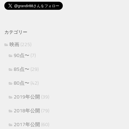
カテゴリー
映画
(225)
90点〜
(7)
85点〜
(29)
80点〜
(42)
2019年公開
(39)
2018年公開
(79)
2017年公開
(60)