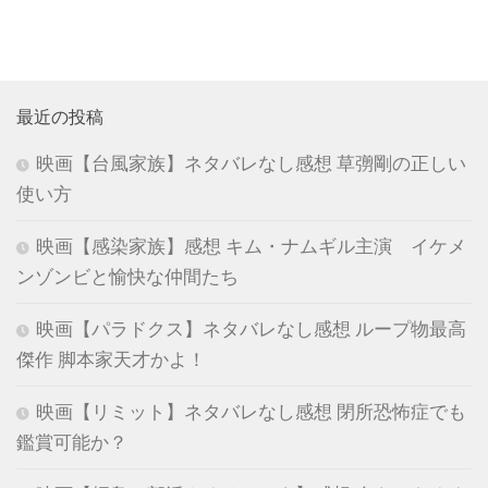
最近の投稿
映画【台風家族】ネタバレなし感想 草彅剛の正しい
使い方
映画【感染家族】感想 キム・ナムギル主演 イケメ
ンゾンビと愉快な仲間たち
映画【パラドクス】ネタバレなし感想 ループ物最高
傑作 脚本家天才かよ！
映画【リミット】ネタバレなし感想 閉所恐怖症でも
鑑賞可能か？