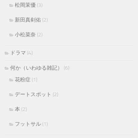
松岡茉優
(3)
新田真剣佑
(2)
小松菜奈
(2)
ドラマ
(4)
何か（いわゆる雑記）
(6)
花粉症
(1)
デートスポット
(2)
本
(2)
フットサル
(1)