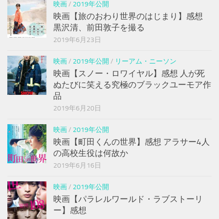
映画
/
2019年公開
映画【旅のおわり世界のはじまり】感想
黒沢清、前田敦子を撮る
2019年6月23日
映画
/
2019年公開
/
リーアム・ニーソン
映画【スノー・ロワイヤル】感想 人が死
ぬたびに笑える究極のブラックユーモア作
品
2019年6月20日
映画
/
2019年公開
映画【町田くんの世界】感想 アラサー4人
の高校生役は何故か
2019年6月16日
映画
/
2019年公開
映画【パラレルワールド・ラブストーリ
ー】感想