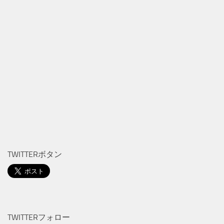
TWITTERボタン
TWITTERフォロー