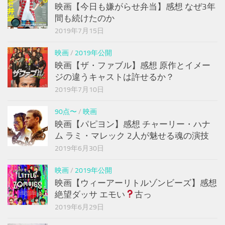
映画【今日も嫌がらせ弁当】感想 なぜ3年
間も続けたのか
2019年7月15日
映画
/
2019年公開
映画【ザ・ファブル】感想 原作とイメー
ジの違うキャストは許せるか？
2019年7月10日
90点〜
/
映画
映画【パピヨン】感想 チャーリー・ハナ
ム ラミ・マレック 2人が魅せる魂の演技
2019年6月30日
映画
/
2019年公開
映画【ウィーアーリトルゾンビーズ】感想
絶望ダッサ エモい
古っ
2019年6月29日