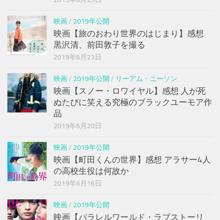
映画
/
2019年公開
映画【旅のおわり世界のはじまり】感想
黒沢清、前田敦子を撮る
2019年6月23日
映画
/
2019年公開
/
リーアム・ニーソン
映画【スノー・ロワイヤル】感想 人が死
ぬたびに笑える究極のブラックユーモア作
品
2019年6月20日
映画
/
2019年公開
映画【町田くんの世界】感想 アラサー4人
の高校生役は何故か
2019年6月16日
映画
/
2019年公開
映画【パラレルワールド・ラブストーリ