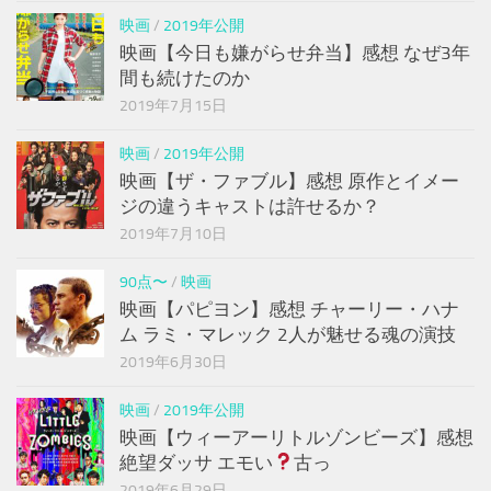
映画
/
2019年公開
映画【今日も嫌がらせ弁当】感想 なぜ3年
間も続けたのか
2019年7月15日
映画
/
2019年公開
映画【ザ・ファブル】感想 原作とイメー
ジの違うキャストは許せるか？
2019年7月10日
90点〜
/
映画
映画【パピヨン】感想 チャーリー・ハナ
ム ラミ・マレック 2人が魅せる魂の演技
2019年6月30日
映画
/
2019年公開
映画【ウィーアーリトルゾンビーズ】感想
絶望ダッサ エモい
古っ
2019年6月29日