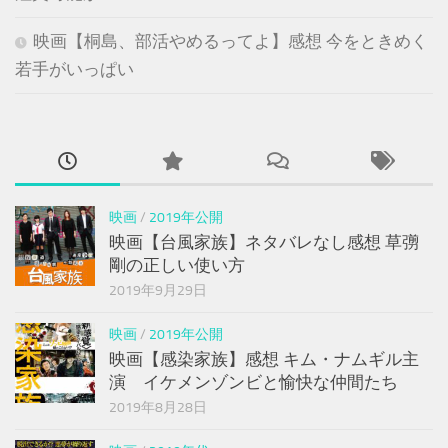
映画【桐島、部活やめるってよ】感想 今をときめく
若手がいっぱい
映画
/
2019年公開
映画【台風家族】ネタバレなし感想 草彅
剛の正しい使い方
2019年9月29日
映画
/
2019年公開
映画【感染家族】感想 キム・ナムギル主
演 イケメンゾンビと愉快な仲間たち
2019年8月28日