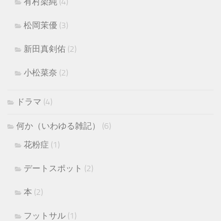
有村架純
(4)
松岡茉優
(3)
新田真剣佑
(2)
小松菜奈
(2)
ドラマ
(4)
何か（いわゆる雑記）
(6)
花粉症
(1)
デートスポット
(2)
本
(2)
フットサル
(1)