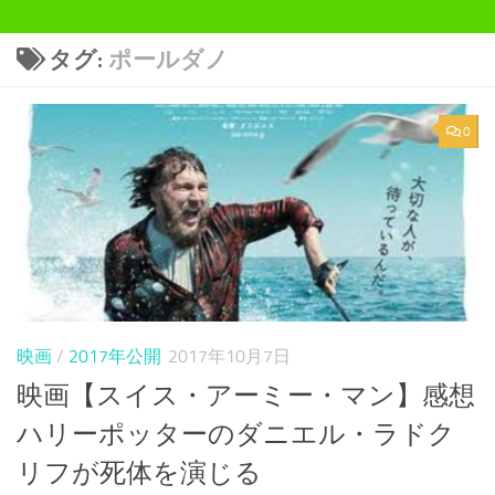
タグ:
ポールダノ
0
映画
/
2017年公開
2017年10月7日
映画【スイス・アーミー・マン】感想
ハリーポッターのダニエル・ラドク
リフが死体を演じる