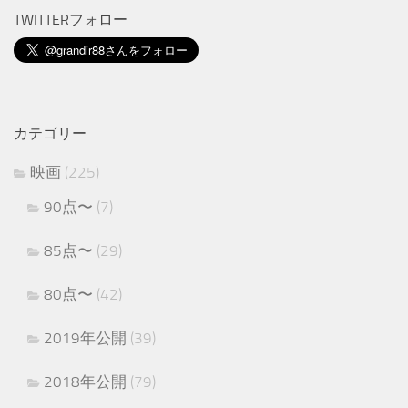
TWITTERフォロー
カテゴリー
映画
(225)
90点〜
(7)
85点〜
(29)
80点〜
(42)
2019年公開
(39)
2018年公開
(79)