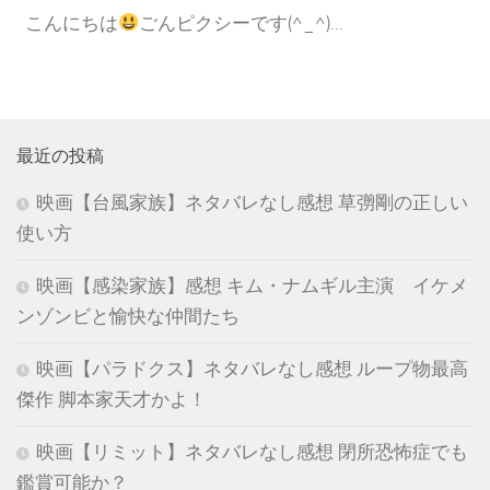
こんにちは
ごんピクシーです(^_^)...
最近の投稿
映画【台風家族】ネタバレなし感想 草彅剛の正しい
使い方
映画【感染家族】感想 キム・ナムギル主演 イケメ
ンゾンビと愉快な仲間たち
映画【パラドクス】ネタバレなし感想 ループ物最高
傑作 脚本家天才かよ！
映画【リミット】ネタバレなし感想 閉所恐怖症でも
鑑賞可能か？