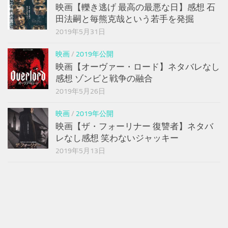
映画【轢き逃げ 最高の最悪な日】感想 石
田法嗣と毎熊克哉という若手を発掘
2019年5月31日
映画
/
2019年公開
映画【オーヴァー・ロード】ネタバレなし
感想 ゾンビと戦争の融合
2019年5月26日
映画
/
2019年公開
映画【ザ・フォーリナー 復讐者】ネタバ
レなし感想 笑わないジャッキー
2019年5月13日