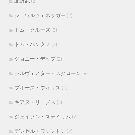
北野武
(2)
シュワルツェネッガー
(2)
トム・クルーズ
(5)
トム・ハンクス
(2)
ジョニー・デップ
(2)
シルヴェスター・スタローン
(3)
ブルース・ウィリス
(2)
キアヌ・リーブス
(3)
ジェイソン・ステイサム
(2)
デンゼル・ワシントン
(2)