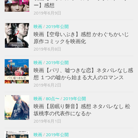
ー】感想
2019年6月9日
映画
/
2019年公開
映画【空母いぶき】感想 かわぐちかいじ
原作コミックを映画化
2019年6月8日
映画
/
2019年公開
映画【パリ、嘘つきな恋】ネタバレなし感
想 １つの嘘から始まる大人のロマンス
2019年6月2日
映画
/
80点〜
/
2019年公開
映画【居眠り磐音】感想 ネタバレなし 松
坂桃李の代表作になるか
2019年6月1日
映画
/
2019年公開