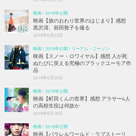
映画
/
2019年公開
映画【旅のおわり世界のはじまり】感想
黒沢清、前田敦子を撮る
2019年6月23日
映画
/
2019年公開
/
リーアム・ニーソン
映画【スノー・ロワイヤル】感想 人が死
ぬたびに笑える究極のブラックユーモア作
品
2019年6月20日
映画
/
2019年公開
映画【町田くんの世界】感想 アラサー4人
の高校生役は何故か
2019年6月16日
映画
/
2019年公開
映画【パラレルワールド・ラブストーリ