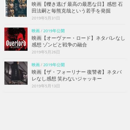
映画【轢き逃げ 最高の最悪な日】感想 石
田法嗣と毎熊克哉という若手を発掘
2019年5月31日
映画
/
2019年公開
映画【オーヴァー・ロード】ネタバレなし
感想 ゾンビと戦争の融合
2019年5月26日
映画
/
2019年公開
映画【ザ・フォーリナー 復讐者】ネタバ
レなし感想 笑わないジャッキー
2019年5月13日