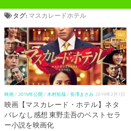
タグ:
マスカレードホテル
0
映画
/
2019年公開
/
木村拓哉
/
長澤まさみ
2019年2月7日
映画【マスカレード・ホテル】ネタ
バレなし感想 東野圭吾のベストセラ
ー小説を映画化