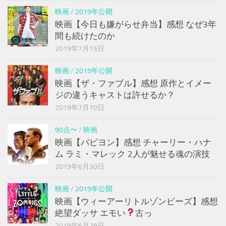
映画
/
2019年公開
映画【今日も嫌がらせ弁当】感想 なぜ3年
間も続けたのか
2019年7月15日
映画
/
2019年公開
映画【ザ・ファブル】感想 原作とイメー
ジの違うキャストは許せるか？
2019年7月10日
90点〜
/
映画
映画【パピヨン】感想 チャーリー・ハナ
ム ラミ・マレック 2人が魅せる魂の演技
2019年6月30日
映画
/
2019年公開
映画【ウィーアーリトルゾンビーズ】感想
絶望ダッサ エモい
古っ
2019年6月29日