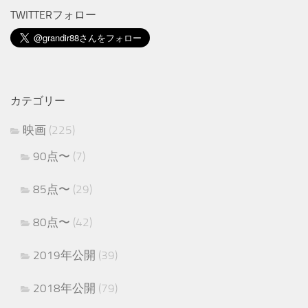
TWITTERフォロー
カテゴリー
映画
(225)
90点〜
(7)
85点〜
(29)
80点〜
(42)
2019年公開
(39)
2018年公開
(79)