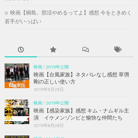
映画【桐島、部活やめるってよ】感想 今をときめく
若手がいっぱい
映画
/
2019年公開
映画【台風家族】ネタバレなし感想 草彅
剛の正しい使い方
2019年9月29日
映画
/
2019年公開
映画【感染家族】感想 キム・ナムギル主
演 イケメンゾンビと愉快な仲間たち
2019年8月28日