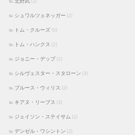
北野武
(2)
シュワルツェネッガー
(2)
トム・クルーズ
(5)
トム・ハンクス
(2)
ジョニー・デップ
(2)
シルヴェスター・スタローン
(3)
ブルース・ウィリス
(2)
キアヌ・リーブス
(3)
ジェイソン・ステイサム
(2)
デンゼル・ワシントン
(2)