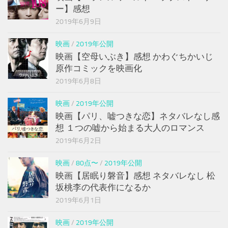
ー】感想
2019年6月9日
映画
/
2019年公開
映画【空母いぶき】感想 かわぐちかいじ
原作コミックを映画化
2019年6月8日
映画
/
2019年公開
映画【パリ、嘘つきな恋】ネタバレなし感
想 １つの嘘から始まる大人のロマンス
2019年6月2日
映画
/
80点〜
/
2019年公開
映画【居眠り磐音】感想 ネタバレなし 松
坂桃李の代表作になるか
2019年6月1日
映画
/
2019年公開