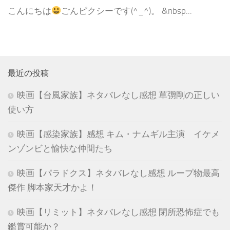
こんにちは
ごんピクシーです(^_^)。 &nbsp...
最近の投稿
映画【台風家族】ネタバレなし感想 草彅剛の正しい
使い方
映画【感染家族】感想 キム・ナムギル主演 イケメ
ンゾンビと愉快な仲間たち
映画【パラドクス】ネタバレなし感想 ループ物最高
傑作 脚本家天才かよ！
映画【リミット】ネタバレなし感想 閉所恐怖症でも
鑑賞可能か？