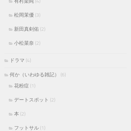
有村架純
(4)
松岡茉優
(3)
新田真剣佑
(2)
小松菜奈
(2)
ドラマ
(4)
何か（いわゆる雑記）
(6)
花粉症
(1)
デートスポット
(2)
本
(2)
フットサル
(1)