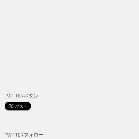
TWITTERボタン
TWITTERフォロー