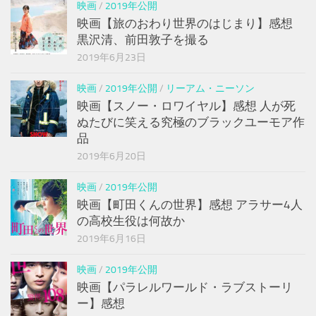
映画
/
2019年公開
映画【旅のおわり世界のはじまり】感想
黒沢清、前田敦子を撮る
2019年6月23日
映画
/
2019年公開
/
リーアム・ニーソン
映画【スノー・ロワイヤル】感想 人が死
ぬたびに笑える究極のブラックユーモア作
品
2019年6月20日
映画
/
2019年公開
映画【町田くんの世界】感想 アラサー4人
の高校生役は何故か
2019年6月16日
映画
/
2019年公開
映画【パラレルワールド・ラブストーリ
ー】感想