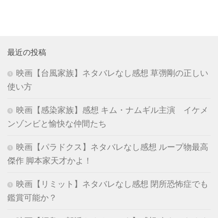
最近の投稿
映画【台風家族】ネタバレなし感想 草彅剛の正しい
使い方
映画【感染家族】感想 キム・ナムギル主演 イケメ
ンゾンビと愉快な仲間たち
映画【パラドクス】ネタバレなし感想 ループ物最高
傑作 脚本家天才かよ！
映画【リミット】ネタバレなし感想 閉所恐怖症でも
鑑賞可能か？