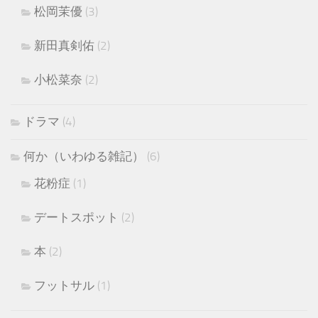
松岡茉優
(3)
新田真剣佑
(2)
小松菜奈
(2)
ドラマ
(4)
何か（いわゆる雑記）
(6)
花粉症
(1)
デートスポット
(2)
本
(2)
フットサル
(1)