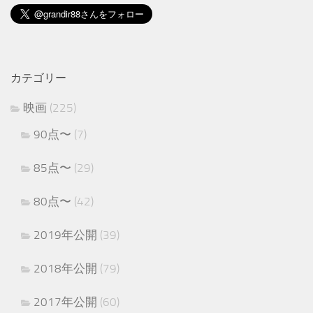
カテゴリー
映画
(225)
90点〜
(7)
85点〜
(29)
80点〜
(42)
2019年公開
(39)
2018年公開
(79)
2017年公開
(60)