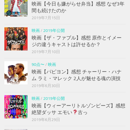
映画【今日も嫌がらせ弁当】感想 なぜ3年
間も続けたのか
2019年7月15日
映画
/
2019年公開
映画【ザ・ファブル】感想 原作とイメー
ジの違うキャストは許せるか？
2019年7月10日
90点〜
/
映画
映画【パピヨン】感想 チャーリー・ハナ
ム ラミ・マレック 2人が魅せる魂の演技
2019年6月30日
映画
/
2019年公開
映画【ウィーアーリトルゾンビーズ】感想
絶望ダッサ エモい
古っ
2019年6月29日