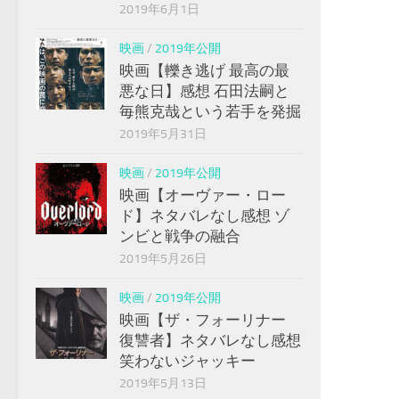
2019年6月1日
映画
/
2019年公開
映画【轢き逃げ 最高の最
悪な日】感想 石田法嗣と
毎熊克哉という若手を発掘
2019年5月31日
映画
/
2019年公開
映画【オーヴァー・ロー
ド】ネタバレなし感想 ゾ
ンビと戦争の融合
2019年5月26日
映画
/
2019年公開
映画【ザ・フォーリナー
復讐者】ネタバレなし感想
笑わないジャッキー
2019年5月13日