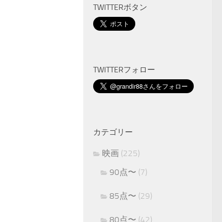
TWITTERボタン
TWITTERフォロー
カテゴリー
映画
(225)
90点〜
(7)
85点〜
(29)
80点〜
(42)