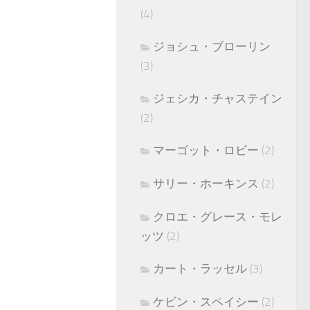
(4)
ジョシュ・ブローリン
(3)
ジェシカ・チャステイン
(2)
マーゴット・ロビー
(2)
サリー・ホーキンス
(2)
クロエ・グレース・モレ
ッツ
(2)
カート・ラッセル
(3)
ケビン・スペイシー
(2)