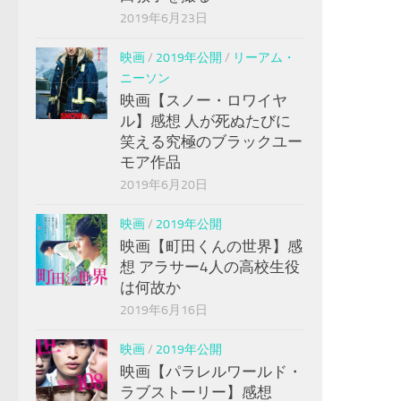
2019年6月23日
映画
/
2019年公開
/
リーアム・
ニーソン
映画【スノー・ロワイヤ
ル】感想 人が死ぬたびに
笑える究極のブラックユー
モア作品
2019年6月20日
映画
/
2019年公開
映画【町田くんの世界】感
想 アラサー4人の高校生役
は何故か
2019年6月16日
映画
/
2019年公開
映画【パラレルワールド・
ラブストーリー】感想