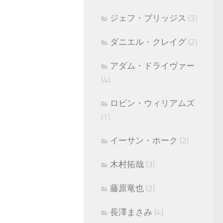
ジェフ・ブリッジス
(3)
ダニエル・クレイグ
(2)
アダム・ドライヴァー
(4)
ロビン・ウィリアムズ
(1)
イーサン・ホーク
(2)
木村拓哉
(3)
藤原竜也
(2)
長澤まさみ
(4)