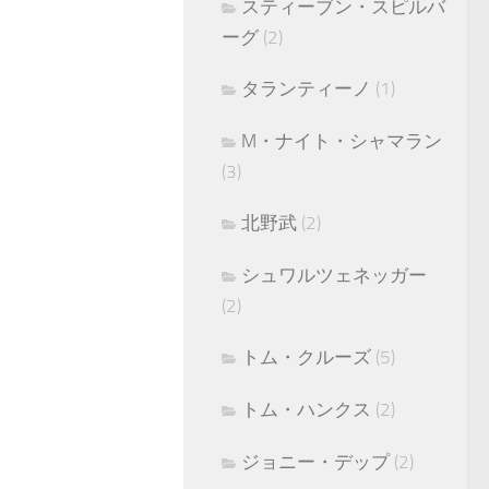
スティーブン・スピルバ
ーグ
(2)
タランティーノ
(1)
M・ナイト・シャマラン
(3)
北野武
(2)
シュワルツェネッガー
(2)
トム・クルーズ
(5)
トム・ハンクス
(2)
ジョニー・デップ
(2)