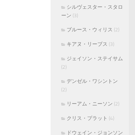
シルヴェスター・スタロ
ーン
(3)
ブルース・ウィリス
(2)
キアヌ・リーブス
(3)
ジェイソン・ステイサム
(2)
デンゼル・ワシントン
(2)
リーアム・ニーソン
(2)
クリス・プラット
(4)
ドウェイン・ジョンソン