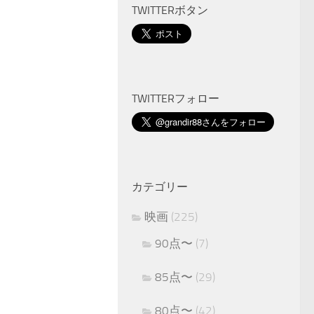
TWITTERボタン
TWITTERフォロー
カテゴリー
映画
(225)
90点〜
(7)
85点〜
(29)
80点〜
(42)