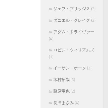
ジェフ・ブリッジス
(3)
ダニエル・クレイグ
(2)
アダム・ドライヴァー
(4)
ロビン・ウィリアムズ
(1)
イーサン・ホーク
(2)
木村拓哉
(3)
藤原竜也
(2)
長澤まさみ
(4)