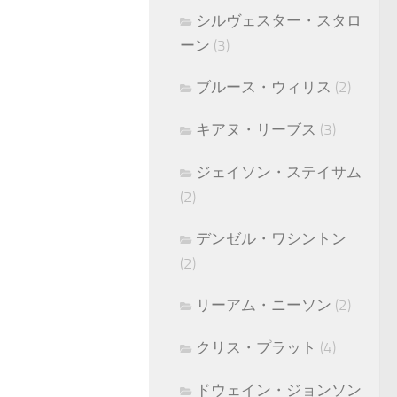
シルヴェスター・スタロ
ーン
(3)
ブルース・ウィリス
(2)
キアヌ・リーブス
(3)
ジェイソン・ステイサム
(2)
デンゼル・ワシントン
(2)
リーアム・ニーソン
(2)
クリス・プラット
(4)
ドウェイン・ジョンソン