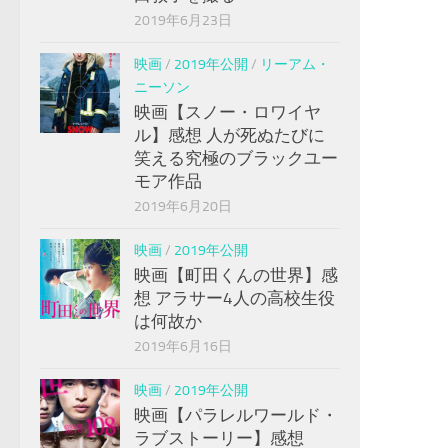
2019年6月23日
映画
/
2019年公開
/
リーアム・
ニーソン
映画【スノー・ロワイヤ
ル】感想 人が死ぬたびに
笑える究極のブラックユー
モア作品
2019年6月20日
映画
/
2019年公開
映画【町田くんの世界】感
想 アラサー4人の高校生役
は何故か
2019年6月16日
映画
/
2019年公開
映画【パラレルワールド・
ラブストーリー】感想