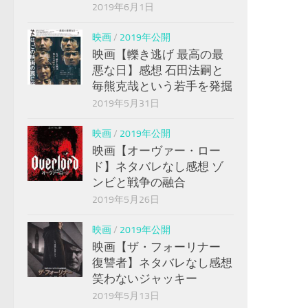
2019年6月1日
映画
/
2019年公開
映画【轢き逃げ 最高の最
悪な日】感想 石田法嗣と
毎熊克哉という若手を発掘
2019年5月31日
映画
/
2019年公開
映画【オーヴァー・ロー
ド】ネタバレなし感想 ゾ
ンビと戦争の融合
2019年5月26日
映画
/
2019年公開
映画【ザ・フォーリナー
復讐者】ネタバレなし感想
笑わないジャッキー
2019年5月13日