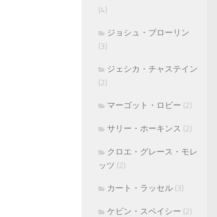
(4)
ジョシュ・ブローリン
(3)
ジェシカ・チャステイン
(2)
マーゴット・ロビー
(2)
サリー・ホーキンス
(2)
クロエ・グレース・モレ
ッツ
(2)
カート・ラッセル
(3)
ケビン・スペイシー
(2)