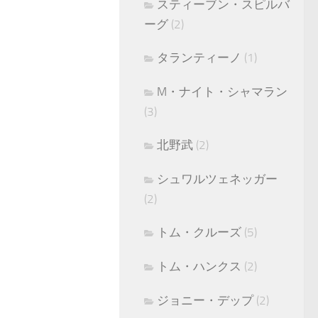
スティーブン・スピルバ
ーグ
(2)
タランティーノ
(1)
M・ナイト・シャマラン
(3)
北野武
(2)
シュワルツェネッガー
(2)
トム・クルーズ
(5)
トム・ハンクス
(2)
ジョニー・デップ
(2)