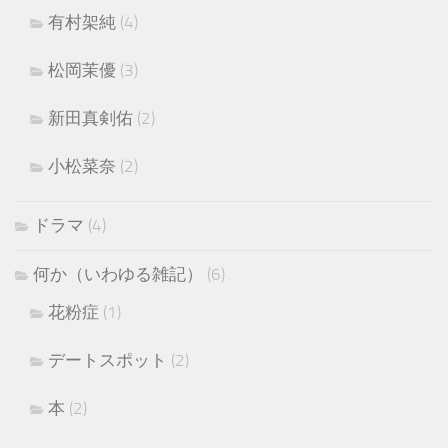
有村架純
(4)
松岡茉優
(3)
新田真剣佑
(2)
小松菜奈
(2)
ドラマ
(4)
何か（いわゆる雑記）
(6)
花粉症
(1)
デートスポット
(2)
本
(2)