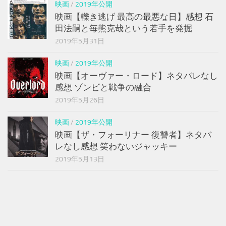
映画
/
2019年公開
映画【轢き逃げ 最高の最悪な日】感想 石
田法嗣と毎熊克哉という若手を発掘
2019年5月31日
映画
/
2019年公開
映画【オーヴァー・ロード】ネタバレなし
感想 ゾンビと戦争の融合
2019年5月26日
映画
/
2019年公開
映画【ザ・フォーリナー 復讐者】ネタバ
レなし感想 笑わないジャッキー
2019年5月13日