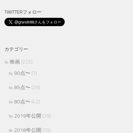
TWITTERフォロー
カテゴリー
映画
(225)
90点〜
(7)
85点〜
(29)
80点〜
(42)
2019年公開
(39)
2018年公開
(79)