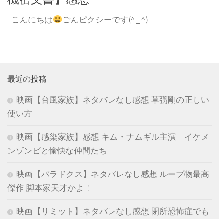
こんにちは
ごんピクシーです(^_^)...
最近の投稿
映画【台風家族】ネタバレなし感想 草彅剛の正しい
使い方
映画【感染家族】感想 キム・ナムギル主演 イケメ
ンゾンビと愉快な仲間たち
映画【パラドクス】ネタバレなし感想 ループ物最高
傑作 脚本家天才かよ！
映画【リミット】ネタバレなし感想 閉所恐怖症でも