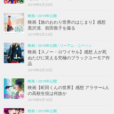
2019年6月29日
映画
/
2019年公開
映画【旅のおわり世界のはじまり】感想
黒沢清、前田敦子を撮る
2019年6月23日
映画
/
2019年公開
/
リーアム・ニーソン
映画【スノー・ロワイヤル】感想 人が死
ぬたびに笑える究極のブラックユーモア作
品
2019年6月20日
映画
/
2019年公開
映画【町田くんの世界】感想 アラサー4人
の高校生役は何故か
2019年6月16日
映画
/
2019年公開