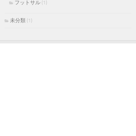
フットサル
(1)
未分類
(1)