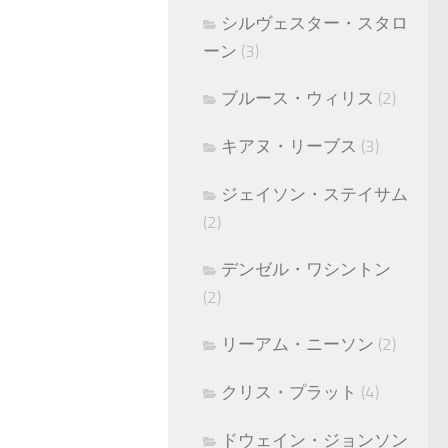
シルヴェスター・スタロ
ーン
(3)
ブルース・ウィリス
(2)
キアヌ・リーブス
(3)
ジェイソン・ステイサム
(2)
デンゼル・ワシントン
(2)
リーアム・ニーソン
(2)
クリス・プラット
(4)
ドウェイン・ジョンソン