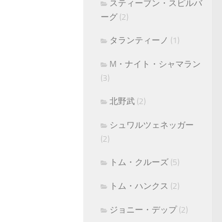
スティーブン・スピルバ
ーグ
(2)
タランティーノ
(1)
M・ナイト・シャマラン
(3)
北野武
(2)
シュワルツェネッガー
(2)
トム・クルーズ
(5)
トム・ハンクス
(2)
ジョニー・デップ
(2)