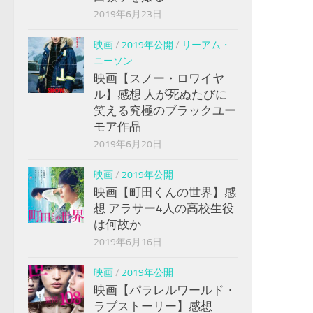
2019年6月23日
映画
/
2019年公開
/
リーアム・
ニーソン
映画【スノー・ロワイヤ
ル】感想 人が死ぬたびに
笑える究極のブラックユー
モア作品
2019年6月20日
映画
/
2019年公開
映画【町田くんの世界】感
想 アラサー4人の高校生役
は何故か
2019年6月16日
映画
/
2019年公開
映画【パラレルワールド・
ラブストーリー】感想