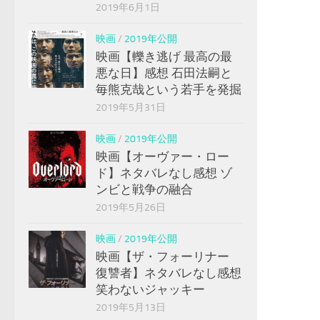
2019年6月1日
映画
/
2019年公開
映画【轢き逃げ 最高の最
悪な日】感想 石田法嗣と
毎熊克哉という若手を発掘
2019年5月31日
映画
/
2019年公開
映画【オーヴァー・ロー
ド】ネタバレなし感想 ゾ
ンビと戦争の融合
2019年5月26日
映画
/
2019年公開
映画【ザ・フォーリナー
復讐者】ネタバレなし感想
笑わないジャッキー
2019年5月13日