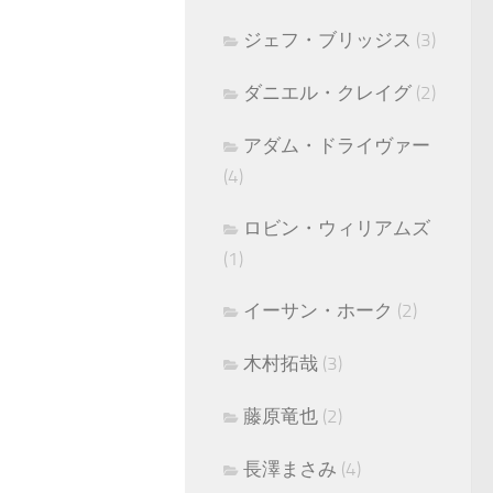
ジェフ・ブリッジス
(3)
ダニエル・クレイグ
(2)
アダム・ドライヴァー
(4)
ロビン・ウィリアムズ
(1)
イーサン・ホーク
(2)
木村拓哉
(3)
藤原竜也
(2)
長澤まさみ
(4)