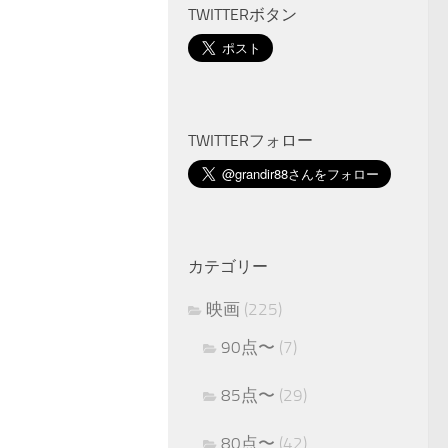
TWITTERボタン
TWITTERフォロー
カテゴリー
映画
(225)
90点〜
(7)
85点〜
(29)
80点〜
(42)