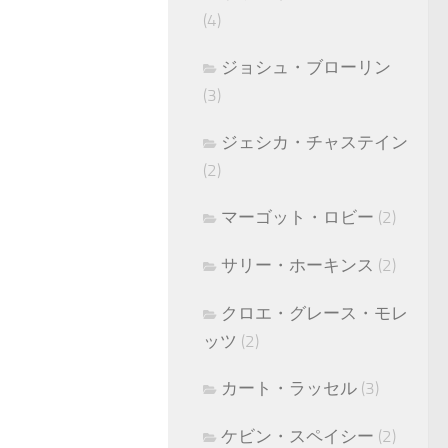
(4)
ジョシュ・ブローリン
(3)
ジェシカ・チャステイン
(2)
マーゴット・ロビー
(2)
サリー・ホーキンス
(2)
クロエ・グレース・モレ
ッツ
(2)
カート・ラッセル
(3)
ケビン・スペイシー
(2)