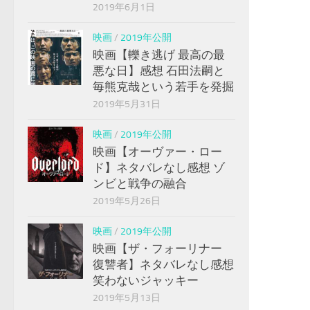
2019年6月1日
映画
/
2019年公開
映画【轢き逃げ 最高の最
悪な日】感想 石田法嗣と
毎熊克哉という若手を発掘
2019年5月31日
映画
/
2019年公開
映画【オーヴァー・ロー
ド】ネタバレなし感想 ゾ
ンビと戦争の融合
2019年5月26日
映画
/
2019年公開
映画【ザ・フォーリナー
復讐者】ネタバレなし感想
笑わないジャッキー
2019年5月13日