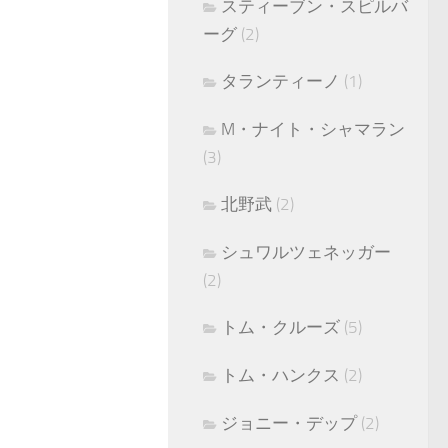
スティーブン・スピルバ
ーグ
(2)
タランティーノ
(1)
M・ナイト・シャマラン
(3)
北野武
(2)
シュワルツェネッガー
(2)
トム・クルーズ
(5)
トム・ハンクス
(2)
ジョニー・デップ
(2)