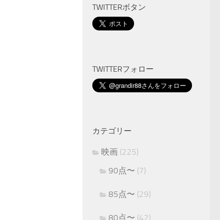
TWITTERボタン
TWITTERフォロー
カテゴリー
映画
(225)
90点〜
(7)
85点〜
(29)
80点〜
(42)