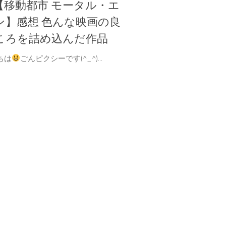
【移動都市 モータル・エ
ン】感想 色んな映画の良
ころを詰め込んだ作品
ちは
ごんピクシーです(^_^)...