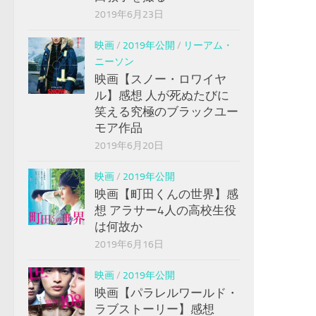
2019年6月23日
映画
/
2019年公開
/
リーアム・
ニーソン
映画【スノー・ロワイヤ
ル】感想 人が死ぬたびに
笑える究極のブラックユー
モア作品
2019年6月20日
映画
/
2019年公開
映画【町田くんの世界】感
想 アラサー4人の高校生役
は何故か
2019年6月16日
映画
/
2019年公開
映画【パラレルワールド・
ラブストーリー】感想