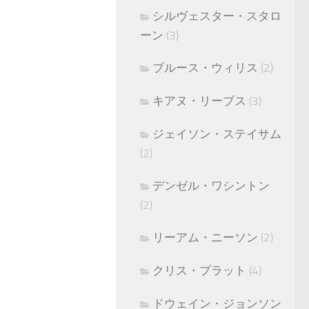
シルヴェスター・スタロ
ーン
(3)
ブルース・ウィリス
(2)
キアヌ・リーブス
(3)
ジェイソン・ステイサム
(2)
デンゼル・ワシントン
(2)
リーアム・ニーソン
(2)
クリス・プラット
(4)
ドウェイン・ジョンソン