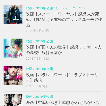
映画
/
2019年公開
/
リーアム・ニーソン
映画【スノー・ロワイヤル】感想 人が死
ぬたびに笑える究極のブラックユーモア作
品
2019年6月20日
映画
/
2019年公開
映画【町田くんの世界】感想 アラサー4人
の高校生役は何故か
2019年6月16日
映画
/
2019年公開
映画【パラレルワールド・ラブストーリ
ー】感想
2019年6月9日
映画
/
2019年公開
映画【空母いぶき】感想 かわぐちかいじ