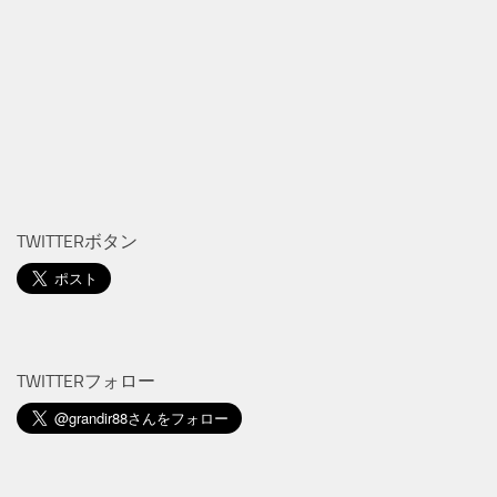
TWITTERボタン
TWITTERフォロー