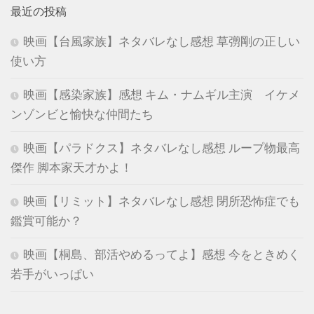
最近の投稿
映画【台風家族】ネタバレなし感想 草彅剛の正しい
使い方
映画【感染家族】感想 キム・ナムギル主演 イケメ
ンゾンビと愉快な仲間たち
映画【パラドクス】ネタバレなし感想 ループ物最高
傑作 脚本家天才かよ！
映画【リミット】ネタバレなし感想 閉所恐怖症でも
鑑賞可能か？
映画【桐島、部活やめるってよ】感想 今をときめく
若手がいっぱい