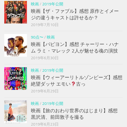
映画
/
2019年公開
映画【ザ・ファブル】感想 原作とイメー
ジの違うキャストは許せるか？
2019年7月10日
90点〜
/
映画
映画【パピヨン】感想 チャーリー・ハナ
ム ラミ・マレック 2人が魅せる魂の演技
2019年6月30日
映画
/
2019年公開
映画【ウィーアーリトルゾンビーズ】感想
絶望ダッサ エモい
古っ
2019年6月29日
映画
/
2019年公開
映画【旅のおわり世界のはじまり】感想
黒沢清、前田敦子を撮る
2019年6月23日