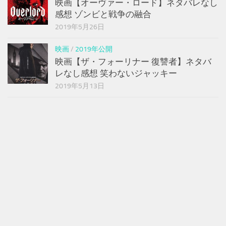
映画【オーヴァー・ロード】ネタバレなし
感想 ゾンビと戦争の融合
2019年5月26日
映画
/
2019年公開
映画【ザ・フォーリナー 復讐者】ネタバ
レなし感想 笑わないジャッキー
2019年5月13日