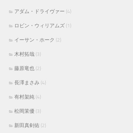
アダム・ドライヴァー
(4)
ロビン・ウィリアムズ
(1)
イーサン・ホーク
(2)
木村拓哉
(3)
藤原竜也
(2)
長澤まさみ
(4)
有村架純
(4)
松岡茉優
(3)
新田真剣佑
(2)