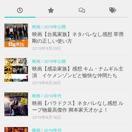
映画
/
2019年公開
映画【台風家族】ネタバレなし感想 草彅
剛の正しい使い方
2019年9月29日
映画
/
2019年公開
映画【感染家族】感想 キム・ナムギル主
演 イケメンゾンビと愉快な仲間たち
2019年8月28日
映画
/
2010年代
映画【パラドクス】ネタバレなし感想 ル
ープ物最高傑作 脚本家天才かよ！
2019年8月18日
映画
/
2010年代