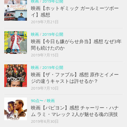
映画
/
2019年公開
映画【ホットギミック ガールミーツボー
イ】感想
2019年7月21日
映画
/
2019年公開
映画【今日も嫌がらせ弁当】感想 なぜ3年
間も続けたのか
2019年7月15日
映画
/
2019年公開
映画【ザ・ファブル】感想 原作とイメー
ジの違うキャストは許せるか？
2019年7月10日
90点〜
/
映画
映画【パピヨン】感想 チャーリー・ハナ
ム ラミ・マレック 2人が魅せる魂の演技
2019年6月30日