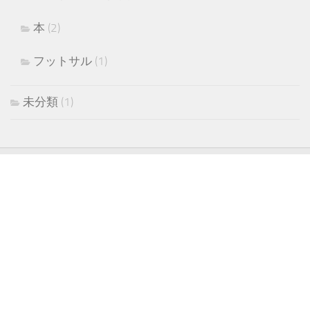
本
(2)
フットサル
(1)
未分類
(1)