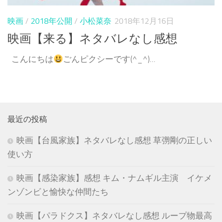
映画
/
2018年公開
/
小松菜奈
2018年12月16日
映画【来る】ネタバレなし感想
こんにちは
ごんピクシーです(^_^)...
最近の投稿
映画【台風家族】ネタバレなし感想 草彅剛の正しい
使い方
映画【感染家族】感想 キム・ナムギル主演 イケメ
ンゾンビと愉快な仲間たち
映画【パラドクス】ネタバレなし感想 ループ物最高