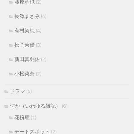
藤原竜也
(2)
長澤まさみ
(4)
有村架純
(4)
松岡茉優
(3)
新田真剣佑
(2)
小松菜奈
(2)
ドラマ
(4)
何か（いわゆる雑記）
(6)
花粉症
(1)
デートスポット
(2)