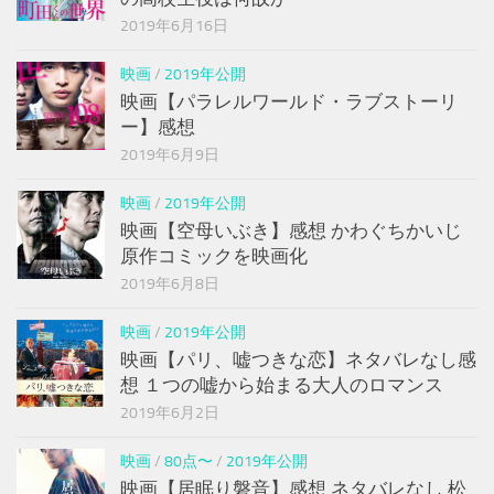
2019年6月16日
映画
/
2019年公開
映画【パラレルワールド・ラブストーリ
ー】感想
2019年6月9日
映画
/
2019年公開
映画【空母いぶき】感想 かわぐちかいじ
原作コミックを映画化
2019年6月8日
映画
/
2019年公開
映画【パリ、嘘つきな恋】ネタバレなし感
想 １つの嘘から始まる大人のロマンス
2019年6月2日
映画
/
80点〜
/
2019年公開
映画【居眠り磐音】感想 ネタバレなし 松