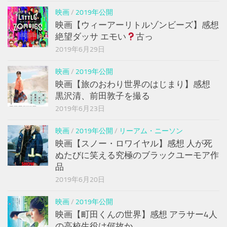
映画
/
2019年公開
映画【ウィーアーリトルゾンビーズ】感想
絶望ダッサ エモい
古っ
2019年6月29日
映画
/
2019年公開
映画【旅のおわり世界のはじまり】感想
黒沢清、前田敦子を撮る
2019年6月23日
映画
/
2019年公開
/
リーアム・ニーソン
映画【スノー・ロワイヤル】感想 人が死
ぬたびに笑える究極のブラックユーモア作
品
2019年6月20日
映画
/
2019年公開
映画【町田くんの世界】感想 アラサー4人
の高校生役は何故か