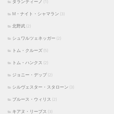
タランティーノ
(1)
M・ナイト・シャマラン
(3)
北野武
(2)
シュワルツェネッガー
(2)
トム・クルーズ
(5)
トム・ハンクス
(2)
ジョニー・デップ
(2)
シルヴェスター・スタローン
(3)
ブルース・ウィリス
(2)
キアヌ・リーブス
(3)