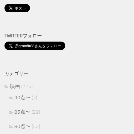
TWITTERフォロー
カテゴリー
映画
(225)
90点〜
(7)
85点〜
(29)
80点〜
(42)