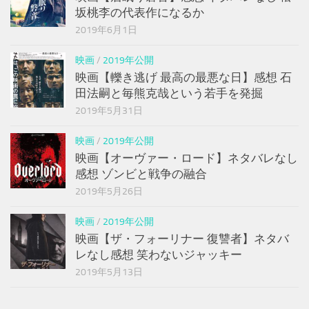
坂桃李の代表作になるか
2019年6月1日
映画
/
2019年公開
映画【轢き逃げ 最高の最悪な日】感想 石
田法嗣と毎熊克哉という若手を発掘
2019年5月31日
映画
/
2019年公開
映画【オーヴァー・ロード】ネタバレなし
感想 ゾンビと戦争の融合
2019年5月26日
映画
/
2019年公開
映画【ザ・フォーリナー 復讐者】ネタバ
レなし感想 笑わないジャッキー
2019年5月13日