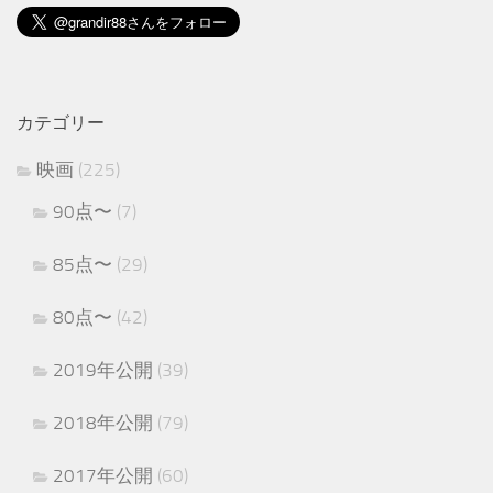
カテゴリー
映画
(225)
90点〜
(7)
85点〜
(29)
80点〜
(42)
2019年公開
(39)
2018年公開
(79)
2017年公開
(60)