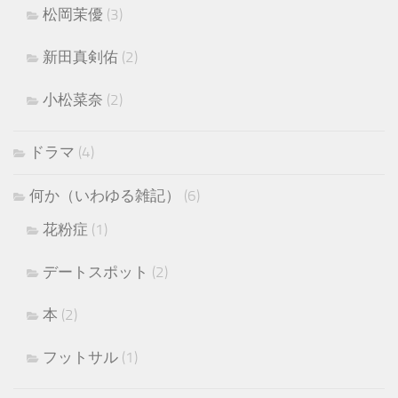
松岡茉優
(3)
新田真剣佑
(2)
小松菜奈
(2)
ドラマ
(4)
何か（いわゆる雑記）
(6)
花粉症
(1)
デートスポット
(2)
本
(2)
フットサル
(1)