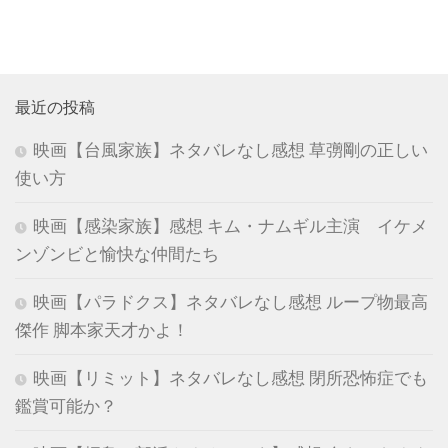
最近の投稿
映画【台風家族】ネタバレなし感想 草彅剛の正しい
使い方
映画【感染家族】感想 キム・ナムギル主演 イケメ
ンゾンビと愉快な仲間たち
映画【パラドクス】ネタバレなし感想 ループ物最高
傑作 脚本家天才かよ！
映画【リミット】ネタバレなし感想 閉所恐怖症でも
鑑賞可能か？