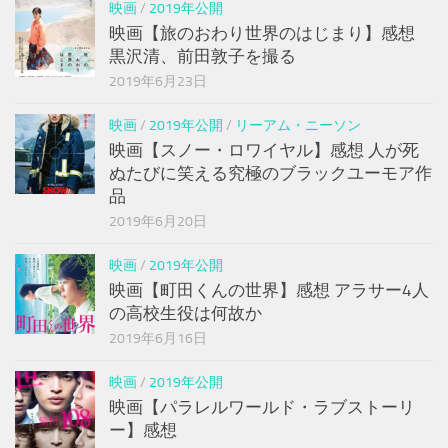
映画
/
2019年公開
映画【旅のおわり世界のはじまり】感想
黒沢清、前田敦子を撮る
2019年6月23日
映画
/
2019年公開
/
リーアム・ニーソン
映画【スノー・ロワイヤル】感想 人が死
ぬたびに笑える究極のブラックユーモア作
品
2019年6月20日
映画
/
2019年公開
映画【町田くんの世界】感想 アラサー4人
の高校生役は何故か
2019年6月16日
映画
/
2019年公開
映画【パラレルワールド・ラブストーリ
ー】感想