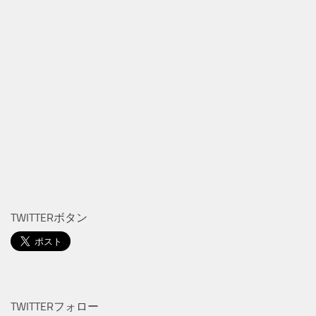
TWITTERボタン
TWITTERフォロー