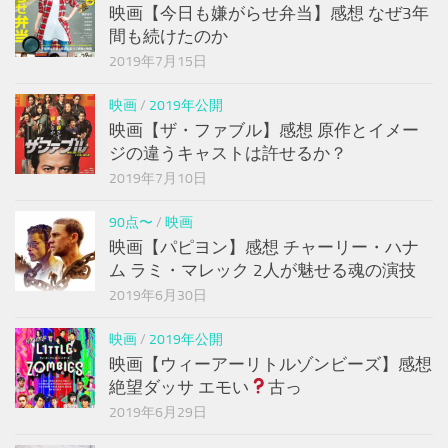
映画【今日も嫌がらせ弁当】感想 なぜ3年
間も続けたのか
2019年7月15日
映画
/
2019年公開
映画【ザ・ファブル】感想 原作とイメー
ジの違うキャストは許せるか？
2019年7月10日
90点〜
/
映画
映画【パピヨン】感想 チャーリー・ハナ
ム ラミ・マレック 2人が魅せる魂の演技
2019年6月30日
映画
/
2019年公開
映画【ウィーアーリトルゾンビーズ】感想
絶望ダッサ エモい
古っ
2019年6月29日