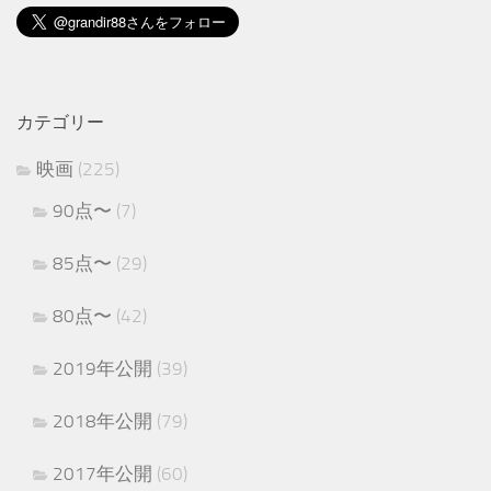
カテゴリー
映画
(225)
90点〜
(7)
85点〜
(29)
80点〜
(42)
2019年公開
(39)
2018年公開
(79)
2017年公開
(60)