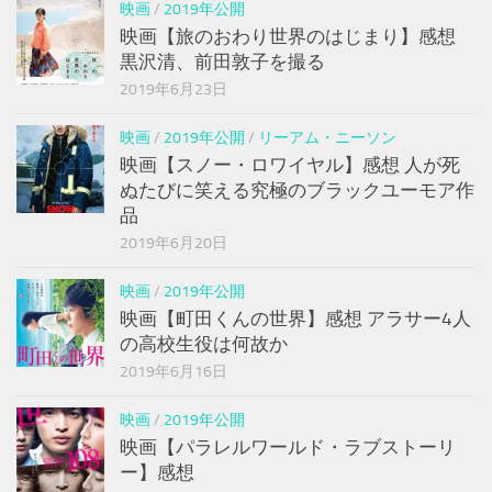
映画
/
2019年公開
映画【旅のおわり世界のはじまり】感想
黒沢清、前田敦子を撮る
2019年6月23日
映画
/
2019年公開
/
リーアム・ニーソン
映画【スノー・ロワイヤル】感想 人が死
ぬたびに笑える究極のブラックユーモア作
品
2019年6月20日
映画
/
2019年公開
映画【町田くんの世界】感想 アラサー4人
の高校生役は何故か
2019年6月16日
映画
/
2019年公開
映画【パラレルワールド・ラブストーリ
ー】感想