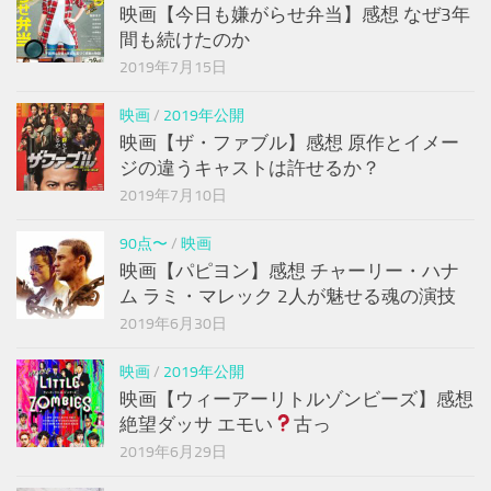
映画【今日も嫌がらせ弁当】感想 なぜ3年
間も続けたのか
2019年7月15日
映画
/
2019年公開
映画【ザ・ファブル】感想 原作とイメー
ジの違うキャストは許せるか？
2019年7月10日
90点〜
/
映画
映画【パピヨン】感想 チャーリー・ハナ
ム ラミ・マレック 2人が魅せる魂の演技
2019年6月30日
映画
/
2019年公開
映画【ウィーアーリトルゾンビーズ】感想
絶望ダッサ エモい
古っ
2019年6月29日