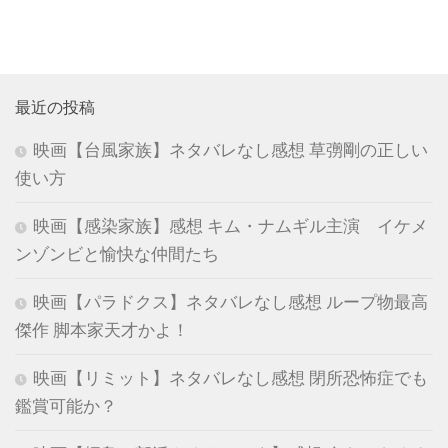
最近の投稿
映画【台風家族】ネタバレなし感想 草彅剛の正しい
使い方
映画【感染家族】感想 キム・ナムギル主演 イケメ
ンゾンビと愉快な仲間たち
映画【パラドクス】ネタバレなし感想 ループ物最高
傑作 脚本家天才かよ！
映画【リミット】ネタバレなし感想 閉所恐怖症でも
鑑賞可能か？