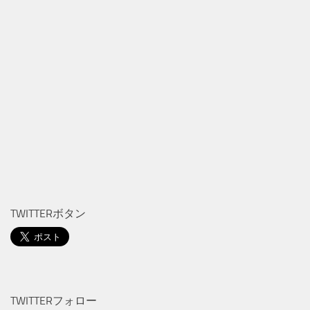
TWITTERボタン
TWITTERフォロー