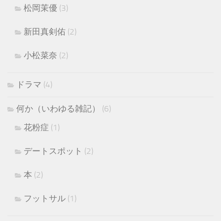
松岡茉優
(3)
新田真剣佑
(2)
小松菜奈
(2)
ドラマ
(4)
何か（いわゆる雑記）
(6)
花粉症
(1)
デートスポット
(2)
本
(2)
フットサル
(1)