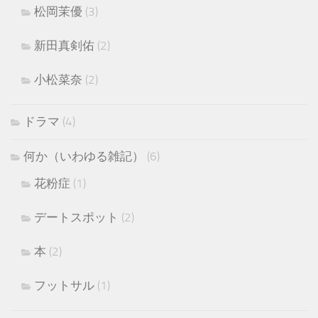
松岡茉優
(3)
新田真剣佑
(2)
小松菜奈
(2)
ドラマ
(4)
何か（いわゆる雑記）
(6)
花粉症
(1)
デートスポット
(2)
本
(2)
フットサル
(1)