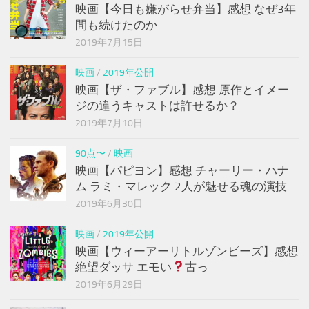
映画【今日も嫌がらせ弁当】感想 なぜ3年
間も続けたのか
2019年7月15日
映画
/
2019年公開
映画【ザ・ファブル】感想 原作とイメー
ジの違うキャストは許せるか？
2019年7月10日
90点〜
/
映画
映画【パピヨン】感想 チャーリー・ハナ
ム ラミ・マレック 2人が魅せる魂の演技
2019年6月30日
映画
/
2019年公開
映画【ウィーアーリトルゾンビーズ】感想
絶望ダッサ エモい
古っ
2019年6月29日