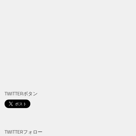
TWITTERボタン
TWITTERフォロー