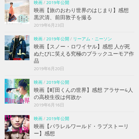
映画
/
2019年公開
映画【旅のおわり世界のはじまり】感想
黒沢清、前田敦子を撮る
2019年6月23日
映画
/
2019年公開
/
リーアム・ニーソン
映画【スノー・ロワイヤル】感想 人が死
ぬたびに笑える究極のブラックユーモア作
品
2019年6月20日
映画
/
2019年公開
映画【町田くんの世界】感想 アラサー4人
の高校生役は何故か
2019年6月16日
映画
/
2019年公開
映画【パラレルワールド・ラブストーリ
ー】感想