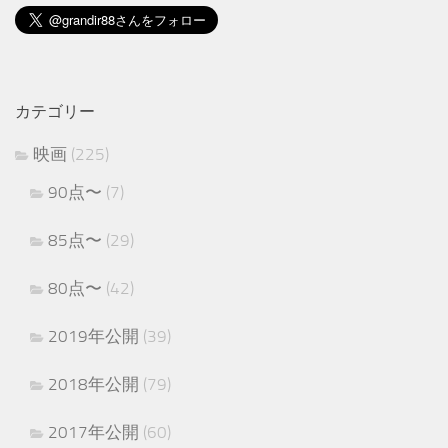
カテゴリー
映画
(225)
90点〜
(7)
85点〜
(29)
80点〜
(42)
2019年公開
(39)
2018年公開
(79)
2017年公開
(60)