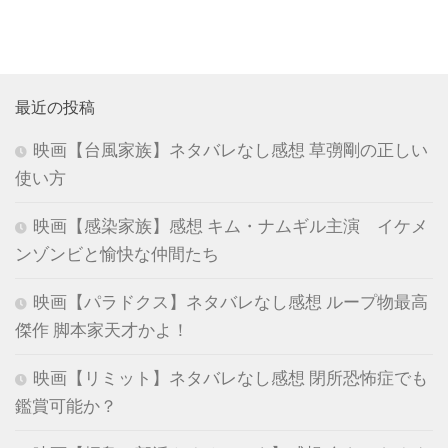
最近の投稿
映画【台風家族】ネタバレなし感想 草彅剛の正しい
使い方
映画【感染家族】感想 キム・ナムギル主演 イケメ
ンゾンビと愉快な仲間たち
映画【パラドクス】ネタバレなし感想 ループ物最高
傑作 脚本家天才かよ！
映画【リミット】ネタバレなし感想 閉所恐怖症でも
鑑賞可能か？