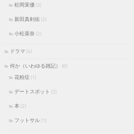
松岡茉優
(3)
新田真剣佑
(2)
小松菜奈
(2)
ドラマ
(4)
何か（いわゆる雑記）
(6)
花粉症
(1)
デートスポット
(2)
本
(2)
フットサル
(1)