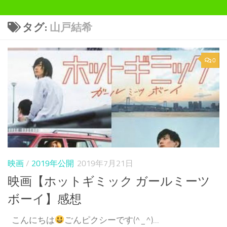
タグ:
山戸結希
0
映画
/
2019年公開
2019年7月21日
映画【ホットギミック ガールミーツ
ボーイ】感想
こんにちは
ごんピクシーです(^_^)...