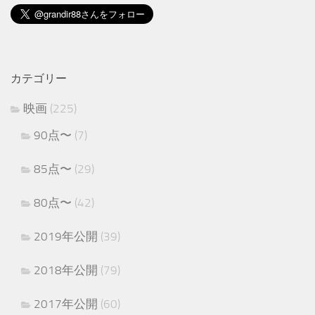
カテゴリー
映画
(225)
90点〜
(7)
85点〜
(29)
80点〜
(42)
2019年公開
(39)
2018年公開
(79)
2017年公開
(60)