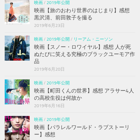
映画
/
2019年公開
映画【旅のおわり世界のはじまり】感想
黒沢清、前田敦子を撮る
2019年6月23日
映画
/
2019年公開
/
リーアム・ニーソン
映画【スノー・ロワイヤル】感想 人が死
ぬたびに笑える究極のブラックユーモア作
品
2019年6月20日
映画
/
2019年公開
映画【町田くんの世界】感想 アラサー4人
の高校生役は何故か
2019年6月16日
映画
/
2019年公開
映画【パラレルワールド・ラブストーリ
ー】感想