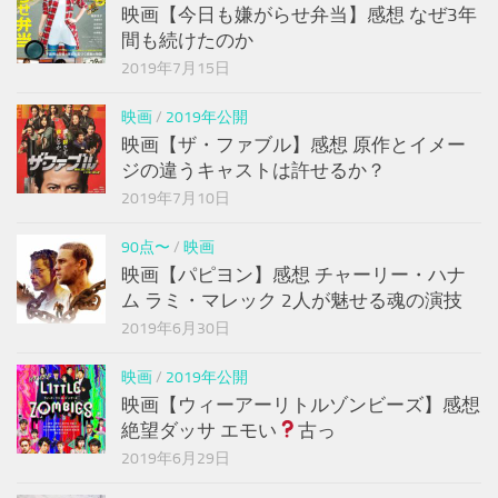
映画【今日も嫌がらせ弁当】感想 なぜ3年
間も続けたのか
2019年7月15日
映画
/
2019年公開
映画【ザ・ファブル】感想 原作とイメー
ジの違うキャストは許せるか？
2019年7月10日
90点〜
/
映画
映画【パピヨン】感想 チャーリー・ハナ
ム ラミ・マレック 2人が魅せる魂の演技
2019年6月30日
映画
/
2019年公開
映画【ウィーアーリトルゾンビーズ】感想
絶望ダッサ エモい
古っ
2019年6月29日