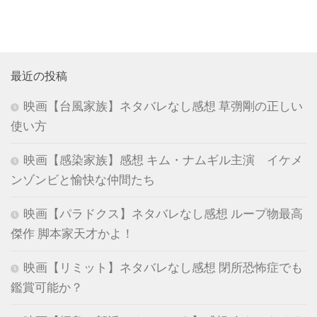
最近の投稿
映画【台風家族】ネタバレなし感想 草彅剛の正しい
使い方
映画【感染家族】感想 キム・ナムギル主演 イケメ
ンゾンビと愉快な仲間たち
映画【パラドクス】ネタバレなし感想 ループ物最高
傑作 脚本家天才かよ！
映画【リミット】ネタバレなし感想 閉所恐怖症でも
鑑賞可能か？