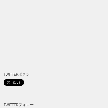
TWITTERボタン
TWITTERフォロー