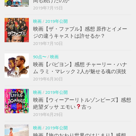
間も続けたのか
2019年7月15日
映画
/
2019年公開
映画【ザ・ファブル】感想 原作とイメー
ジの違うキャストは許せるか？
2019年7月10日
90点〜
/
映画
映画【パピヨン】感想 チャーリー・ハナ
ム ラミ・マレック 2人が魅せる魂の演技
2019年6月30日
映画
/
2019年公開
映画【ウィーアーリトルゾンビーズ】感想
絶望ダッサ エモい
古っ
2019年6月29日
映画
/
2019年公開
映画【旅のおわり世界のはじまり】感想