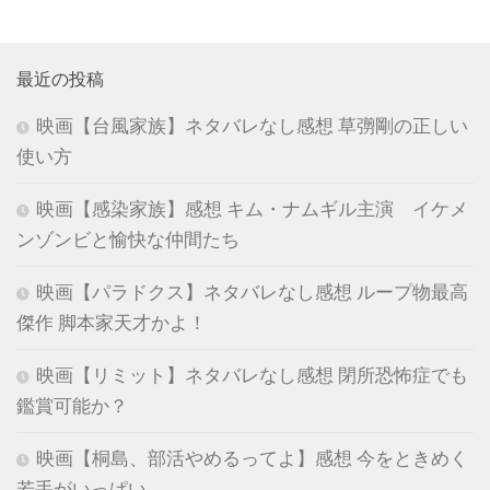
最近の投稿
映画【台風家族】ネタバレなし感想 草彅剛の正しい
使い方
映画【感染家族】感想 キム・ナムギル主演 イケメ
ンゾンビと愉快な仲間たち
映画【パラドクス】ネタバレなし感想 ループ物最高
傑作 脚本家天才かよ！
映画【リミット】ネタバレなし感想 閉所恐怖症でも
鑑賞可能か？
映画【桐島、部活やめるってよ】感想 今をときめく
若手がいっぱい