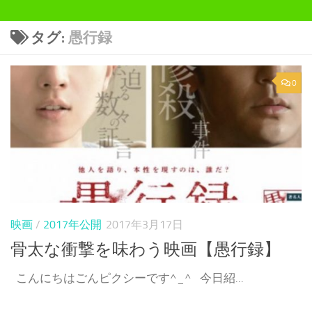
タグ:
愚行録
0
映画
/
2017年公開
2017年3月17日
骨太な衝撃を味わう映画【愚行録】
こんにちはごんピクシーです^_^ 今日紹...