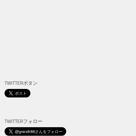
TWITTERボタン
TWITTERフォロー