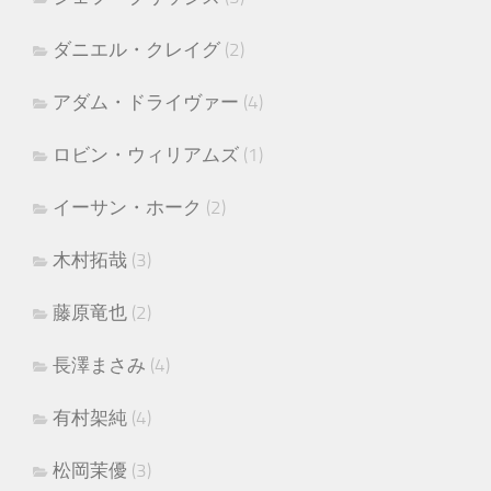
ダニエル・クレイグ
(2)
アダム・ドライヴァー
(4)
ロビン・ウィリアムズ
(1)
イーサン・ホーク
(2)
木村拓哉
(3)
藤原竜也
(2)
長澤まさみ
(4)
有村架純
(4)
松岡茉優
(3)