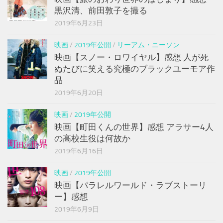
黒沢清、前田敦子を撮る
2019年6月23日
映画
/
2019年公開
/
リーアム・ニーソン
映画【スノー・ロワイヤル】感想 人が死
ぬたびに笑える究極のブラックユーモア作
品
2019年6月20日
映画
/
2019年公開
映画【町田くんの世界】感想 アラサー4人
の高校生役は何故か
2019年6月16日
映画
/
2019年公開
映画【パラレルワールド・ラブストーリ
ー】感想
2019年6月9日