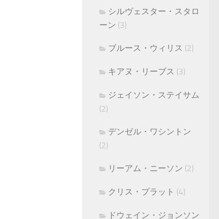
シルヴェスター・スタロ
ーン
(3)
ブルース・ウィリス
(2)
キアヌ・リーブス
(3)
ジェイソン・ステイサム
(2)
デンゼル・ワシントン
(2)
リーアム・ニーソン
(2)
クリス・プラット
(4)
ドウェイン・ジョンソン