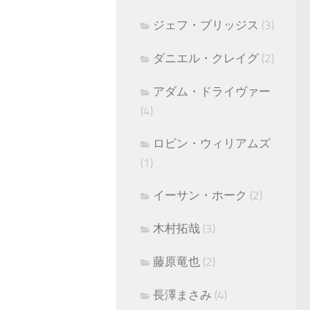
ジェフ・ブリッジス
(3)
ダニエル・クレイグ
(2)
アダム・ドライヴァー
(4)
ロビン・ウィリアムズ
(1)
イーサン・ホーク
(2)
木村拓哉
(3)
藤原竜也
(2)
長澤まさみ
(4)