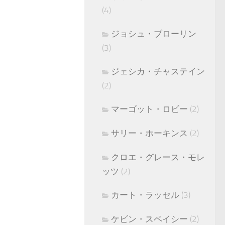
(4)
ジョシュ・ブローリン
(3)
ジェシカ・チャステイン
(2)
マーゴット・ロビー
(2)
サリー・ホーキンス
(2)
クロエ・グレース・モレ
ッツ
(2)
カート・ラッセル
(3)
ケビン・スペイシー
(2)