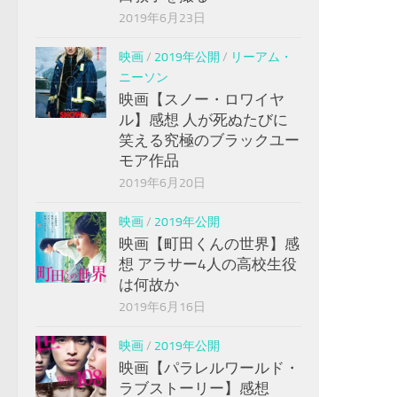
2019年6月23日
映画
/
2019年公開
/
リーアム・
ニーソン
映画【スノー・ロワイヤ
ル】感想 人が死ぬたびに
笑える究極のブラックユー
モア作品
2019年6月20日
映画
/
2019年公開
映画【町田くんの世界】感
想 アラサー4人の高校生役
は何故か
2019年6月16日
映画
/
2019年公開
映画【パラレルワールド・
ラブストーリー】感想