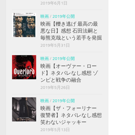
2019年6月1日
映画
/
2019年公開
映画【轢き逃げ 最高の最
悪な日】感想 石田法嗣と
毎熊克哉という若手を発掘
2019年5月31日
映画
/
2019年公開
映画【オーヴァー・ロー
ド】ネタバレなし感想 ゾ
ンビと戦争の融合
2019年5月26日
映画
/
2019年公開
映画【ザ・フォーリナー
復讐者】ネタバレなし感想
笑わないジャッキー
2019年5月13日