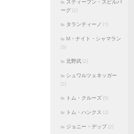
スティーブン・スピルバ
ーグ
(2)
タランティーノ
(1)
M・ナイト・シャマラン
(3)
北野武
(2)
シュワルツェネッガー
(2)
トム・クルーズ
(5)
トム・ハンクス
(2)
ジョニー・デップ
(2)