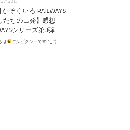
12月23日
かぞくいろ RAILWAYS
したちの出発】感想
LWAYSシリーズ第3弾
ちは
ごんピクシーです(^_^)...