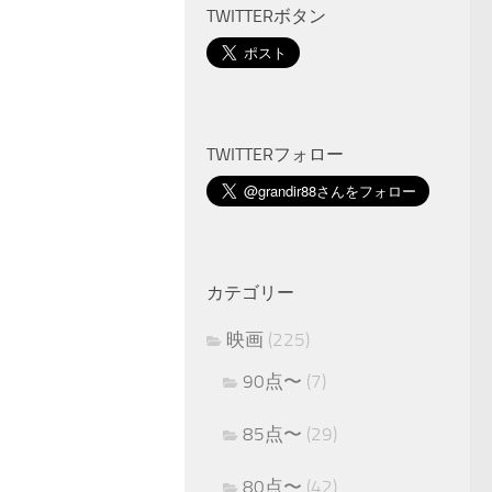
TWITTERボタン
TWITTERフォロー
カテゴリー
映画
(225)
90点〜
(7)
85点〜
(29)
80点〜
(42)