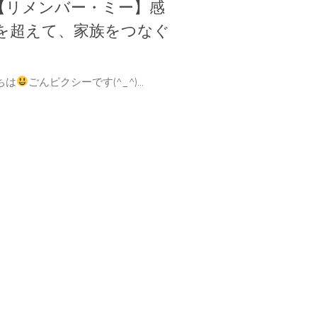
【リメンバー・ミー】感
時を超えて、家族をつなぐ
ちは
ごんピクシーです(^_^)...