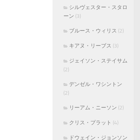
シルヴェスター・スタロ
ーン
(3)
ブルース・ウィリス
(2)
キアヌ・リーブス
(3)
ジェイソン・ステイサム
(2)
デンゼル・ワシントン
(2)
リーアム・ニーソン
(2)
クリス・プラット
(4)
ドウェイン・ジョンソン