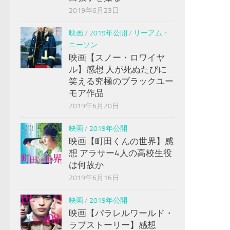
2019年6月23日
映画
/
2019年公開
/
リーアム・
ニーソン
映画【スノー・ロワイヤ
ル】感想 人が死ぬたびに
笑える究極のブラックユー
モア作品
2019年6月20日
映画
/
2019年公開
映画【町田くんの世界】感
想 アラサー4人の高校生役
は何故か
2019年6月16日
映画
/
2019年公開
映画【パラレルワールド・
ラブストーリー】感想