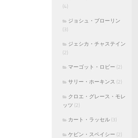
(4)
ジョシュ・ブローリン
(3)
ジェシカ・チャステイン
(2)
マーゴット・ロビー
(2)
サリー・ホーキンス
(2)
クロエ・グレース・モレ
ッツ
(2)
カート・ラッセル
(3)
ケビン・スペイシー
(2)