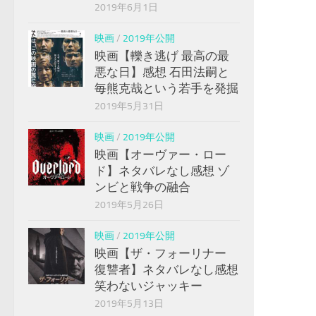
2019年6月1日
映画
/
2019年公開
映画【轢き逃げ 最高の最
悪な日】感想 石田法嗣と
毎熊克哉という若手を発掘
2019年5月31日
映画
/
2019年公開
映画【オーヴァー・ロー
ド】ネタバレなし感想 ゾ
ンビと戦争の融合
2019年5月26日
映画
/
2019年公開
映画【ザ・フォーリナー
復讐者】ネタバレなし感想
笑わないジャッキー
2019年5月13日