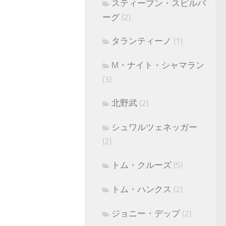
スティーブン・スピルバ
ーグ
(2)
タランティーノ
(1)
M・ナイト・シャマラン
(3)
北野武
(2)
シュワルツェネッガー
(2)
トム・クルーズ
(5)
トム・ハンクス
(2)
ジョニー・デップ
(2)