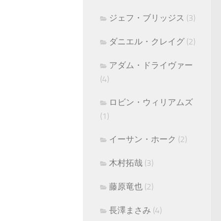
ジェフ・ブリッジス
(3)
ダニエル・クレイグ
(2)
アダム・ドライヴァー
(4)
ロビン・ウィリアムズ
(1)
イーサン・ホーク
(2)
木村拓哉
(3)
藤原竜也
(2)
長澤まさみ
(4)