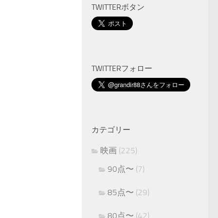
TWITTERボタン
TWITTERフォロー
カテゴリー
映画
(225)
90点〜
(7)
85点〜
(29)
80点〜
(42)