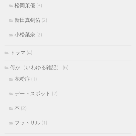
松岡茉優
(3)
新田真剣佑
(2)
小松菜奈
(2)
ドラマ
(4)
何か（いわゆる雑記）
(6)
花粉症
(1)
デートスポット
(2)
本
(2)
フットサル
(1)