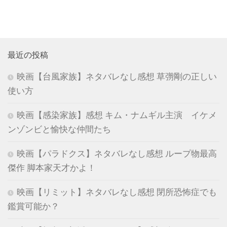
最近の投稿
映画【台風家族】ネタバレなし感想 草彅剛の正しい
使い方
映画【感染家族】感想 キム・ナムギル主演 イケメ
ンゾンビと愉快な仲間たち
映画【パラドクス】ネタバレなし感想 ループ物最高
傑作 脚本家天才かよ！
映画【リミット】ネタバレなし感想 閉所恐怖症でも
鑑賞可能か？