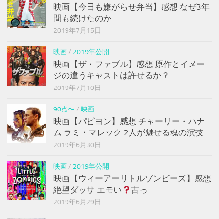
映画【今日も嫌がらせ弁当】感想 なぜ3年
間も続けたのか
2019年7月15日
映画
/
2019年公開
映画【ザ・ファブル】感想 原作とイメー
ジの違うキャストは許せるか？
2019年7月10日
90点〜
/
映画
映画【パピヨン】感想 チャーリー・ハナ
ム ラミ・マレック 2人が魅せる魂の演技
2019年6月30日
映画
/
2019年公開
映画【ウィーアーリトルゾンビーズ】感想
絶望ダッサ エモい
古っ
2019年6月29日