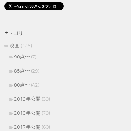
カテゴリー
映画
(225)
90点〜
(7)
85点〜
(29)
80点〜
(42)
2019年公開
(39)
2018年公開
(79)
2017年公開
(60)