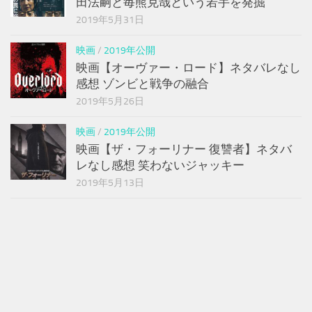
田法嗣と毎熊克哉という若手を発掘
2019年5月31日
映画
/
2019年公開
映画【オーヴァー・ロード】ネタバレなし
感想 ゾンビと戦争の融合
2019年5月26日
映画
/
2019年公開
映画【ザ・フォーリナー 復讐者】ネタバ
レなし感想 笑わないジャッキー
2019年5月13日