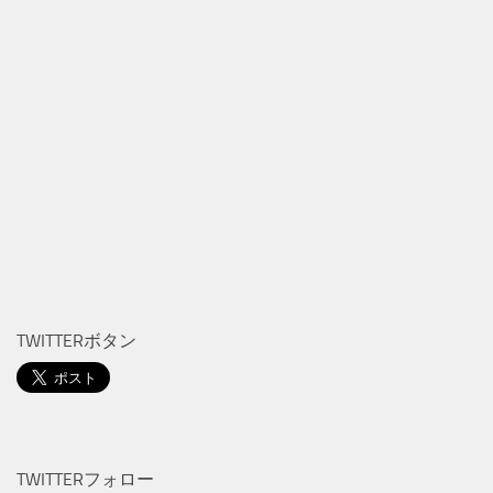
TWITTERボタン
TWITTERフォロー