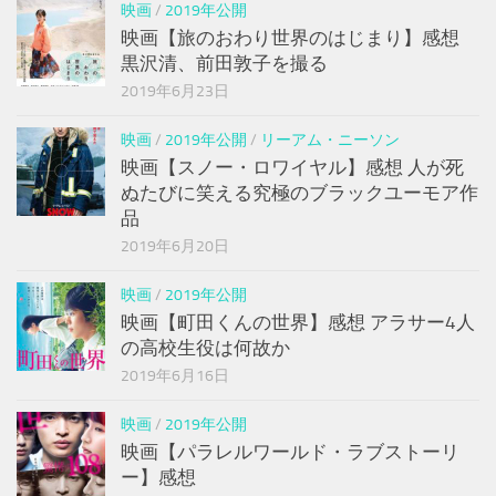
映画
/
2019年公開
映画【旅のおわり世界のはじまり】感想
黒沢清、前田敦子を撮る
2019年6月23日
映画
/
2019年公開
/
リーアム・ニーソン
映画【スノー・ロワイヤル】感想 人が死
ぬたびに笑える究極のブラックユーモア作
品
2019年6月20日
映画
/
2019年公開
映画【町田くんの世界】感想 アラサー4人
の高校生役は何故か
2019年6月16日
映画
/
2019年公開
映画【パラレルワールド・ラブストーリ
ー】感想