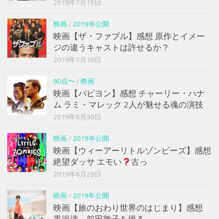
2019年7月15日
映画
/
2019年公開
映画【ザ・ファブル】感想 原作とイメー
ジの違うキャストは許せるか？
2019年7月10日
90点〜
/
映画
映画【パピヨン】感想 チャーリー・ハナ
ム ラミ・マレック 2人が魅せる魂の演技
2019年6月30日
映画
/
2019年公開
映画【ウィーアーリトルゾンビーズ】感想
絶望ダッサ エモい
古っ
2019年6月29日
映画
/
2019年公開
映画【旅のおわり世界のはじまり】感想