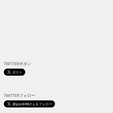
TWITTERボタン
TWITTERフォロー