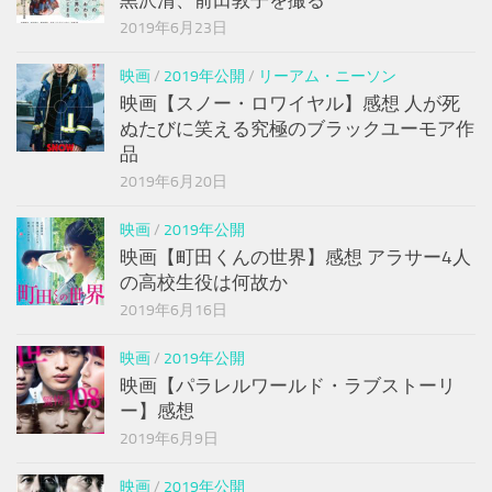
黒沢清、前田敦子を撮る
2019年6月23日
映画
/
2019年公開
/
リーアム・ニーソン
映画【スノー・ロワイヤル】感想 人が死
ぬたびに笑える究極のブラックユーモア作
品
2019年6月20日
映画
/
2019年公開
映画【町田くんの世界】感想 アラサー4人
の高校生役は何故か
2019年6月16日
映画
/
2019年公開
映画【パラレルワールド・ラブストーリ
ー】感想
2019年6月9日
映画
/
2019年公開