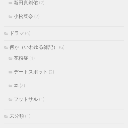
新田真剣佑
(2)
小松菜奈
(2)
ドラマ
(4)
何か（いわゆる雑記）
(6)
花粉症
(1)
デートスポット
(2)
本
(2)
フットサル
(1)
未分類
(1)