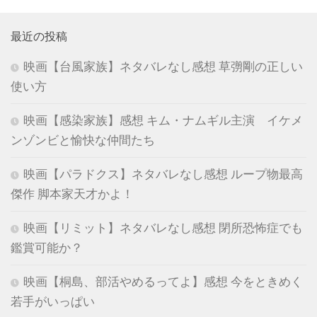
最近の投稿
映画【台風家族】ネタバレなし感想 草彅剛の正しい
使い方
映画【感染家族】感想 キム・ナムギル主演 イケメ
ンゾンビと愉快な仲間たち
映画【パラドクス】ネタバレなし感想 ループ物最高
傑作 脚本家天才かよ！
映画【リミット】ネタバレなし感想 閉所恐怖症でも
鑑賞可能か？
映画【桐島、部活やめるってよ】感想 今をときめく
若手がいっぱい