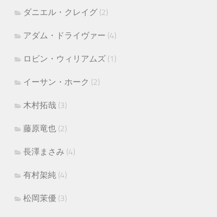
ダニエル・クレイグ
(2)
アダム・ドライヴァー
(4)
ロビン・ウィリアムズ
(1)
イーサン・ホーク
(2)
木村拓哉
(3)
藤原竜也
(2)
長澤まさみ
(4)
有村架純
(4)
松岡茉優
(3)