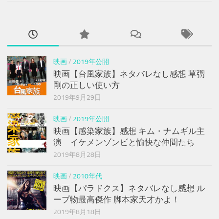
映画
/
2019年公開
映画【台風家族】ネタバレなし感想 草彅
剛の正しい使い方
2019年9月29日
映画
/
2019年公開
映画【感染家族】感想 キム・ナムギル主
演 イケメンゾンビと愉快な仲間たち
2019年8月28日
映画
/
2010年代
映画【パラドクス】ネタバレなし感想 ル
ープ物最高傑作 脚本家天才かよ！
2019年8月18日