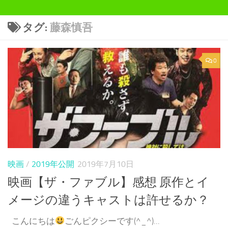
タグ:
藤森慎吾
0
映画
/
2019年公開
2019年7月10日
映画【ザ・ファブル】感想 原作とイ
メージの違うキャストは許せるか？
こんにちは
ごんピクシーです(^_^)...