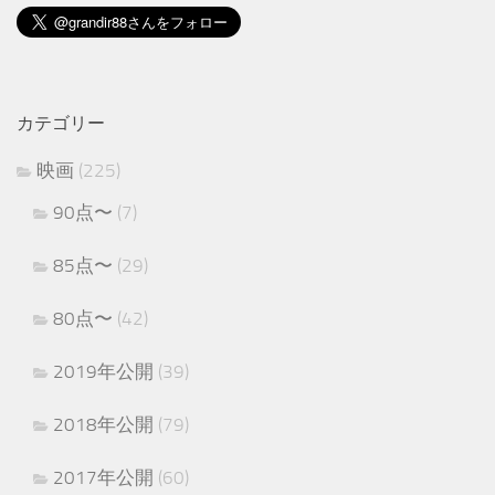
カテゴリー
映画
(225)
90点〜
(7)
85点〜
(29)
80点〜
(42)
2019年公開
(39)
2018年公開
(79)
2017年公開
(60)