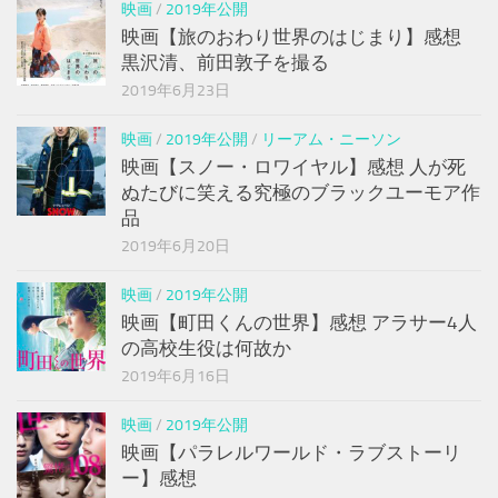
映画
/
2019年公開
映画【旅のおわり世界のはじまり】感想
黒沢清、前田敦子を撮る
2019年6月23日
映画
/
2019年公開
/
リーアム・ニーソン
映画【スノー・ロワイヤル】感想 人が死
ぬたびに笑える究極のブラックユーモア作
品
2019年6月20日
映画
/
2019年公開
映画【町田くんの世界】感想 アラサー4人
の高校生役は何故か
2019年6月16日
映画
/
2019年公開
映画【パラレルワールド・ラブストーリ
ー】感想