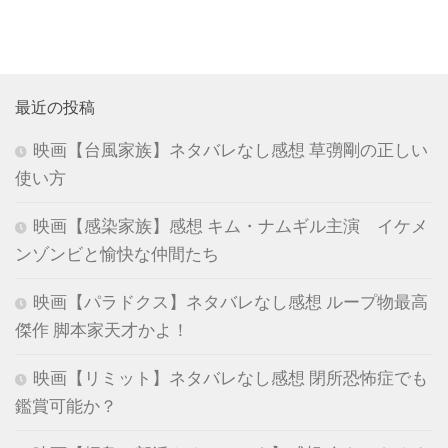
最近の投稿
映画【台風家族】ネタバレなし感想 草彅剛の正しい
使い方
映画【感染家族】感想 キム・ナムギル主演 イケメ
ンゾンビと愉快な仲間たち
映画【パラドクス】ネタバレなし感想 ループ物最高
傑作 脚本家天才かよ！
映画【リミット】ネタバレなし感想 閉所恐怖症でも
鑑賞可能か？