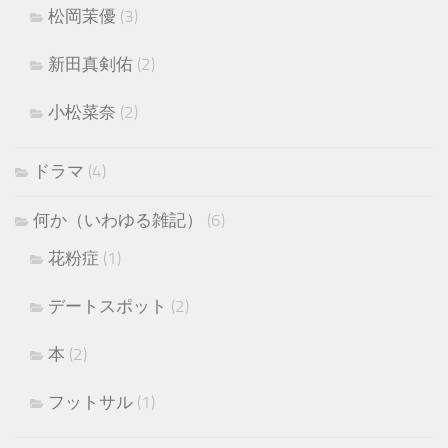
松岡茉優
(3)
新田真剣佑
(2)
小松菜奈
(2)
ドラマ
(4)
何か（いわゆる雑記）
(6)
花粉症
(1)
デートスポット
(2)
本
(2)
フットサル
(1)