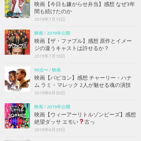
映画【今日も嫌がらせ弁当】感想 なぜ3年
間も続けたのか
2019年7月15日
映画
/
2019年公開
映画【ザ・ファブル】感想 原作とイメー
ジの違うキャストは許せるか？
2019年7月10日
90点〜
/
映画
映画【パピヨン】感想 チャーリー・ハナ
ム ラミ・マレック 2人が魅せる魂の演技
2019年6月30日
映画
/
2019年公開
映画【ウィーアーリトルゾンビーズ】感想
絶望ダッサ エモい
古っ
2019年6月29日