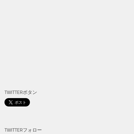
TWITTERボタン
TWITTERフォロー