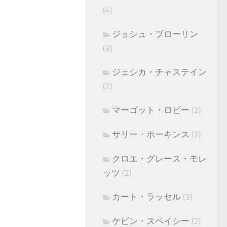
(4)
ジョシュ・ブローリン
(3)
ジェシカ・チャステイン
(2)
マーゴット・ロビー
(2)
サリー・ホーキンス
(2)
クロエ・グレース・モレ
ッツ
(2)
カート・ラッセル
(3)
ケビン・スペイシー
(2)