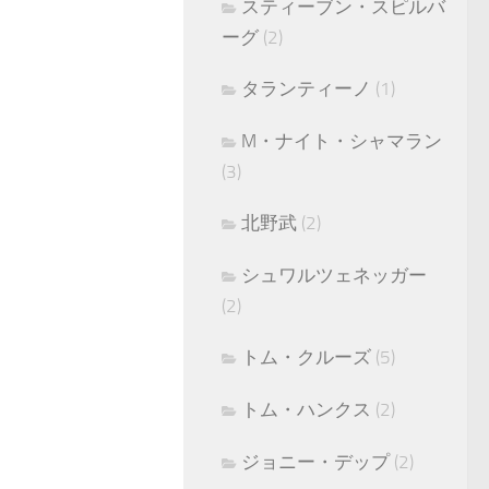
スティーブン・スピルバ
ーグ
(2)
タランティーノ
(1)
M・ナイト・シャマラン
(3)
北野武
(2)
シュワルツェネッガー
(2)
トム・クルーズ
(5)
トム・ハンクス
(2)
ジョニー・デップ
(2)