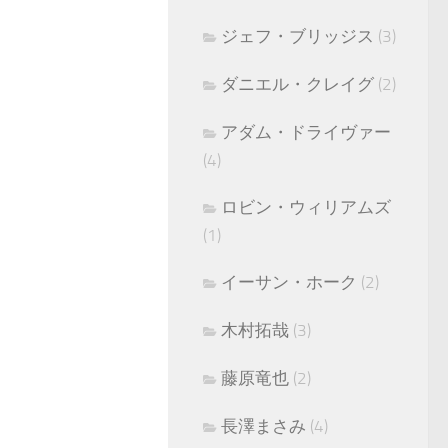
ジェフ・ブリッジス
(3)
ダニエル・クレイグ
(2)
アダム・ドライヴァー
(4)
ロビン・ウィリアムズ
(1)
イーサン・ホーク
(2)
木村拓哉
(3)
藤原竜也
(2)
長澤まさみ
(4)