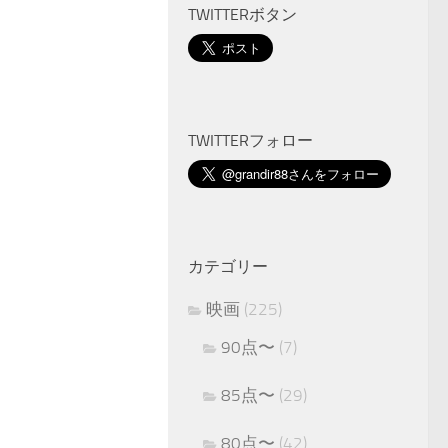
TWITTERボタン
TWITTERフォロー
カテゴリー
映画
(225)
90点〜
(7)
85点〜
(29)
80点〜
(42)