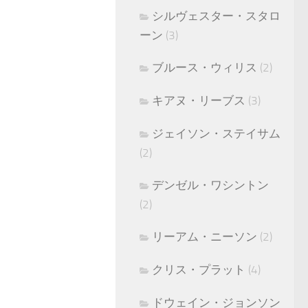
シルヴェスター・スタロ
ーン
(3)
ブルース・ウィリス
(2)
キアヌ・リーブス
(3)
ジェイソン・ステイサム
(2)
デンゼル・ワシントン
(2)
リーアム・ニーソン
(2)
クリス・プラット
(4)
ドウェイン・ジョンソン