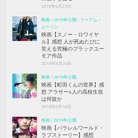
2019年6月23日
映画
/
2019年公開
/
リーアム・
ニーソン
映画【スノー・ロワイヤ
ル】感想 人が死ぬたびに
笑える究極のブラックユー
モア作品
2019年6月20日
映画
/
2019年公開
映画【町田くんの世界】感
想 アラサー4人の高校生役
は何故か
2019年6月16日
映画
/
2019年公開
映画【パラレルワールド・
ラブストーリー】感想