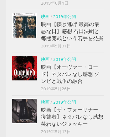
2019年6月1日
映画
/
2019年公開
映画【轢き逃げ 最高の最
悪な日】感想 石田法嗣と
毎熊克哉という若手を発掘
2019年5月31日
映画
/
2019年公開
映画【オーヴァー・ロー
ド】ネタバレなし感想 ゾ
ンビと戦争の融合
2019年5月26日
映画
/
2019年公開
映画【ザ・フォーリナー
復讐者】ネタバレなし感想
笑わないジャッキー
2019年5月13日