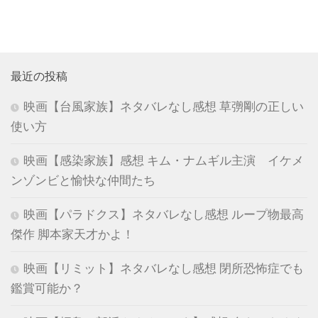
最近の投稿
映画【台風家族】ネタバレなし感想 草彅剛の正しい
使い方
映画【感染家族】感想 キム・ナムギル主演 イケメ
ンゾンビと愉快な仲間たち
映画【パラドクス】ネタバレなし感想 ループ物最高
傑作 脚本家天才かよ！
映画【リミット】ネタバレなし感想 閉所恐怖症でも
鑑賞可能か？