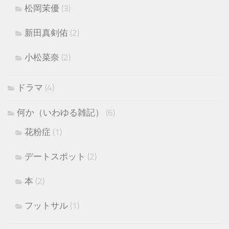
松岡茉優
(3)
新田真剣佑
(2)
小松菜奈
(2)
ドラマ
(4)
何か（いわゆる雑記）
(6)
花粉症
(1)
デートスポット
(2)
本
(2)
フットサル
(1)