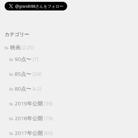
カテゴリー
映画
(225)
90点〜
(7)
85点〜
(29)
80点〜
(42)
2019年公開
(39)
2018年公開
(79)
2017年公開
(60)