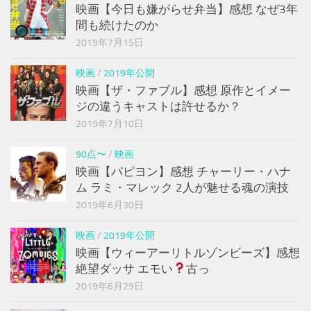
映画【今日も嫌がらせ弁当】感想 なぜ3年
間も続けたのか
2019年7月15日
映画
/
2019年公開
映画【ザ・ファブル】感想 原作とイメー
ジの違うキャストは許せるか？
2019年7月10日
90点〜
/
映画
映画【パピヨン】感想 チャーリー・ハナ
ム ラミ・マレック 2人が魅せる魂の演技
2019年6月30日
映画
/
2019年公開
映画【ウィーアーリトルゾンビーズ】感想
絶望ダッサ エモい
古っ
2019年6月29日