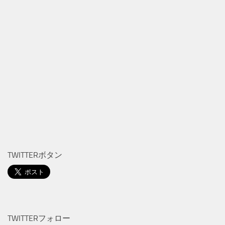
TWITTERボタン
TWITTERフォロー