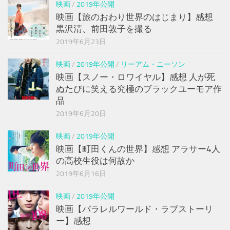
映画
/
2019年公開
映画【旅のおわり世界のはじまり】感想
黒沢清、前田敦子を撮る
2019年6月23日
映画
/
2019年公開
/
リーアム・ニーソン
映画【スノー・ロワイヤル】感想 人が死
ぬたびに笑える究極のブラックユーモア作
品
2019年6月20日
映画
/
2019年公開
映画【町田くんの世界】感想 アラサー4人
の高校生役は何故か
2019年6月16日
映画
/
2019年公開
映画【パラレルワールド・ラブストーリ
ー】感想