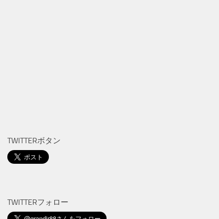
TWITTERボタン
TWITTERフォロー