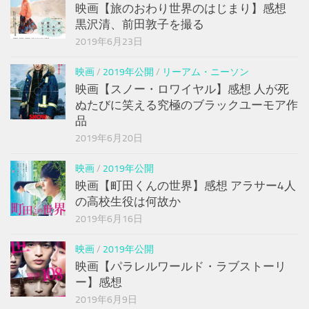
映画【旅のおわり世界のはじまり】感想
黒沢清、前田敦子を撮る
2019年6月23日
映画
/
2019年公開
/
リーアム・ニーソン
映画【スノー・ロワイヤル】感想 人が死
ぬたびに笑える究極のブラックユーモア作
品
2019年6月20日
映画
/
2019年公開
映画【町田くんの世界】感想 アラサー4人
の高校生役は何故か
2019年6月16日
映画
/
2019年公開
映画【パラレルワールド・ラブストーリ
ー】感想
2019年6月9日