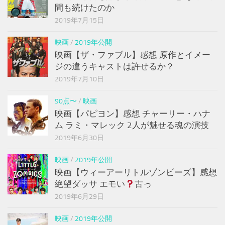
間も続けたのか
2019年7月15日
映画
/
2019年公開
映画【ザ・ファブル】感想 原作とイメー
ジの違うキャストは許せるか？
2019年7月10日
90点〜
/
映画
映画【パピヨン】感想 チャーリー・ハナ
ム ラミ・マレック 2人が魅せる魂の演技
2019年6月30日
映画
/
2019年公開
映画【ウィーアーリトルゾンビーズ】感想
絶望ダッサ エモい
古っ
2019年6月29日
映画
/
2019年公開