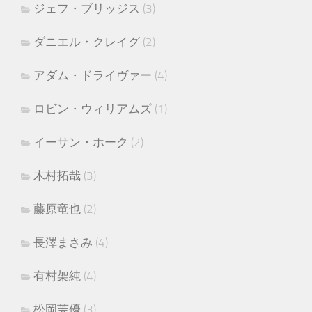
ジェフ・ブリッジス
(3)
ダニエル・クレイグ
(2)
アダム・ドライヴァー
(4)
ロビン・ウィリアムズ
(1)
イーサン・ホーク
(2)
木村拓哉
(3)
藤原竜也
(2)
長澤まさみ
(4)
有村架純
(4)
松岡茉優
(3)