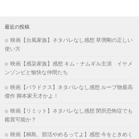
最近の投稿
映画【台風家族】ネタバレなし感想 草彅剛の正しい
使い方
映画【感染家族】感想 キム・ナムギル主演 イケメ
ンゾンビと愉快な仲間たち
映画【パラドクス】ネタバレなし感想 ループ物最高
傑作 脚本家天才かよ！
映画【リミット】ネタバレなし感想 閉所恐怖症でも
鑑賞可能か？
映画【桐島、部活やめるってよ】感想 今をときめく