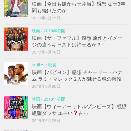
映画【今日も嫌がらせ弁当】感想 なぜ3年
間も続けたのか
2019年7月15日
映画
/
2019年公開
映画【ザ・ファブル】感想 原作とイメー
ジの違うキャストは許せるか？
2019年7月10日
90点〜
/
映画
映画【パピヨン】感想 チャーリー・ハナ
ム ラミ・マレック 2人が魅せる魂の演技
2019年6月30日
映画
/
2019年公開
映画【ウィーアーリトルゾンビーズ】感想
絶望ダッサ エモい
古っ
2019年6月29日