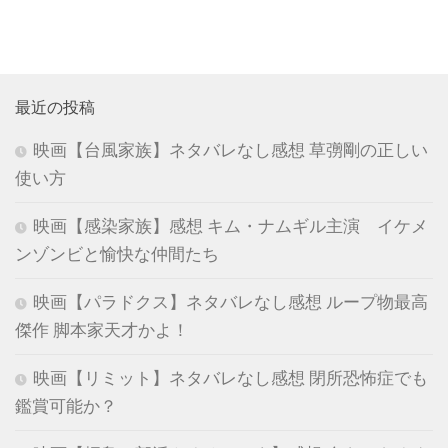
最近の投稿
映画【台風家族】ネタバレなし感想 草彅剛の正しい
使い方
映画【感染家族】感想 キム・ナムギル主演 イケメ
ンゾンビと愉快な仲間たち
映画【パラドクス】ネタバレなし感想 ループ物最高
傑作 脚本家天才かよ！
映画【リミット】ネタバレなし感想 閉所恐怖症でも
鑑賞可能か？