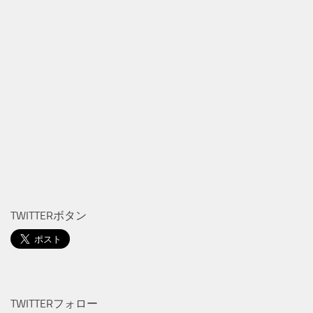
TWITTERボタン
TWITTERフォロー