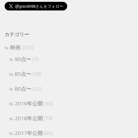
カテゴリー
映画
(225)
90点〜
(7)
85点〜
(29)
80点〜
(42)
2019年公開
(39)
2018年公開
(79)
2017年公開
(60)