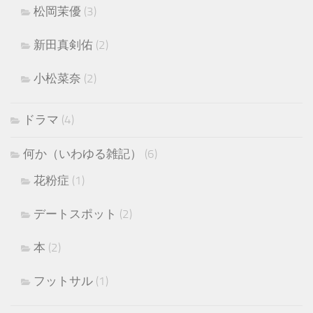
松岡茉優
(3)
新田真剣佑
(2)
小松菜奈
(2)
ドラマ
(4)
何か（いわゆる雑記）
(6)
花粉症
(1)
デートスポット
(2)
本
(2)
フットサル
(1)