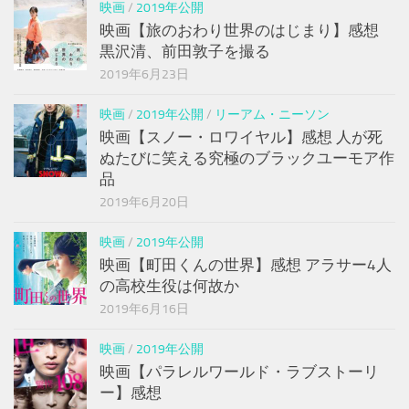
映画
/
2019年公開
映画【旅のおわり世界のはじまり】感想
黒沢清、前田敦子を撮る
2019年6月23日
映画
/
2019年公開
/
リーアム・ニーソン
映画【スノー・ロワイヤル】感想 人が死
ぬたびに笑える究極のブラックユーモア作
品
2019年6月20日
映画
/
2019年公開
映画【町田くんの世界】感想 アラサー4人
の高校生役は何故か
2019年6月16日
映画
/
2019年公開
映画【パラレルワールド・ラブストーリ
ー】感想