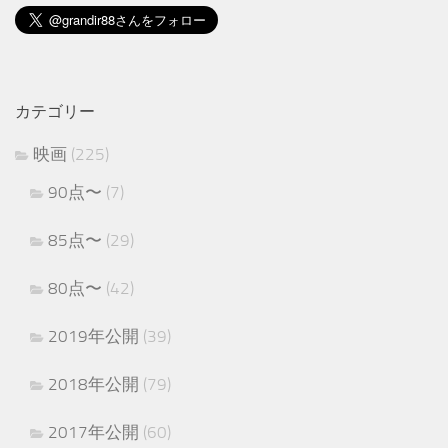
カテゴリー
映画
(225)
90点〜
(7)
85点〜
(29)
80点〜
(42)
2019年公開
(39)
2018年公開
(79)
2017年公開
(60)