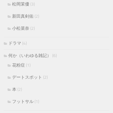
松岡茉優
(3)
新田真剣佑
(2)
小松菜奈
(2)
ドラマ
(4)
何か（いわゆる雑記）
(6)
花粉症
(1)
デートスポット
(2)
本
(2)
フットサル
(1)