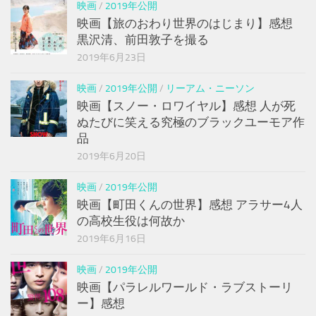
映画
/
2019年公開
映画【旅のおわり世界のはじまり】感想
黒沢清、前田敦子を撮る
2019年6月23日
映画
/
2019年公開
/
リーアム・ニーソン
映画【スノー・ロワイヤル】感想 人が死
ぬたびに笑える究極のブラックユーモア作
品
2019年6月20日
映画
/
2019年公開
映画【町田くんの世界】感想 アラサー4人
の高校生役は何故か
2019年6月16日
映画
/
2019年公開
映画【パラレルワールド・ラブストーリ
ー】感想