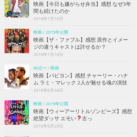
映画【今日も嫌がらせ弁当】感想 なぜ3年
間も続けたのか
2019年7月15日
映画
/
2019年公開
映画【ザ・ファブル】感想 原作とイメー
ジの違うキャストは許せるか？
2019年7月10日
90点〜
/
映画
映画【パピヨン】感想 チャーリー・ハナ
ム ラミ・マレック 2人が魅せる魂の演技
2019年6月30日
映画
/
2019年公開
映画【ウィーアーリトルゾンビーズ】感想
絶望ダッサ エモい
古っ
2019年6月29日