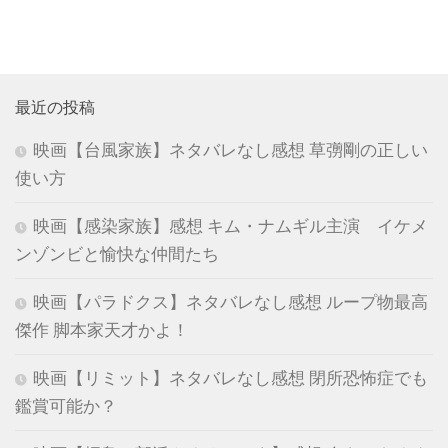
最近の投稿
映画【台風家族】ネタバレなし感想 草彅剛の正しい
使い方
映画【感染家族】感想 キム・ナムギル主演 イケメ
ンゾンビと愉快な仲間たち
映画【パラドクス】ネタバレなし感想 ループ物最高
傑作 脚本家天才かよ！
映画【リミット】ネタバレなし感想 閉所恐怖症でも
鑑賞可能か？