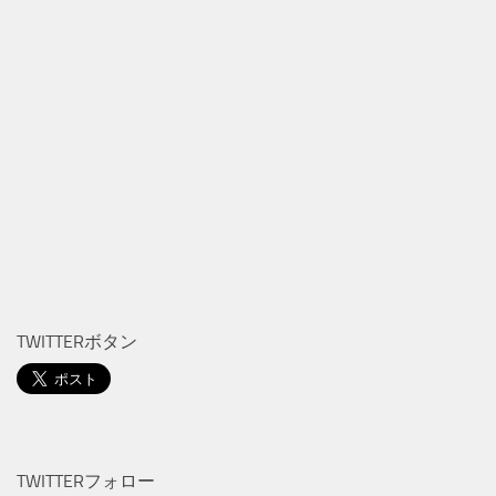
TWITTERボタン
TWITTERフォロー