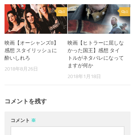
0
0
映画【オーシャンズ8】
映画【ヒトラーに屈しな
感想 スタイリッシュに
かった国王】感想 タイ
酔いしれろ
トルがネタバレになって
ますが何か
2018年8月26日
2018年1月18日
コメントを残す
コメント
※