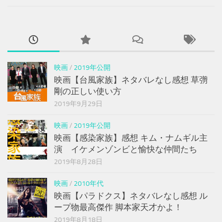
映画
/
2019年公開
映画【台風家族】ネタバレなし感想 草彅
剛の正しい使い方
2019年9月29日
映画
/
2019年公開
映画【感染家族】感想 キム・ナムギル主
演 イケメンゾンビと愉快な仲間たち
2019年8月28日
映画
/
2010年代
映画【パラドクス】ネタバレなし感想 ル
ープ物最高傑作 脚本家天才かよ！
2019年8月18日