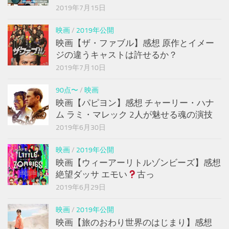
2019年7月15日
映画
/
2019年公開
映画【ザ・ファブル】感想 原作とイメー
ジの違うキャストは許せるか？
2019年7月10日
90点〜
/
映画
映画【パピヨン】感想 チャーリー・ハナ
ム ラミ・マレック 2人が魅せる魂の演技
2019年6月30日
映画
/
2019年公開
映画【ウィーアーリトルゾンビーズ】感想
絶望ダッサ エモい
古っ
2019年6月29日
映画
/
2019年公開
映画【旅のおわり世界のはじまり】感想