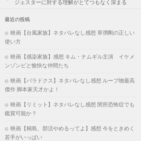
ジェスターに対する理解がとてつもなく深まる
最近の投稿
映画【台風家族】ネタバレなし感想 草彅剛の正しい
使い方
映画【感染家族】感想 キム・ナムギル主演 イケメ
ンゾンビと愉快な仲間たち
映画【パラドクス】ネタバレなし感想 ループ物最高
傑作 脚本家天才かよ！
映画【リミット】ネタバレなし感想 閉所恐怖症でも
鑑賞可能か？
映画【桐島、部活やめるってよ】感想 今をときめく
若手がいっぱい