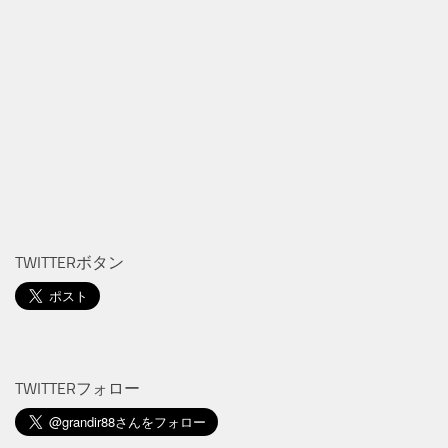
TWITTERボタン
TWITTERフォロー