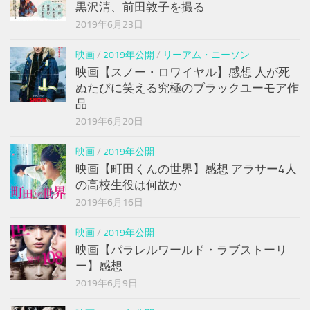
黒沢清、前田敦子を撮る
2019年6月23日
映画
/
2019年公開
/
リーアム・ニーソン
映画【スノー・ロワイヤル】感想 人が死
ぬたびに笑える究極のブラックユーモア作
品
2019年6月20日
映画
/
2019年公開
映画【町田くんの世界】感想 アラサー4人
の高校生役は何故か
2019年6月16日
映画
/
2019年公開
映画【パラレルワールド・ラブストーリ
ー】感想
2019年6月9日