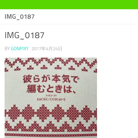
IMG_0187
IMG_0187
BY
GONPIXY
·
2017年4月24日