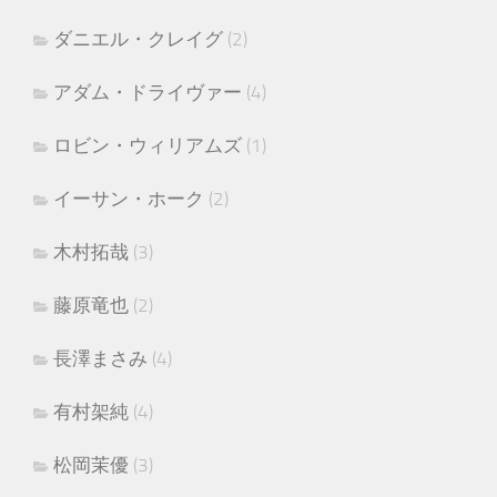
ダニエル・クレイグ
(2)
アダム・ドライヴァー
(4)
ロビン・ウィリアムズ
(1)
イーサン・ホーク
(2)
木村拓哉
(3)
藤原竜也
(2)
長澤まさみ
(4)
有村架純
(4)
松岡茉優
(3)