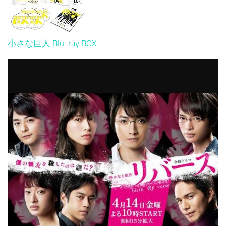
小さな巨人 Blu-ray BOX