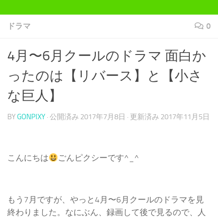
ドラマ
0
4月〜6月クールのドラマ 面白か
ったのは【リバース】と【小さ
な巨人】
BY
GONPIXY
· 公開済み
2017年7月8日
· 更新済み
2017年11月5日
こんにちは
ごんピクシーです^_^
もう7月ですが、やっと4月〜6月クールのドラマを見
終わりました。なにぶん、録画して後で見るので、人