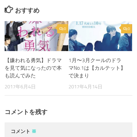
おすすめ
0
0
【嫌われる勇気】ドラマ
1月〜3月クールのドラ
を見て気になったので本
マNo.1は【カルテット】
も読んでみた
で決まり
2017年6月4日
2017年4月14日
コメントを残す
コメント
※