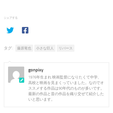
シェアする
タグ:
藤原竜也
小さな巨人
リバース
gonpixy
1976年生まれ 映画監督になりたくて中学、
高校と映画を見まくっていました。なのでオ
ススメする作品は90年代のものが多いです。
最新の作品と昔の作品を織り交ぜて紹介した
いと思います。