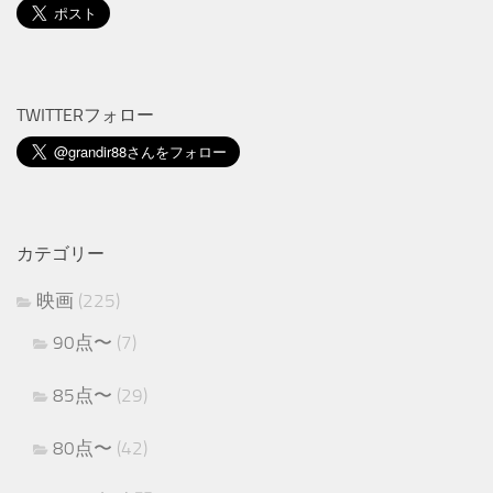
TWITTERフォロー
カテゴリー
映画
(225)
90点〜
(7)
85点〜
(29)
80点〜
(42)