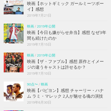
映画【ホットギミック ガールミーツボー
イ】感想
2019年7月21日
映画
/
2019年公開
映画【今日も嫌がらせ弁当】感想 なぜ3年
間も続けたのか
2019年7月15日
映画
/
2019年公開
映画【ザ・ファブル】感想 原作とイメー
ジの違うキャストは許せるか？
2019年7月10日
90点〜
/
映画
映画【パピヨン】感想 チャーリー・ハナ
ム ラミ・マレック 2人が魅せる魂の演技
2019年6月30日