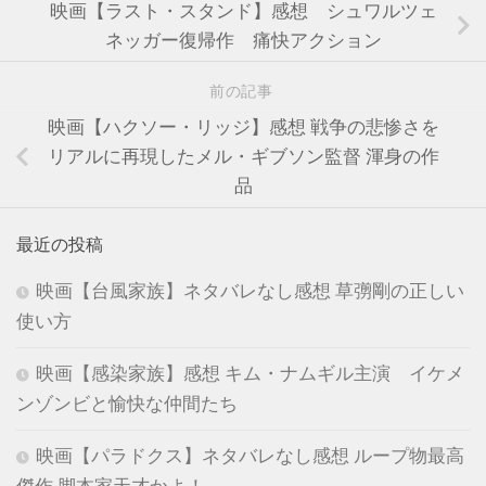
映画【ラスト・スタンド】感想 シュワルツェ
ネッガー復帰作 痛快アクション
前の記事
映画【ハクソー・リッジ】感想 戦争の悲惨さを
リアルに再現したメル・ギブソン監督 渾身の作
品
最近の投稿
映画【台風家族】ネタバレなし感想 草彅剛の正しい
使い方
映画【感染家族】感想 キム・ナムギル主演 イケメ
ンゾンビと愉快な仲間たち
映画【パラドクス】ネタバレなし感想 ループ物最高