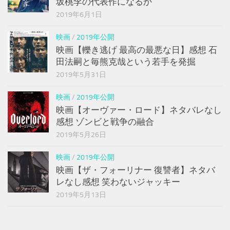
坂桃李の代表作になるか
2019年6月1日
映画
/
2019年公開
映画【轢き逃げ 最高の最悪な日】感想 石
田法嗣と毎熊克哉という若手を発掘
2019年5月31日
映画
/
2019年公開
映画【オーヴァー・ロード】ネタバレなし
感想 ゾンビと戦争の融合
2019年5月26日
映画
/
2019年公開
映画【ザ・フォーリナー 復讐者】ネタバ
レなし感想 笑わないジャッキー
2019年5月13日