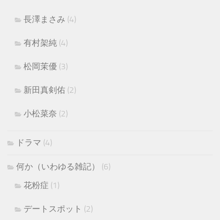
長澤まさみ
(4)
有村架純
(4)
松岡茉優
(3)
新田真剣佑
(2)
小松菜奈
(2)
ドラマ
(4)
何か（いわゆる雑記）
(6)
花粉症
(1)
デートスポット
(2)