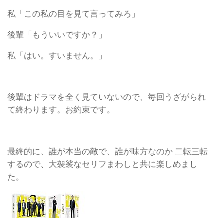
私「この私の目を見て言ってみろ」
後輩「もういいですか？」
私「はい。すいません。」
後輩はドラマを全く見ていないので、毎回うざがられ
て終わります。お約束です。
最終的に、誰が本当の敵で、誰が味方なのか 二転三転
するので、大袈裟なセリフまわしと共に楽しめまし
た。