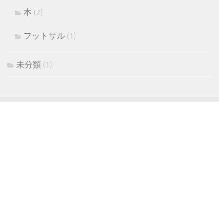
本
(2)
フットサル
(1)
未分類
(1)