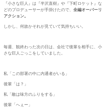
『小さな巨人』は『半沢直樹』や『下町ロケット』な
どのプロデューサーが手掛けたので、
全編オーバーリ
アクション。
しかし、何故かそれが見ていて気持ちいい。
毎週、観終わった次の日は、会社で後輩を相手に、小
さな巨人ごっこをしていました。
私「この部署の中に内通者がいる」
後輩「は？」
私「敵は味方のふりをする」
後輩「へぇー」