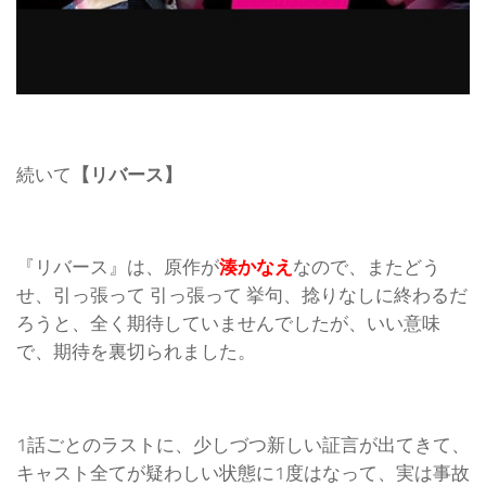
続いて
【リバース】
『リバース』は、原作が
湊かなえ
なので、またどう
せ、引っ張って 引っ張って 挙句、捻りなしに終わるだ
ろうと、全く期待していませんでしたが、いい意味
で、期待を裏切られました。
1話ごとのラストに、少しづつ新しい証言が出てきて、
キャスト全てが疑わしい状態に1度はなって、実は事故