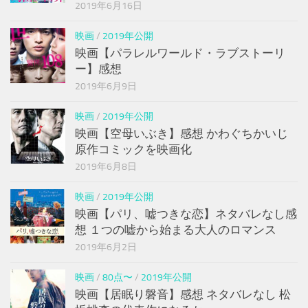
2019年6月16日
映画
/
2019年公開
映画【パラレルワールド・ラブストーリ
ー】感想
2019年6月9日
映画
/
2019年公開
映画【空母いぶき】感想 かわぐちかいじ
原作コミックを映画化
2019年6月8日
映画
/
2019年公開
映画【パリ、嘘つきな恋】ネタバレなし感
想 １つの嘘から始まる大人のロマンス
2019年6月2日
映画
/
80点〜
/
2019年公開
映画【居眠り磐音】感想 ネタバレなし 松