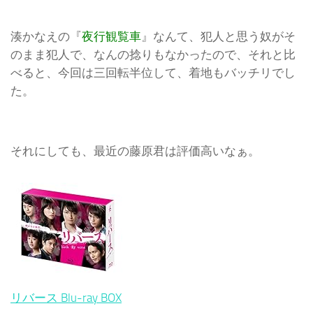
湊かなえの『
夜行観覧車
』なんて、犯人と思う奴がそ
のまま犯人で、なんの捻りもなかったので、それと比
べると、今回は三回転半位して、着地もバッチリでし
た。
それにしても、最近の藤原君は評価高いなぁ。
リバース Blu-ray BOX