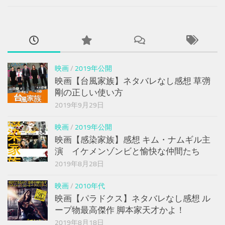
映画
/
2019年公開
映画【台風家族】ネタバレなし感想 草彅
剛の正しい使い方
2019年9月29日
映画
/
2019年公開
映画【感染家族】感想 キム・ナムギル主
演 イケメンゾンビと愉快な仲間たち
2019年8月28日
映画
/
2010年代
映画【パラドクス】ネタバレなし感想 ル
ープ物最高傑作 脚本家天才かよ！
2019年8月18日