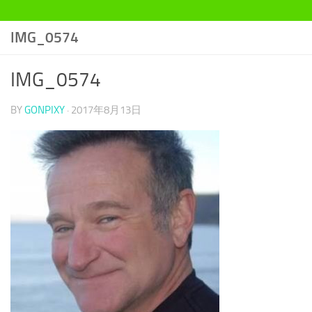
IMG_0574
IMG_0574
BY
GONPIXY
·
2017年8月13日