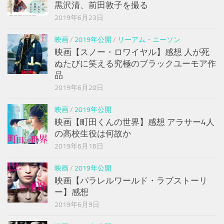
黒沢清、前田敦子を撮る
2019年6月23日
映画
/
2019年公開
/
リーアム・ニーソン
映画【スノー・ロワイヤル】感想 人が死
ぬたびに笑える究極のブラックユーモア作
品
2019年6月20日
映画
/
2019年公開
映画【町田くんの世界】感想 アラサー4人
の高校生役は何故か
2019年6月16日
映画
/
2019年公開
映画【パラレルワールド・ラブストーリ
ー】感想
2019年6月9日