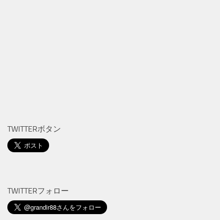
TWITTERボタン
TWITTERフォロー