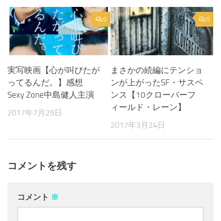
0
0
実写映画【心が叫びたが
まさかの続編にテンショ
ってるんだ。】感想
ンが上がったSF・サスペ
Sexy Zone中島健人主演
ンス【10クローバーフ
ィールド・レーン】
2017年7月29日
2017年3月24日
コメントを残す
コメント
※