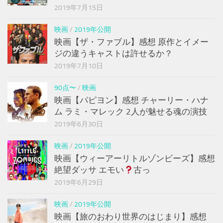
2019年7月15日
映画
/
2019年公開
映画【ザ・ファブル】感想 原作とイメー
ジの違うキャストは許せるか？
2019年7月10日
90点〜
/
映画
映画【パピヨン】感想 チャーリー・ハナ
ム ラミ・マレック 2人が魅せる魂の演技
2019年6月30日
映画
/
2019年公開
映画【ウィーアーリトルゾンビーズ】感想
絶望ダッサ エモい
古っ
2019年6月29日
映画
/
2019年公開
映画【旅のおわり世界のはじまり】感想