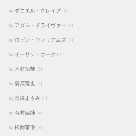
ダニエル・クレイグ
(2)
アダム・ドライヴァー
(4)
ロビン・ウィリアムズ
(1)
イーサン・ホーク
(2)
木村拓哉
(3)
藤原竜也
(2)
長澤まさみ
(4)
有村架純
(4)
松岡茉優
(3)