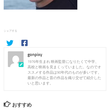
シェアする
gonpixy
1976年生まれ 映画監督になりたくて中学、
高校と映画を見まくっていました。なのでオ
ススメする作品は90年代のものが多いです。
最新の作品と昔の作品を織り交ぜて紹介した
いと思います。
おすすめ