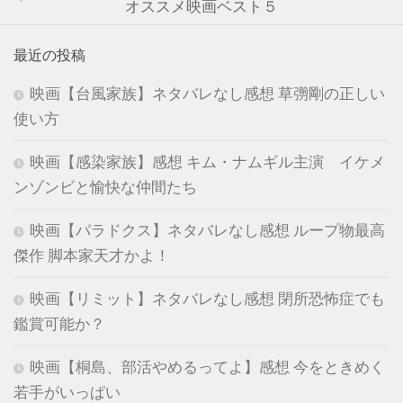
オススメ映画ベスト５
最近の投稿
映画【台風家族】ネタバレなし感想 草彅剛の正しい
使い方
映画【感染家族】感想 キム・ナムギル主演 イケメ
ンゾンビと愉快な仲間たち
映画【パラドクス】ネタバレなし感想 ループ物最高
傑作 脚本家天才かよ！
映画【リミット】ネタバレなし感想 閉所恐怖症でも
鑑賞可能か？
映画【桐島、部活やめるってよ】感想 今をときめく
若手がいっぱい