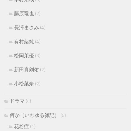
藤原竜也
(2)
長澤まさみ
(4)
有村架純
(4)
松岡茉優
(3)
新田真剣佑
(2)
小松菜奈
(2)
ドラマ
(4)
何か（いわゆる雑記）
(6)
花粉症
(1)