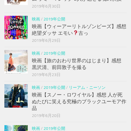
2019年6月30日
映画
/
2019年公開
映画【ウィーアーリトルゾンビーズ】感想
絶望ダッサ エモい
古っ
2019年6月29日
映画
/
2019年公開
映画【旅のおわり世界のはじまり】感想
黒沢清、前田敦子を撮る
2019年6月23日
映画
/
2019年公開
/
リーアム・ニーソン
映画【スノー・ロワイヤル】感想 人が死
ぬたびに笑える究極のブラックユーモア作
品
2019年6月20日
映画
/
2019年公開