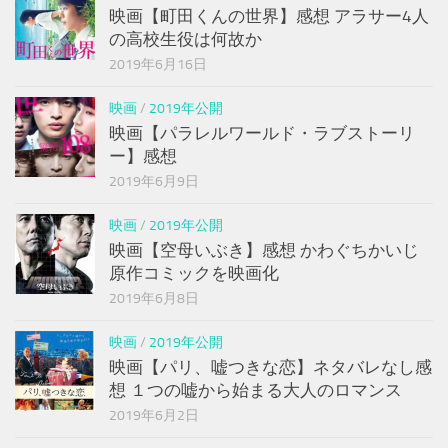
映画【町田くんの世界】感想 アラサー4人
の高校生役は何故か
2019年6月16日
映画
/
2019年公開
映画【パラレルワールド・ラブストーリ
ー】感想
2019年6月9日
映画
/
2019年公開
映画【空母いぶき】感想 かわぐちかいじ
原作コミックを映画化
2019年6月8日
映画
/
2019年公開
映画【パリ、嘘つきな恋】ネタバレなし感
想 １つの嘘から始まる大人のロマンス
2019年6月2日