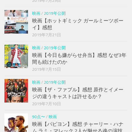
2019年7月29日
映画
/
2019年公開
映画【ホットギミック ガールミーツボー
イ】感想
2019年7月21日
映画
/
2019年公開
映画【今日も嫌がらせ弁当】感想 なぜ3年
間も続けたのか
2019年7月15日
映画
/
2019年公開
映画【ザ・ファブル】感想 原作とイメー
ジの違うキャストは許せるか？
2019年7月10日
90点〜
/
映画
映画【パピヨン】感想 チャーリー・ハナ
ム ラミ・マレック 2人が魅せる魂の演技