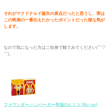
それがマクドナルド誕生の原点だったと思うし、実は
この映画の一番伝えたかったポイントだった様な気が
します。
なので気になった方はご自身で観てみてください(￣▽
￣)。
ファウンダー ハンバーガー帝国のヒミツ [Blu-ray]