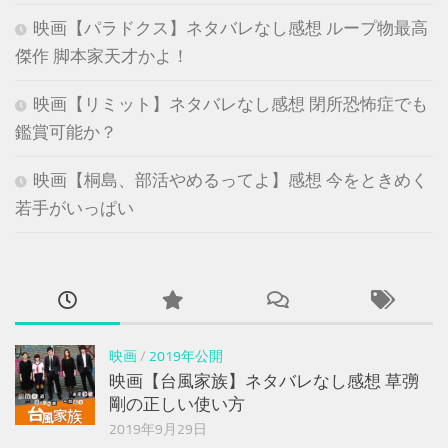
映画【パラドクス】ネタバレなし感想 ループ物最高
傑作 脚本家天才かよ！
映画【リミット】ネタバレなし感想 閉所恐怖症でも
鑑賞可能か？
映画【桐島、部活やめるってよ】感想 今をときめく
若手がいっぱい
映画
/
2019年公開
映画【台風家族】ネタバレなし感想 草彅
剛の正しい使い方
2019年9月29日