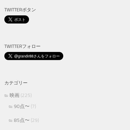
TWITTERボタン
TWITTERフォロー
カテゴリー
映画
(225)
90点〜
(7)
85点〜
(29)