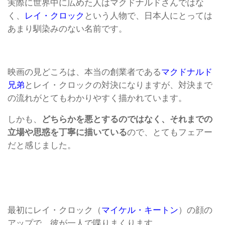
実際に世界中に広めた人はマクドナルドさんではな
く、
レイ・クロック
という人物で、日本人にとっては
あまり馴染みのない名前です。
映画の見どころは、本当の創業者である
マクドナルド
兄弟
とレイ・クロックの対決になりますが、対決まで
の流れがとてもわかりやすく描かれています。
しかも、
どちらかを悪とするのではなく、それまでの
立場や思惑を丁寧に描いている
ので、とてもフェアー
だと感じました。
最初にレイ・クロック（
マイケル・キートン
）の顔の
アップで、彼が一人で喋りまくります。