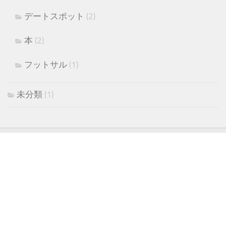
デートスポット
(2)
本
(2)
フットサル
(1)
未分類
(1)