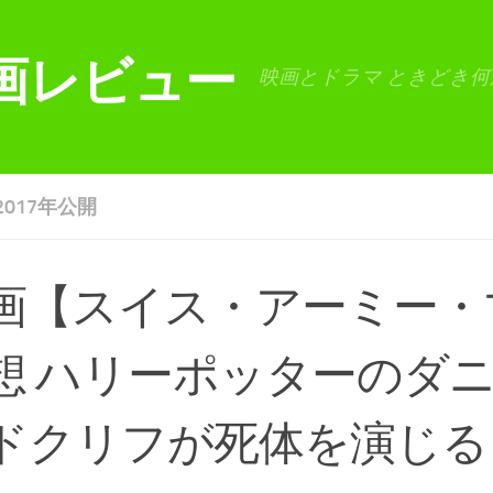
画レビュー
映画とドラマ ときどき何
2017年公開
画【スイス・アーミー・
想 ハリーポッターのダ
ドクリフが死体を演じる