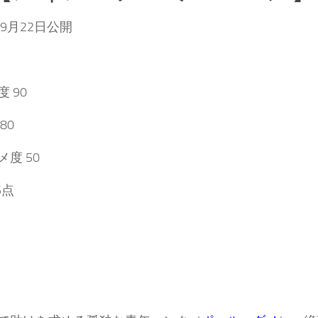
年9月22日公開
 90
80
度 50
5点