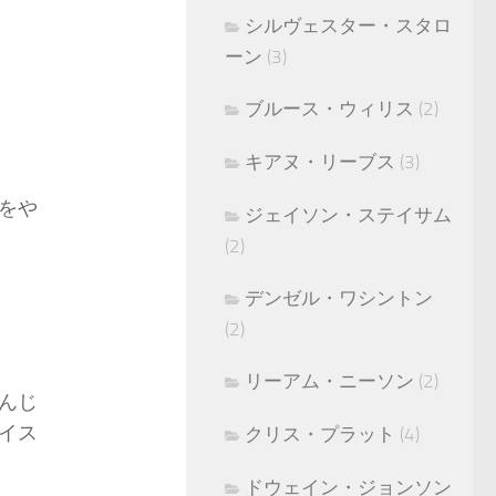
シルヴェスター・スタロ
ーン
(3)
ブルース・ウィリス
(2)
キアヌ・リーブス
(3)
をや
ジェイソン・ステイサム
(2)
デンゼル・ワシントン
(2)
リーアム・ニーソン
(2)
んじ
イス
クリス・プラット
(4)
ドウェイン・ジョンソン