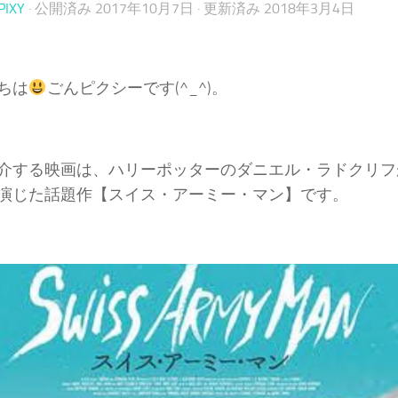
PIXY
· 公開済み
2017年10月7日
· 更新済み
2018年3月4日
ちは
ごんピクシーです(^_^)。
介する映画は、ハリーポッターのダニエル・ラドクリフ
演じた話題作【スイス・アーミー・マン】です。