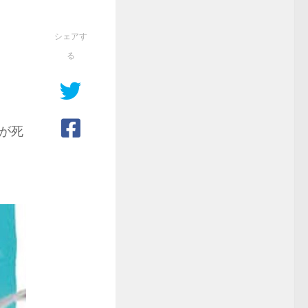
シェアす
る
が死