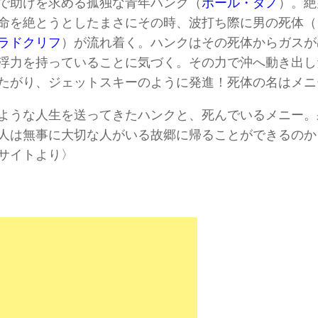
で助けを求める孤独な青年ハンク（
ポール・ダノ
）。絶
命を絶とうとしたまさにその時、波打ち際に男の死体（
ラドクリフ
）が流れ着く。ハンクはその死体からガスが
浮力を持っていることに気づく。その力で沖へ動き出し
たがり、ジェットスキーのように発進！死体の名はメニ
ような人生を送ってきたハンクと、死んでいるメニー。
人は無事に大切な人がいる故郷に帰ることができるのか
サイトより〉