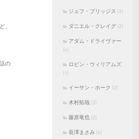
ジェフ・ブリッジス
(3)
ど、
ダニエル・クレイグ
(2)
アダム・ドライヴァー
(4)
話の
ロビン・ウィリアムズ
(1)
イーサン・ホーク
(2)
木村拓哉
(3)
藤原竜也
(2)
長澤まさみ
(4)