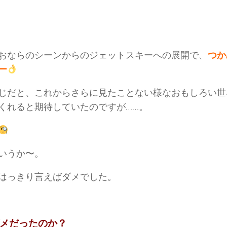
おならのシーンからのジェットスキーへの展開で、
つか
ー
じだと、これからさらに見たことない様なおもしろい世
くれると期待していたのですが……。
いうか〜。
はっきり言えばダメでした。
メだったのか？