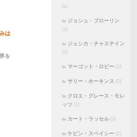
(4)
ジョシュ・ブローリン
(3)
みは
ジェシカ・チャステイン
(2)
界を
マーゴット・ロビー
(2)
サリー・ホーキンス
(2)
クロエ・グレース・モレ
ッツ
(2)
カート・ラッセル
(3)
ケビン・スペイシー
(2)